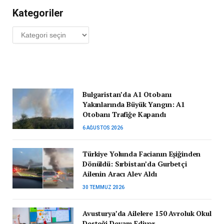
Kategoriler
Kategoriler
Bulgaristan’da A1 Otobanı
Yakınlarında Büyük Yangın: A1
Otobanı Trafiğe Kapandı
6 AĞUSTOS 2026
Türkiye Yolunda Facianın Eşiğinden
Dönüldü: Sırbistan’da Gurbetçi
Ailenin Aracı Alev Aldı
30 TEMMUZ 2026
Avusturya’da Ailelere 150 Avroluk Okul
Desteği Devam Ediyor