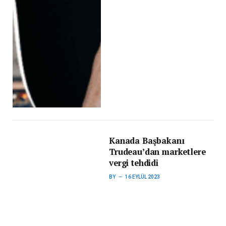
Kanada Başbakanı
Trudeau’dan marketlere
vergi tehdidi
BY
16 EYLÜL 2023