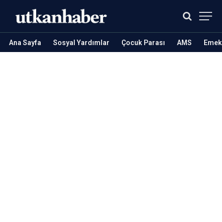
Ana Sayfa
Sosyal Yardımlar
Çocuk Parası
AMS
Emekl