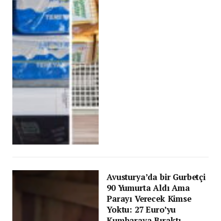
Avusturya’da bir Gurbetçi
90 Yumurta Aldı Ama
Parayı Verecek Kimse
Yoktu: 27 Euro’yu
Kumbaraya Bıraktı