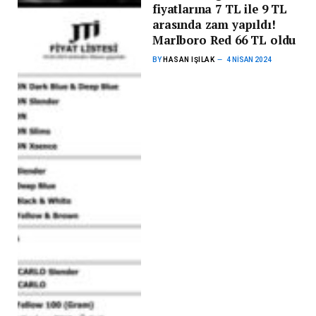
fiyatlarına 7 TL ile 9 TL
arasında zam yapıldı!
Marlboro Red 66 TL oldu
BY
HASAN IŞILAK
4 NISAN 2024