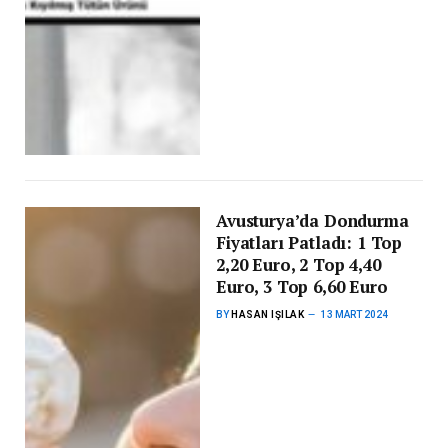
Avusturya’da Dondurma
Fiyatları Patladı: 1 Top
2,20 Euro, 2 Top 4,40
Euro, 3 Top 6,60 Euro
BY
HASAN IŞILAK
13 MART 2024