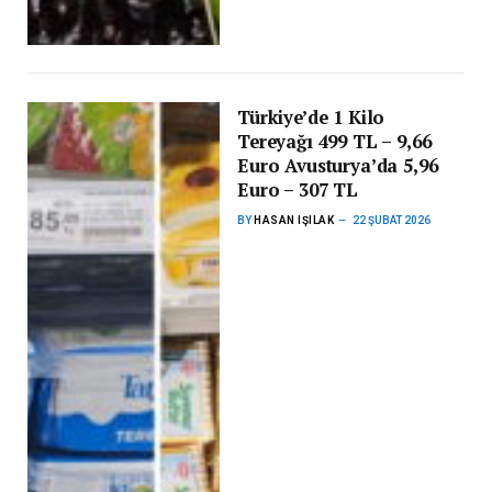
Türkiye’de 1 Kilo
Tereyağı 499 TL – 9,66
Euro Avusturya’da 5,96
Euro – 307 TL
BY
HASAN IŞILAK
22 ŞUBAT 2026