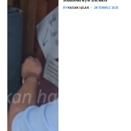
BY
HASAN IŞILAK
28 TEMMUZ 2025