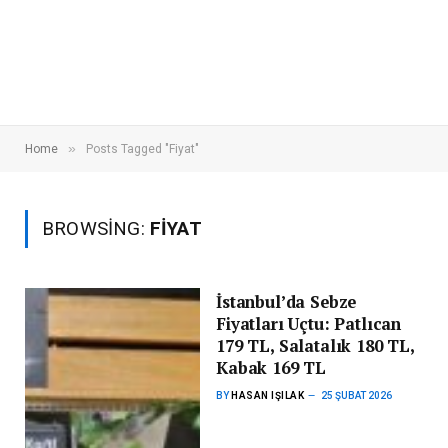
»
Home
Posts Tagged "Fiyat"
BROWSING:
FIYAT
İstanbul’da Sebze
Fiyatları Uçtu: Patlıcan
179 TL, Salatalık 180 TL,
Kabak 169 TL
BY
HASAN IŞILAK
25 ŞUBAT 2026