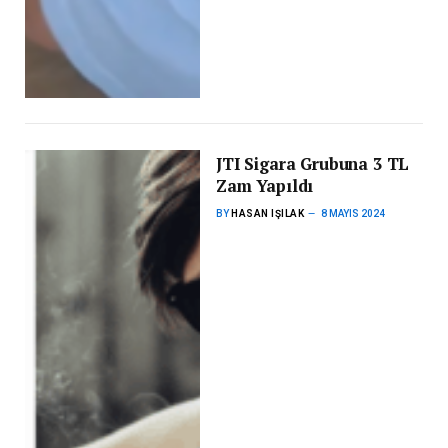
JTI Sigara Grubuna 3 TL
Zam Yapıldı
BY
HASAN IŞILAK
8 MAYIS 2024