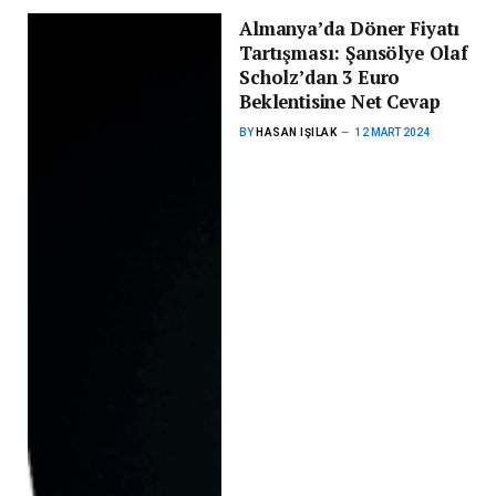
Almanya’da Döner Fiyatı
Tartışması: Şansölye Olaf
Scholz’dan 3 Euro
Beklentisine Net Cevap
BY
HASAN IŞILAK
12 MART 2024