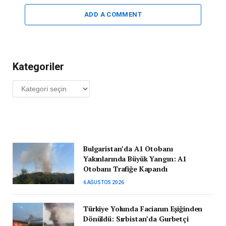
ADD A COMMENT
Kategoriler
Kategoriler
Bulgaristan’da A1 Otobanı
Yakınlarında Büyük Yangın: A1
Otobanı Trafiğe Kapandı
6 AĞUSTOS 2026
Türkiye Yolunda Facianın Eşiğinden
Dönüldü: Sırbistan’da Gurbetçi