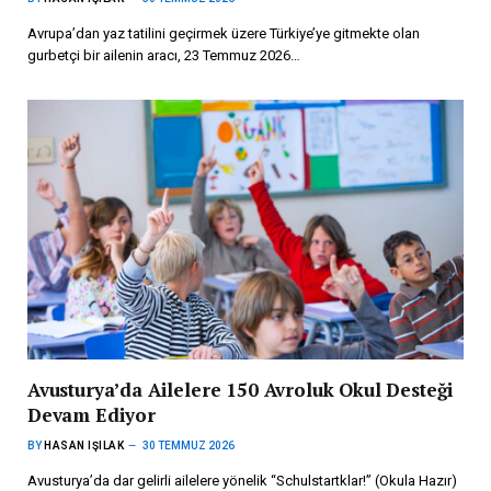
Avrupa’dan yaz tatilini geçirmek üzere Türkiye’ye gitmekte olan
gurbetçi bir ailenin aracı, 23 Temmuz 2026…
Avusturya’da Ailelere 150 Avroluk Okul Desteği
Devam Ediyor
BY
HASAN IŞILAK
30 TEMMUZ 2026
Avusturya’da dar gelirli ailelere yönelik “Schulstartklar!” (Okula Hazır)