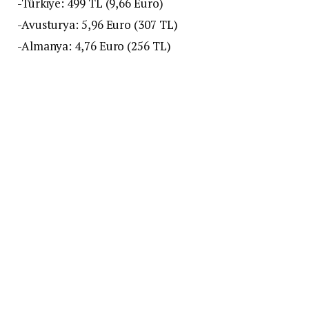
-Türkiye: 499 TL (9,66 Euro)
-Avusturya: 5,96 Euro (307 TL)
-Almanya: 4,76 Euro (256 TL)