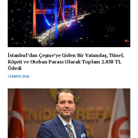
İstanbul’dan Çeşme’ye Giden Bir Vatandaş, Tünel,
Köprü ve Otoban Parası Olarak Toplam 2.858 TL
Ödedi
15 MAYIS 2026