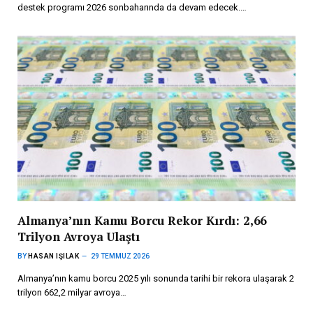
destek programı 2026 sonbaharında da devam edecek.…
Almanya’nın Kamu Borcu Rekor Kırdı: 2,66
Trilyon Avroya Ulaştı
BY
HASAN IŞILAK
29 TEMMUZ 2026
Almanya’nın kamu borcu 2025 yılı sonunda tarihi bir rekora ulaşarak 2
trilyon 662,2 milyar avroya…