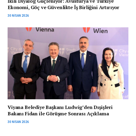
İkili Diyalog Güçleniyor: Avusturya ve Türkiye
Ekonomi, Göç ve Güvenlikte İş Birliğini Artırıyor
30 NISAN 2026
Viyana Belediye Başkanı Ludwig’den Dışişleri
Bakanı Fidan ile Görüşme Sonrası Açıklama
30 NISAN 2026