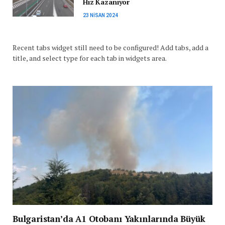
Hız Kazanıyor
23 NISAN 2024
Recent tabs widget still need to be configured! Add tabs, add a
title, and select type for each tab in widgets area.
Bulgaristan’da A1 Otobanı Yakınlarında Büyük