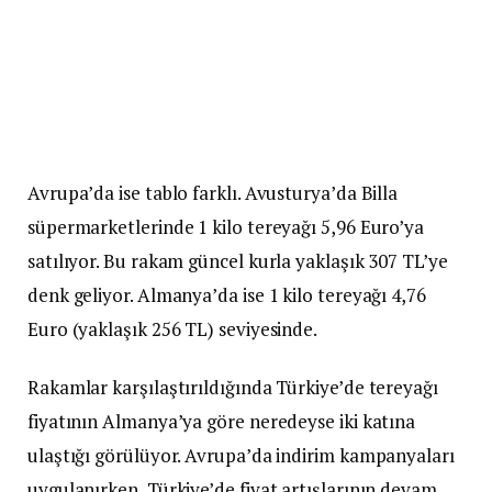
Avrupa’da ise tablo farklı. Avusturya’da Billa
süpermarketlerinde 1 kilo tereyağı 5,96 Euro’ya
satılıyor. Bu rakam güncel kurla yaklaşık 307 TL’ye
denk geliyor. Almanya’da ise 1 kilo tereyağı 4,76
Euro (yaklaşık 256 TL) seviyesinde.
Rakamlar karşılaştırıldığında Türkiye’de tereyağı
fiyatının Almanya’ya göre neredeyse iki katına
ulaştığı görülüyor. Avrupa’da indirim kampanyaları
uygulanırken, Türkiye’de fiyat artışlarının devam