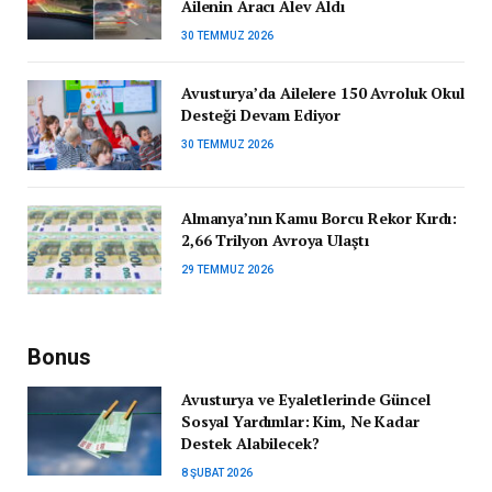
Ailenin Aracı Alev Aldı
30 TEMMUZ 2026
Avusturya’da Ailelere 150 Avroluk Okul
Desteği Devam Ediyor
30 TEMMUZ 2026
Almanya’nın Kamu Borcu Rekor Kırdı:
2,66 Trilyon Avroya Ulaştı
29 TEMMUZ 2026
Bonus
Avusturya ve Eyaletlerinde Güncel
Sosyal Yardımlar: Kim, Ne Kadar
Destek Alabilecek?
8 ŞUBAT 2026