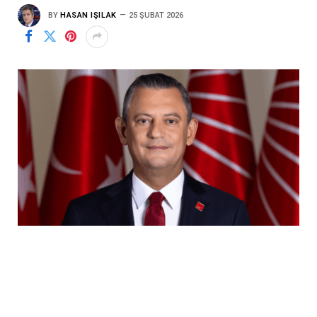
BY
HASAN IŞILAK
25 ŞUBAT 2026