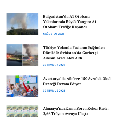
Bulgaristan’da A1 Otobanı
Yakınlarında Büyük Yangın: A1
Otobanı Trafiğe Kapandı
6 AĞUSTOS 2026
Türkiye Yolunda Facianın Eşiğinden
Dönüldü: Sırbistan’da Gurbetçi
Ailenin Aracı Alev Aldı
30 TEMMUZ 2026
Avusturya’da Ailelere 150 Avroluk Okul
Desteği Devam Ediyor
30 TEMMUZ 2026
Almanya’nın Kamu Borcu Rekor Kırdı:
2,66 Trilyon Avroya Ulaştı