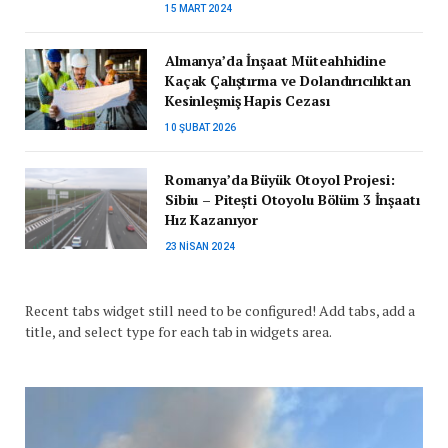
15 MART 2024
Almanya’da İnşaat Müteahhidine
Kaçak Çalıştırma ve Dolandırıcılıktan
Kesinleşmiş Hapis Cezası
10 ŞUBAT 2026
Romanya’da Büyük Otoyol Projesi:
Sibiu – Pitești Otoyolu Bölüm 3 İnşaatı
Hız Kazanıyor
23 NISAN 2024
Recent tabs widget still need to be configured! Add tabs, add a
title, and select type for each tab in widgets area.