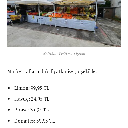
© Utkan Tv/Hasan Işılak
Market raflarındaki fiyatlar ise şu şekilde:
Limon: 99,95 TL
Havuç: 24,95 TL
Pırasa: 35,95 TL
Domates: 59,95 TL