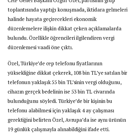
CHP Genel Başkanı Özgür Özel, partisinin grup
toplantısında yaptığı konuşmada, iktidara gelmeleri
halinde hayata geçirecekleri ekonomik
düzenlemelere ilişkin dikkat çeken açıklamalarda
bulundu. Özellikle öğrencileri ilgilendiren vergi
düzenlemesi vaadi öne çıktı.
Özel, Türkiye’de cep telefonu fiyatlarının
yüksekliğine dikkat çekerek, 108 bin TL’ye satılan bir
telefonun yaklaşık 55 bin TL’sinin vergi olduğunu,
cihazın gerçek bedelinin ise 53 bin TL civarında
bulunduğunu söyledi. Türkiye’de bir kişinin bu
telefonu alabilmesi için yaklaşık 4 ay çalışması
gerektiğini belirten Özel, Avrupa’da ise aynı ürünün
19 günlük çalışmayla alınabildiğini ifade etti.