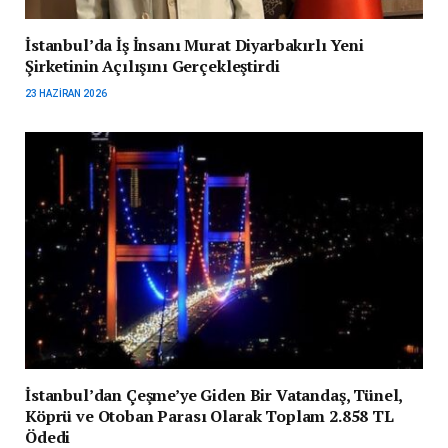
İstanbul’da İş İnsanı Murat Diyarbakırlı Yeni
Şirketinin Açılışını Gerçekleştirdi
23 HAZIRAN 2026
İstanbul’dan Çeşme’ye Giden Bir Vatandaş, Tünel,
Köprü ve Otoban Parası Olarak Toplam 2.858 TL
Ödedi