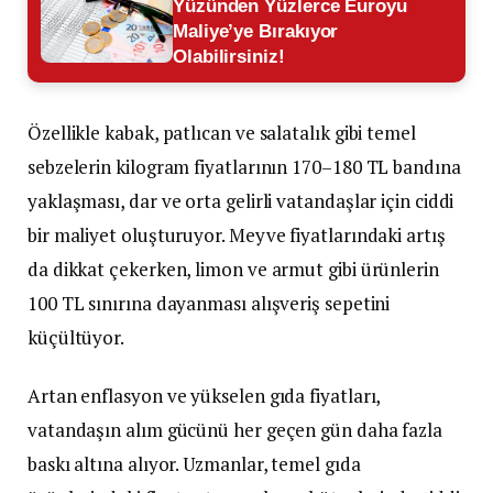
Yüzünden Yüzlerce Euroyu
Maliye’ye Bırakıyor
Olabilirsiniz!
Özellikle kabak, patlıcan ve salatalık gibi temel
sebzelerin kilogram fiyatlarının 170–180 TL bandına
yaklaşması, dar ve orta gelirli vatandaşlar için ciddi
bir maliyet oluşturuyor. Meyve fiyatlarındaki artış
da dikkat çekerken, limon ve armut gibi ürünlerin
100 TL sınırına dayanması alışveriş sepetini
küçültüyor.
Artan enflasyon ve yükselen gıda fiyatları,
vatandaşın alım gücünü her geçen gün daha fazla
baskı altına alıyor. Uzmanlar, temel gıda