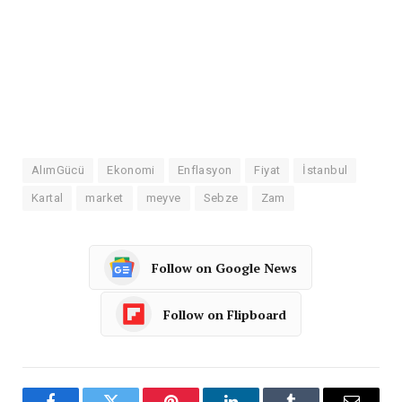
AlımGücü
Ekonomi
Enflasyon
Fiyat
İstanbul
Kartal
market
meyve
Sebze
Zam
Follow on Google News
Follow on Flipboard