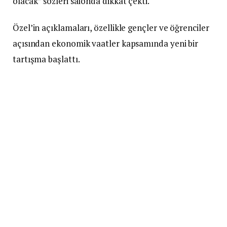
olacak” sözleri salonda dikkat çekti.
Özel’in açıklamaları, özellikle gençler ve öğrenciler
açısından ekonomik vaatler kapsamında yeni bir
tartışma başlattı.