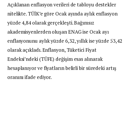
Açıklanan enflasyon verileri de tabloyu destekler
nitelikte. TÜİK’e göre Ocak ayında aylık enflasyon
yüzde 4,84 olarak gerçekleşti. Bağımsız
akademisyenlerden oluşan ENAG ise Ocak ayı
enflasyonunu aylık yüzde 6,32, yıllık ise yüzde 53,42
olarak açıkladı. Enflasyon, Tüketici Fiyat
Endeksi’ndeki (TÜFE) değişim esas alınarak
hesaplanıyor ve fiyatların belirli bir süredeki artış
oranını ifade ediyor.