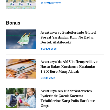
29 TEMMUZ 2026
Bonus
Avusturya ve Eyaletlerinde Güncel
Sosyal Yardımlar: Kim, Ne Kadar
Destek Alabilecek?
8 ŞUBAT 2026
Avusturya’da AMS’in Hemşirelik ve
Hasta Bakıcı Kurslarına Katılanlar
1.400 Euro Maaş Alacak
6 EKIM 2022
Avusturya’nın Niederösterreich
Eyaletinde Çocuk Kaçırma
Tehditlerine Karşı Polis Harekete
Geçti