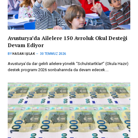
Avusturya’da Ailelere 150 Avroluk Okul Desteği
Devam Ediyor
BY
HASAN IŞILAK
30 TEMMUZ 2026
Avusturya’da dar gelirli ailelere yönelik “Schulstartklar!” (Okula Hazır)
destek programı 2026 sonbaharında da devam edecek.…