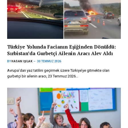
Türkiye Yolunda Facianın Eşiğinden Dönüldü:
Sırbistan’da Gurbetçi Ailenin Aracı Alev Aldı
BY
HASAN IŞILAK
30 TEMMUZ 2026
Avrupa’dan yaz tatilini geçirmek üzere Türkiye’ye gitmekte olan
gurbetçi bir ailenin aracı, 23 Temmuz 2026…