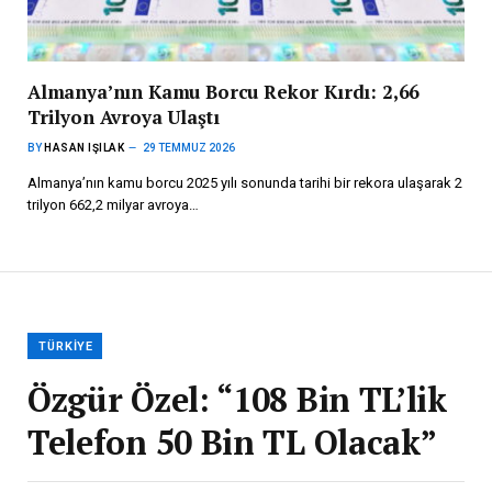
Almanya’nın Kamu Borcu Rekor Kırdı: 2,66
Trilyon Avroya Ulaştı
BY
HASAN IŞILAK
29 TEMMUZ 2026
Almanya’nın kamu borcu 2025 yılı sonunda tarihi bir rekora ulaşarak 2
trilyon 662,2 milyar avroya…
TÜRKIYE
Özgür Özel: “108 Bin TL’lik
Telefon 50 Bin TL Olacak”