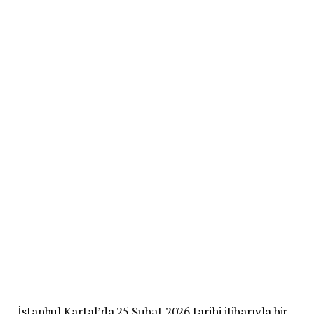
İstanbul Kartal’da 25 Şubat 2026 tarihi itibarıyla bir