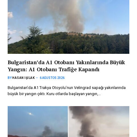
Bulgaristan’da A1 Otobanı Yakınlarında Büyük
Yangın: A1 Otobanı Trafiğe Kapandı
BY
HASAN IŞILAK
6 AĞUSTOS 2026
Bulgaristan’da A1 Trakya Otoyolu’nun Velingrad sapağı yakınlarında
büyük bir yangın çıktı. Kuru otlarda başlayan yangın,…