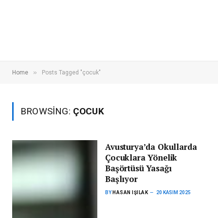
»
Home
Posts Tagged "çocuk"
BROWSING:
ÇOCUK
Avusturya’da Okullarda
Çocuklara Yönelik
Başörtüsü Yasağı
Başlıyor
BY
HASAN IŞILAK
20 KASIM 2025