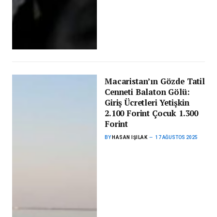
Macaristan’ın Gözde Tatil
Cenneti Balaton Gölü:
Giriş Ücretleri Yetişkin
2.100 Forint Çocuk 1.300
Forint
BY
HASAN IŞILAK
17 AĞUSTOS 2025