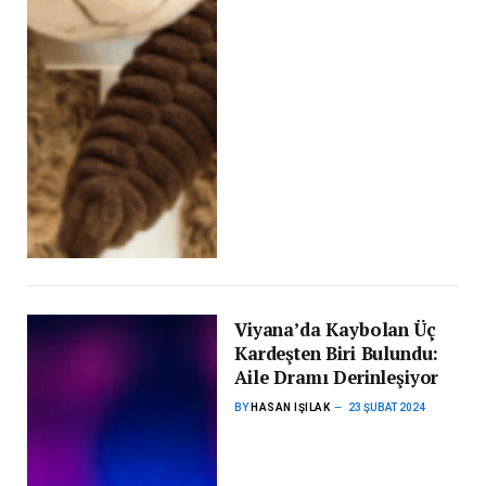
Viyana’da Kaybolan Üç
Kardeşten Biri Bulundu:
Aile Dramı Derinleşiyor
BY
HASAN IŞILAK
23 ŞUBAT 2024