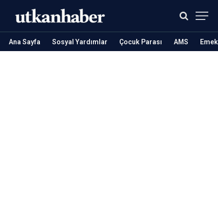
Ana Sayfa
Sosyal Yardımlar
Çocuk Parası
AMS
Emekl