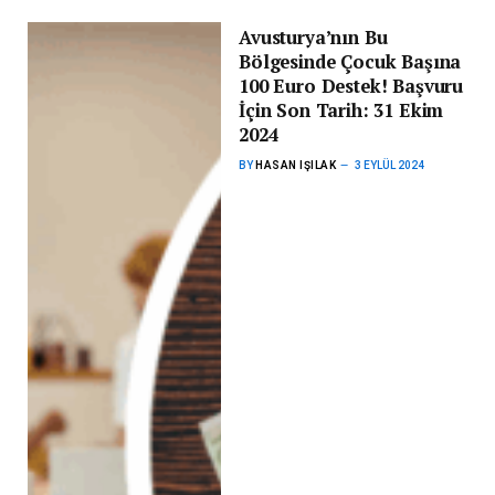
Avusturya’nın Bu
Bölgesinde Çocuk Başına
100 Euro Destek! Başvuru
İçin Son Tarih: 31 Ekim
2024
BY
HASAN IŞILAK
3 EYLÜL 2024