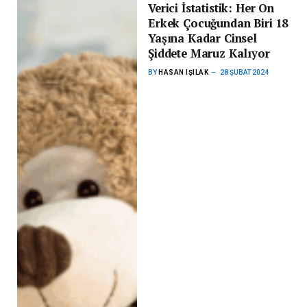
Verici İstatistik: Her On
Erkek Çocuğundan Biri 18
Yaşına Kadar Cinsel
Şiddete Maruz Kalıyor
BY
HASAN IŞILAK
28 ŞUBAT 2024