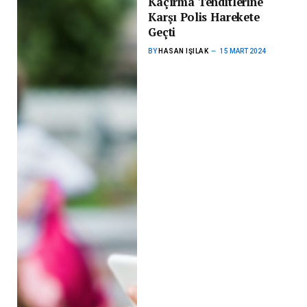
Kaçırma Tehditlerine
Karşı Polis Harekete
Geçti
BY
HASAN IŞILAK
15 MART 2024