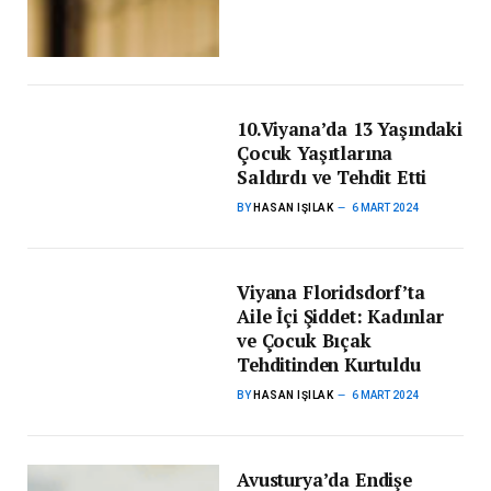
10.Viyana’da 13 Yaşındaki
Çocuk Yaşıtlarına
Saldırdı ve Tehdit Etti
BY
HASAN IŞILAK
6 MART 2024
Viyana Floridsdorf’ta
Aile İçi Şiddet: Kadınlar
ve Çocuk Bıçak
Tehditinden Kurtuldu
BY
HASAN IŞILAK
6 MART 2024
Avusturya’da Endişe