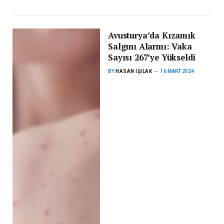
Avusturya’da Kızamık
Salgını Alarmı: Vaka
Sayısı 267’ye Yükseldi
BY
HASAN IŞILAK
16 MART 2024