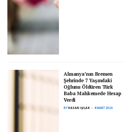
Almanya’nın Bremen
Şehrinde 7 Yaşındaki
Oğlunu Öldüren Türk
Baba Mahkemede Hesap
Verdi
BY
HASAN IŞILAK
8 MART 2024