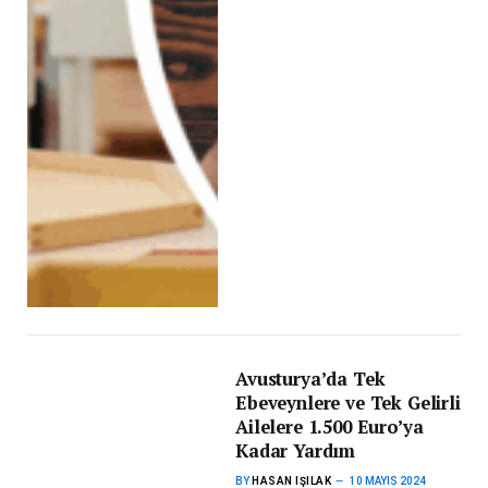
Avusturya’da Tek
Ebeveynlere ve Tek Gelirli
Ailelere 1.500 Euro’ya
Kadar Yardım
BY
HASAN IŞILAK
10 MAYIS 2024