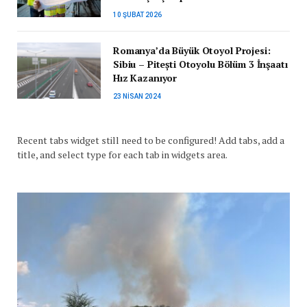
10 ŞUBAT 2026
Romanya’da Büyük Otoyol Projesi:
Sibiu – Pitești Otoyolu Bölüm 3 İnşaatı
Hız Kazanıyor
23 NISAN 2024
Recent tabs widget still need to be configured! Add tabs, add a
title, and select type for each tab in widgets area.