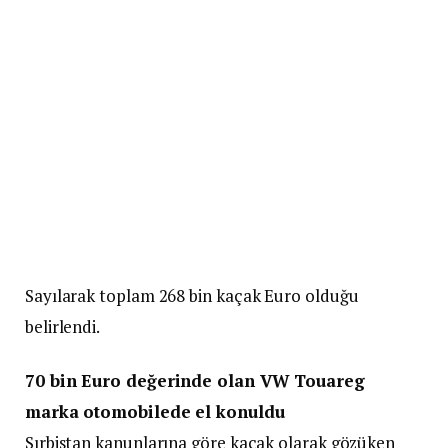
Sayılarak toplam 268 bin kaçak Euro olduğu
belirlendi.
70 bin Euro değerinde olan VW Touareg
marka otomobilede el konuldu
Sırbistan kanunlarına göre kaçak olarak gözüken