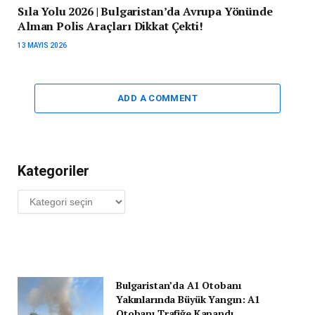
Sıla Yolu 2026 | Bulgaristan’da Avrupa Yönünde
Alman Polis Araçları Dikkat Çekti!
13 MAYIS 2026
ADD A COMMENT
Kategoriler
Kategoriler
Bulgaristan’da A1 Otobanı
Yakınlarında Büyük Yangın: A1
Otobanı Trafiğe Kapandı