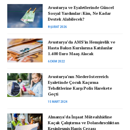
Avusturya ve Eyaletlerinde Güncel
Sosyal Yardımlar: Kim, Ne Kadar
Destek Alabilecek?
8 ŞUBAT 2026
Avusturya’da AMS’in Hemşirelik ve
Hasta Bakıcı Kurslarına Katılanlar
1.400 Euro Maaş Alacak
6 EKIM 2022
Avusturya’nın Niederösterreich
Eyaletinde Çocuk Kaçırma
Tehditlerine Karşı Polis Harekete
Geçti
15 MART 2024
Almanya’da İnşaat Müteahhidine
Kaçak Çalıştırma ve Dolandırıcılıktan
Kesinleşmiş Hapis Cezası