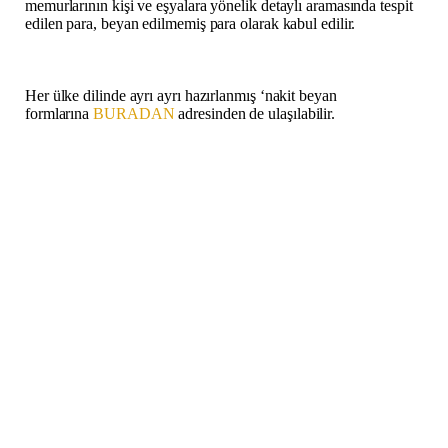
memurlarının kişi ve eşyalara yönelik detaylı aramasında tespit
edilen para, beyan edilmemiş para olarak kabul edilir.
Her ülke dilinde ayrı ayrı hazırlanmış ‘nakit beyan
formlarına
BURADAN
adresinden de ulaşılabilir.