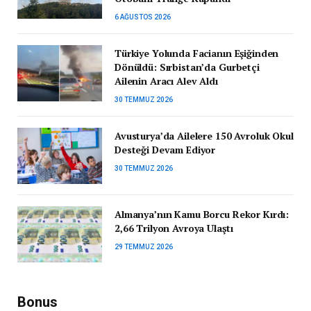
6 AĞUSTOS 2026
Türkiye Yolunda Facianın Eşiğinden
Dönüldü: Sırbistan’da Gurbetçi
Ailenin Aracı Alev Aldı
30 TEMMUZ 2026
Avusturya’da Ailelere 150 Avroluk Okul
Desteği Devam Ediyor
30 TEMMUZ 2026
Almanya’nın Kamu Borcu Rekor Kırdı:
2,66 Trilyon Avroya Ulaştı
29 TEMMUZ 2026
Bonus