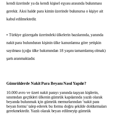
kendi üzerinde ya da kendi kişisel eşyası arasında bulunması
gerekir. Aksi halde para kimin üzerinde bulunursa o kişiye ait
kabul edilmektedir.
• Türkiye güzergahı üzerindeki ülkelerin bazılarında, yanında
nakit para bulunduran kişinin ülke kanunlarına göre yetişkin
sayılması (çoğu ülke bakımından 18 yaşını tamamlamış olmak)
şartı aranmaktadır.
Gümrüklerde Nakit Para Beyanı Nasıl Yapılır?
10.000 avro ve üzeri nakit parayı yanında taşıyan kişilerin,
sınırından geçtikleri ülkenin gümrük kapılarında yazılı olarak
beyanda bulunmak için gümrük memurlarından ‘nakit para
beyan formu’ talep ederek bu formu doğru şekilde doldurmaları
gerekmektedir. Yazılı olarak beyan edilmeyip gümrük