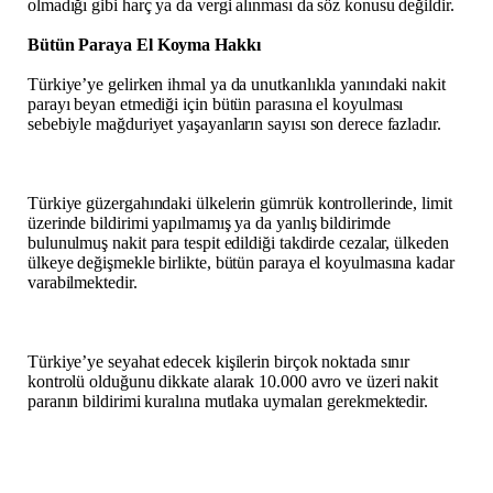
olmadığı gibi harç ya da vergi alınması da söz konusu değildir.
Bütün Paraya El Koyma Hakkı
Türkiye’ye gelirken ihmal ya da unutkanlıkla yanındaki nakit
parayı beyan etmediği için bütün parasına el koyulması
sebebiyle mağduriyet yaşayanların sayısı son derece fazladır.
Türkiye güzergahındaki ülkelerin gümrük kontrollerinde, limit
üzerinde bildirimi yapılmamış ya da yanlış bildirimde
bulunulmuş nakit para tespit edildiği takdirde cezalar, ülkeden
ülkeye değişmekle birlikte, bütün paraya el koyulmasına kadar
varabilmektedir.
Türkiye’ye seyahat edecek kişilerin birçok noktada sınır
kontrolü olduğunu dikkate alarak 10.000 avro ve üzeri nakit
paranın bildirimi kuralına mutlaka uymaları gerekmektedir.