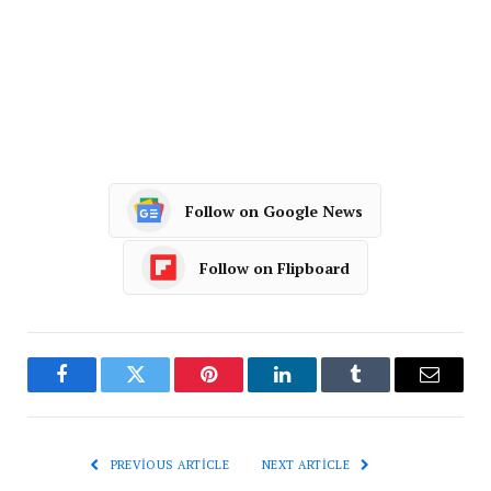
Follow on Google News
Follow on Flipboard
Facebook
Twitter
Pinterest
LinkedIn
Tumblr
Email
PREVIOUS ARTICLE
NEXT ARTICLE