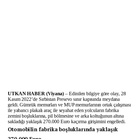
UTKAN HABER (Viyana)
– Edinilen bilgiye göre olay, 28
Kasım 2022’de Sırbistan Presevo sınır kapısında meydana
geldi. Gümrük memurları ve MUP memurlarının ortak çalışması
ile yabancı plakalı araç ile seyahat eden yolcuların fabrika
zemini boşluklarına, pil bölmesine ve arka koltuğunun altına
sakladığı yaklaşık 270.000 Euro kaçırma girişimini engelledi.
Otomobilin fabrika boşluklarında yaklaşık
270.000 Euro