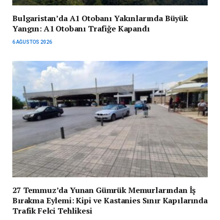
Bulgaristan’da A1 Otobanı Yakınlarında Büyük
Yangın: A1 Otobanı Trafiğe Kapandı
6 AĞUSTOS 2026
27 Temmuz’da Yunan Gümrük Memurlarından İş
Bırakma Eylemi: Kipi ve Kastanies Sınır Kapılarında
Trafik Felci Tehlikesi