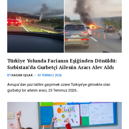
Türkiye Yolunda Facianın Eşiğinden Dönüldü:
Sırbistan’da Gurbetçi Ailenin Aracı Alev Aldı
BY
HASAN IŞILAK
30 TEMMUZ 2026
Avrupa’dan yaz tatilini geçirmek üzere Türkiye’ye gitmekte olan
gurbetçi bir ailenin aracı, 23 Temmuz 2026…