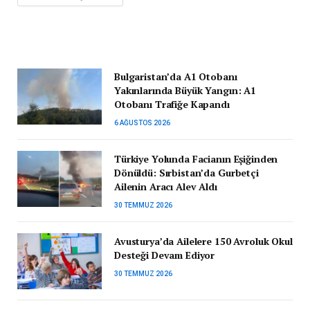
Bulgaristan’da A1 Otobanı
Yakınlarında Büyük Yangın: A1
Otobanı Trafiğe Kapandı
6 AĞUSTOS 2026
Türkiye Yolunda Facianın Eşiğinden
Dönüldü: Sırbistan’da Gurbetçi
Ailenin Aracı Alev Aldı
30 TEMMUZ 2026
Avusturya’da Ailelere 150 Avroluk Okul
Desteği Devam Ediyor
30 TEMMUZ 2026