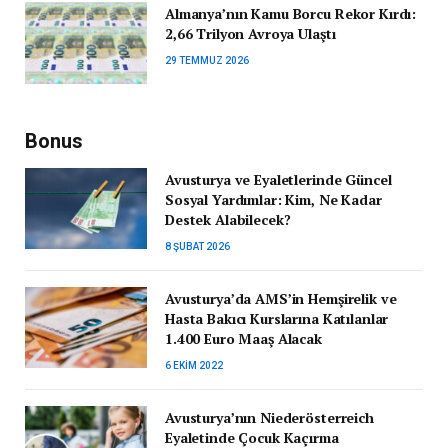
Almanya’nın Kamu Borcu Rekor Kırdı:
2,66 Trilyon Avroya Ulaştı
29 TEMMUZ 2026
Bonus
Avusturya ve Eyaletlerinde Güncel
Sosyal Yardımlar: Kim, Ne Kadar
Destek Alabilecek?
8 ŞUBAT 2026
Avusturya’da AMS’in Hemşirelik ve
Hasta Bakıcı Kurslarına Katılanlar
1.400 Euro Maaş Alacak
6 EKIM 2022
Avusturya’nın Niederösterreich
Eyaletinde Çocuk Kaçırma