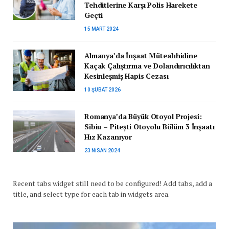
Tehditlerine Karşı Polis Harekete
Geçti
15 MART 2024
Almanya’da İnşaat Müteahhidine
Kaçak Çalıştırma ve Dolandırıcılıktan
Kesinleşmiş Hapis Cezası
10 ŞUBAT 2026
Romanya’da Büyük Otoyol Projesi:
Sibiu – Pitești Otoyolu Bölüm 3 İnşaatı
Hız Kazanıyor
23 NISAN 2024
Recent tabs widget still need to be configured! Add tabs, add a
title, and select type for each tab in widgets area.