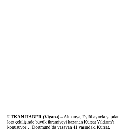
UTKAN HABER (Viyana)
– Almanya, Eylül ayında yapılan
loto çekilişinde büyük ikramiyeyi kazanan Kürşat Yıldırım’ı
konuşuyor… Dortmund’da yaşayan 41 yaşındaki Kürşat,