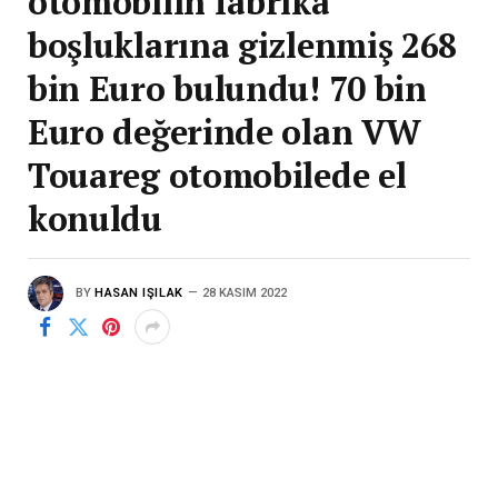
otomobilin fabrika
boşluklarına gizlenmiş 268
bin Euro bulundu! 70 bin
Euro değerinde olan VW
Touareg otomobilede el
konuldu
BY
HASAN IŞILAK
28 KASIM 2022