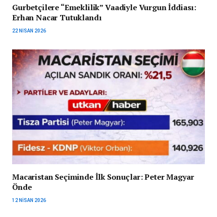
Gurbetçilere “Emeklilik” Vaadiyle Vurgun İddiası:
Erhan Nacar Tutuklandı
22 NISAN 2026
Macaristan Seçiminde İlk Sonuçlar: Peter Magyar
Önde
12 NISAN 2026