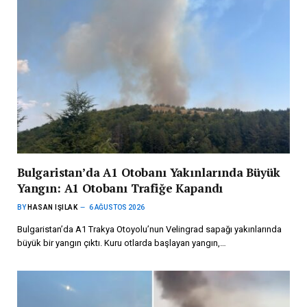
Bulgaristan’da A1 Otobanı Yakınlarında Büyük
Yangın: A1 Otobanı Trafiğe Kapandı
BY
HASAN IŞILAK
6 AĞUSTOS 2026
Bulgaristan’da A1 Trakya Otoyolu’nun Velingrad sapağı yakınlarında
büyük bir yangın çıktı. Kuru otlarda başlayan yangın,…