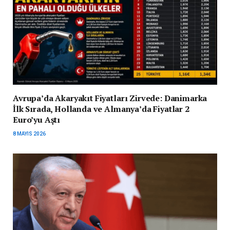
Avrupa’da Akaryakıt Fiyatları Zirvede: Danimarka
İlk Sırada, Hollanda ve Almanya’da Fiyatlar 2
Euro’yu Aştı
8 MAYIS 2026