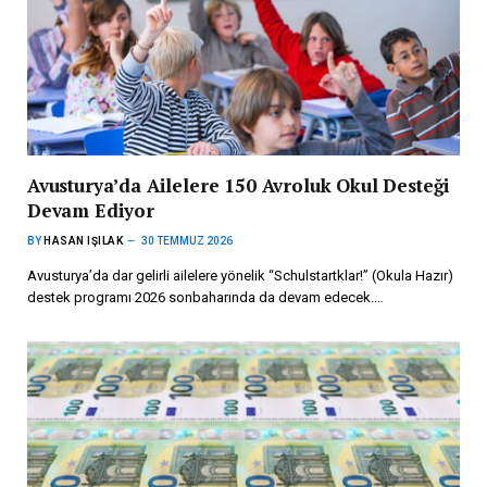
Avusturya’da Ailelere 150 Avroluk Okul Desteği
Devam Ediyor
BY
HASAN IŞILAK
30 TEMMUZ 2026
Avusturya’da dar gelirli ailelere yönelik “Schulstartklar!” (Okula Hazır)
destek programı 2026 sonbaharında da devam edecek.…