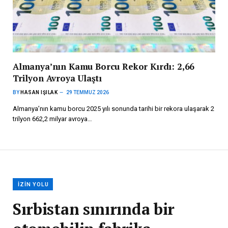
Almanya’nın Kamu Borcu Rekor Kırdı: 2,66
Trilyon Avroya Ulaştı
BY
HASAN IŞILAK
29 TEMMUZ 2026
Almanya’nın kamu borcu 2025 yılı sonunda tarihi bir rekora ulaşarak 2
trilyon 662,2 milyar avroya…
İZIN YOLU
Sırbistan sınırında bir