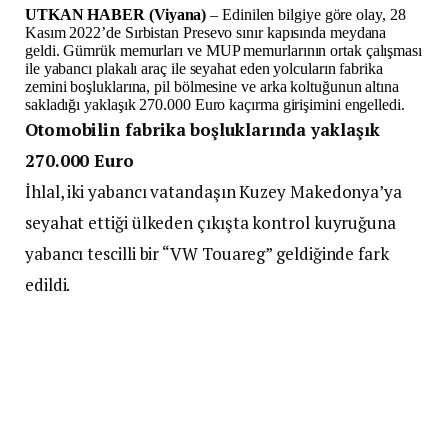
UTKAN HABER (Viyana)
– Edinilen bilgiye göre olay, 28
Kasım 2022’de Sırbistan Presevo sınır kapısında meydana
geldi. Gümrük memurları ve MUP memurlarının ortak çalışması
ile yabancı plakalı araç ile seyahat eden yolcuların fabrika
zemini boşluklarına, pil bölmesine ve arka koltuğunun altına
sakladığı yaklaşık 270.000 Euro kaçırma girişimini engelledi.
Otomobilin fabrika boşluklarında yaklaşık
270.000 Euro
İhlal, iki yabancı vatandaşın Kuzey Makedonya’ya
seyahat ettiği ülkeden çıkışta kontrol kuyruğuna
yabancı tescilli bir “VW Touareg” geldiğinde fark
edildi.