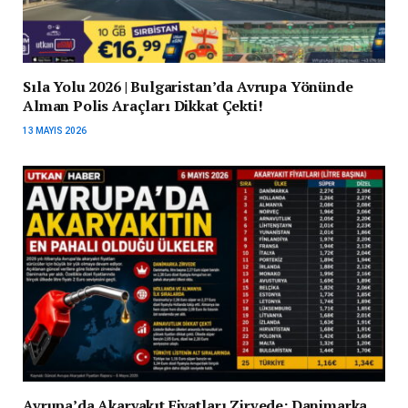
Sıla Yolu 2026 | Bulgaristan’da Avrupa Yönünde
Alman Polis Araçları Dikkat Çekti!
13 MAYIS 2026
Avrupa’da Akaryakıt Fiyatları Zirvede: Danimarka