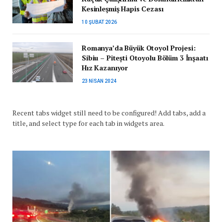
Kesinleşmiş Hapis Cezası
10 ŞUBAT 2026
Romanya’da Büyük Otoyol Projesi:
Sibiu – Pitești Otoyolu Bölüm 3 İnşaatı
Hız Kazanıyor
23 NISAN 2024
Recent tabs widget still need to be configured! Add tabs, add a
title, and select type for each tab in widgets area.