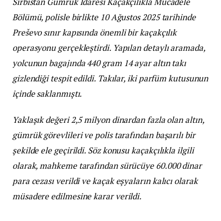
Sırbistan Gümrük İdaresi Kaçakçılıkla Mücadele
Bölümü, polisle birlikte 10 Ağustos 2025 tarihinde
Preševo sınır kapısında önemli bir kaçakçılık
operasyonu gerçekleştirdi. Yapılan detaylı aramada,
yolcunun bagajında 440 gram 14 ayar altın takı
gizlendiği tespit edildi. Takılar, iki parfüm kutusunun
içinde saklanmıştı.
Yaklaşık değeri 2,5 milyon dinardan fazla olan altın,
gümrük görevlileri ve polis tarafından başarılı bir
şekilde ele geçirildi. Söz konusu kaçakçılıkla ilgili
olarak, mahkeme tarafından sürücüye 60.000 dinar
para cezası verildi ve kaçak eşyaların kalıcı olarak
müsadere edilmesine karar verildi.