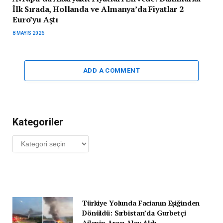
İlk Sırada, Hollanda ve Almanya’da Fiyatlar 2
Euro’yu Aştı
8 MAYIS 2026
ADD A COMMENT
Kategoriler
Kategoriler
Türkiye Yolunda Facianın Eşiğinden
Dönüldü: Sırbistan’da Gurbetçi
Ailenin Aracı Alev Aldı