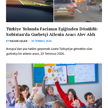
Türkiye Yolunda Facianın Eşiğinden Dönüldü:
Sırbistan’da Gurbetçi Ailenin Aracı Alev Aldı
BY
HASAN IŞILAK
30 TEMMUZ 2026
Avrupa’dan yaz tatilini geçirmek üzere Türkiye’ye gitmekte olan
gurbetçi bir ailenin aracı, 23 Temmuz 2026…