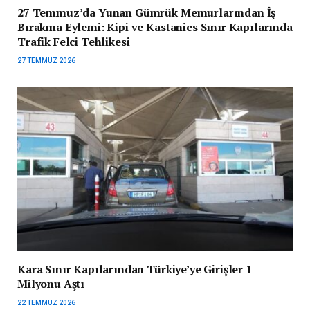
27 Temmuz’da Yunan Gümrük Memurlarından İş
Bırakma Eylemi: Kipi ve Kastanies Sınır Kapılarında
Trafik Felci Tehlikesi
27 TEMMUZ 2026
Kara Sınır Kapılarından Türkiye’ye Girişler 1
Milyonu Aştı
22 TEMMUZ 2026