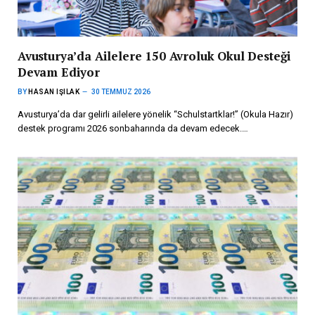
Avusturya’da Ailelere 150 Avroluk Okul Desteği
Devam Ediyor
BY
HASAN IŞILAK
30 TEMMUZ 2026
Avusturya’da dar gelirli ailelere yönelik “Schulstartklar!” (Okula Hazır)
destek programı 2026 sonbaharında da devam edecek.…