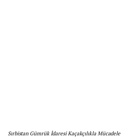
Sırbistan Gümrük İdaresi Kaçakçılıkla Mücadele