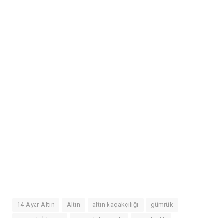
14 Ayar Altın
Altın
altın kaçakçılığı
gümrük