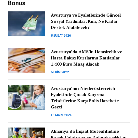
Bonus
Avusturya ve Eyaletlerinde Güncel
Sosyal Yardımlar: Kim, Ne Kadar
Destek Alabilecek?
8 ŞUBAT 2026
Avusturya’da AMS’in Hemşirelik ve
Hasta Bakıcı Kurslarına Katılanlar
1.400 Euro Maaş Alacak
6 EKIM 2022
Avusturya’nın Niederösterreich
Eyaletinde Çocuk Kaçırma
Tehditlerine Karşı Polis Harekete
Geçti
15 MART 2024
Almanya’da İnşaat Müteahhidine
Kaçak Çalıştırma ve Dolandırıcılıktan