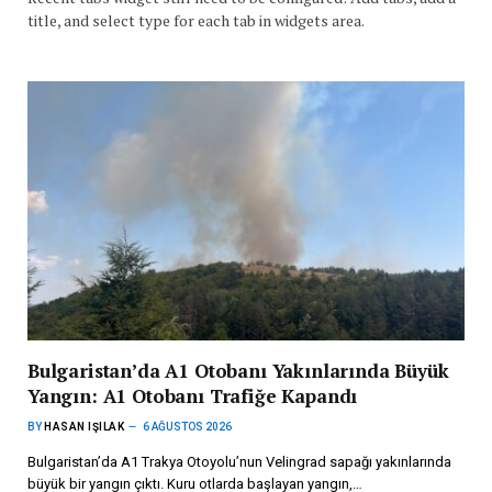
title, and select type for each tab in widgets area.
Bulgaristan’da A1 Otobanı Yakınlarında Büyük
Yangın: A1 Otobanı Trafiğe Kapandı
BY
HASAN IŞILAK
6 AĞUSTOS 2026
Bulgaristan’da A1 Trakya Otoyolu’nun Velingrad sapağı yakınlarında
büyük bir yangın çıktı. Kuru otlarda başlayan yangın,…