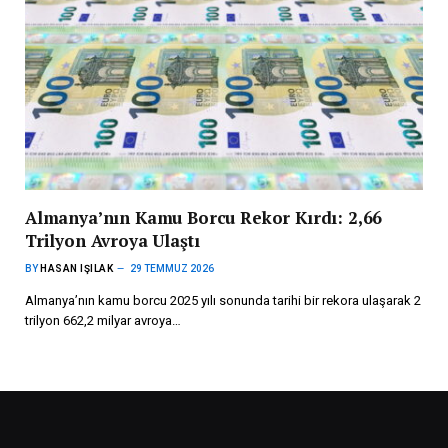
Almanya’nın Kamu Borcu Rekor Kırdı: 2,66
Trilyon Avroya Ulaştı
BY
HASAN IŞILAK
29 TEMMUZ 2026
Almanya’nın kamu borcu 2025 yılı sonunda tarihi bir rekora ulaşarak 2
trilyon 662,2 milyar avroya…