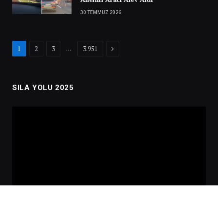
30 TEMMUZ 2026
Next
…
1
2
3
3.951
SILA YOLU 2025
Video
oynatıcı
00:00
02:01:00