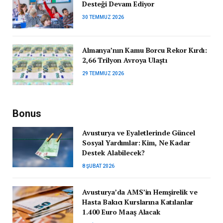
Desteği Devam Ediyor
30 TEMMUZ 2026
Almanya’nın Kamu Borcu Rekor Kırdı:
2,66 Trilyon Avroya Ulaştı
29 TEMMUZ 2026
Bonus
Avusturya ve Eyaletlerinde Güncel
Sosyal Yardımlar: Kim, Ne Kadar
Destek Alabilecek?
8 ŞUBAT 2026
Avusturya’da AMS’in Hemşirelik ve
Hasta Bakıcı Kurslarına Katılanlar
1.400 Euro Maaş Alacak