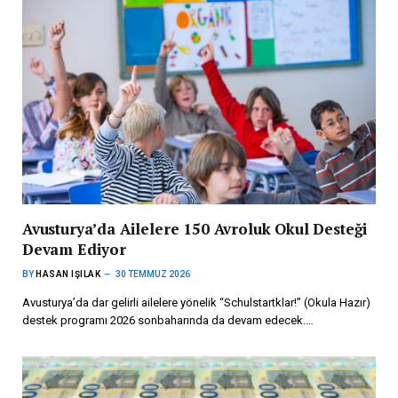
Avusturya’da Ailelere 150 Avroluk Okul Desteği
Devam Ediyor
BY
HASAN IŞILAK
30 TEMMUZ 2026
Avusturya’da dar gelirli ailelere yönelik “Schulstartklar!” (Okula Hazır)
destek programı 2026 sonbaharında da devam edecek.…