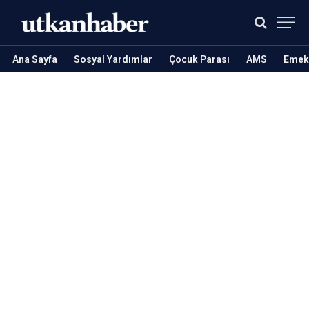
Ana Sayfa
Sosyal Yardımlar
Çocuk Parası
AMS
Emekl