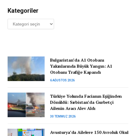
Kategoriler
Kategoriler
Bulgaristan’da A1 Otobanı
Yakınlarında Büyük Yangın: A1
Otobanı Trafiğe Kapandı
6 AĞUSTOS 2026
Türkiye Yolunda Facianın Eşiğinden
Dönüldü: Sırbistan’da Gurbetçi
Ailenin Aracı Alev Aldı
30 TEMMUZ 2026
Avusturya’da Ailelere 150 Avroluk Okul