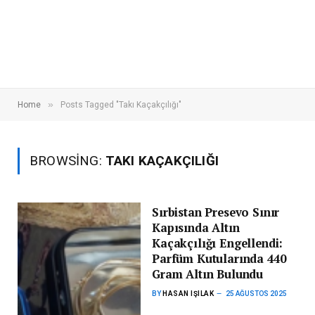
»
Home
Posts Tagged "Takı Kaçakçılığı"
BROWSING:
TAKI KAÇAKÇILIĞI
Sırbistan Presevo Sınır
Kapısında Altın
Kaçakçılığı Engellendi:
Parfüm Kutularında 440
Gram Altın Bulundu
BY
HASAN IŞILAK
25 AĞUSTOS 2025