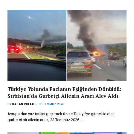
Türkiye Yolunda Facianın Eşiğinden Dönüldü:
Sırbistan’da Gurbetçi Ailenin Aracı Alev Aldı
BY
HASAN IŞILAK
30 TEMMUZ 2026
Avrupa’dan yaz tatilini geçirmek üzere Türkiye’ye gitmekte olan
gurbetçi bir ailenin aracı, 23 Temmuz 2026…