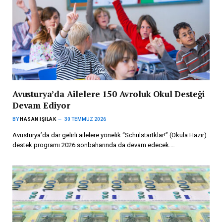
Avusturya’da Ailelere 150 Avroluk Okul Desteği
Devam Ediyor
BY
HASAN IŞILAK
30 TEMMUZ 2026
Avusturya’da dar gelirli ailelere yönelik “Schulstartklar!” (Okula Hazır)
destek programı 2026 sonbaharında da devam edecek.…