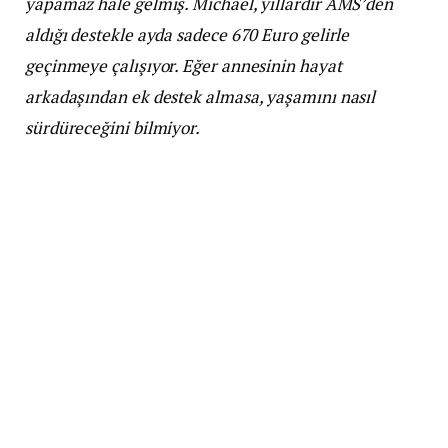
yapamaz hale gelmiş. Michael, yıllardır AMS’den
aldığı destekle ayda sadece 670 Euro gelirle
geçinmeye çalışıyor. Eğer annesinin hayat
arkadaşından ek destek almasa, yaşamını nasıl
sürdüreceğini bilmiyor.