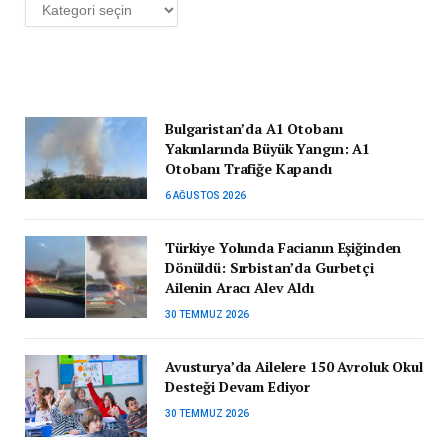
Kategoriler
Bulgaristan’da A1 Otobanı
Yakınlarında Büyük Yangın: A1
Otobanı Trafiğe Kapandı
6 AĞUSTOS 2026
Türkiye Yolunda Facianın Eşiğinden
Dönüldü: Sırbistan’da Gurbetçi
Ailenin Aracı Alev Aldı
30 TEMMUZ 2026
Avusturya’da Ailelere 150 Avroluk Okul
Desteği Devam Ediyor
30 TEMMUZ 2026