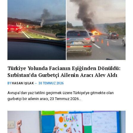
Türkiye Yolunda Facianın Eşiğinden Dönüldü:
Sırbistan’da Gurbetçi Ailenin Aracı Alev Aldı
BY
HASAN IŞILAK
30 TEMMUZ 2026
Avrupa’dan yaz tatilini geçirmek üzere Türkiye’ye gitmekte olan
gurbetçi bir ailenin aracı, 23 Temmuz 2026…