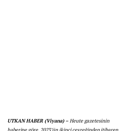
UTKAN HABER (Viyana) –
Heute gazetesinin
haberine göre, 2023’ün ikinci çeyreğinden itibaren