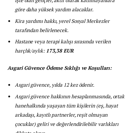
işte olan gençler, aktif olarak katılmayanlara
göre daha yüksek yardım alacaklar.
Kira yardımı hakkı, yerel Sosyal Merkezler
tarafından belirlenecek.
Hastane veya terapi kalışı sırasında verilen
harçlık/aylık:
173,38 EUR
Asgari Güvence Ödeme Sıklığı ve Koşulları:
Asgari güvence, yılda 12 kez ödenir.
Asgari güvence hakkının hesaplanmasında, ortak
hanehalkında yaşayan tüm kişilerin (eş, hayat
arkadaşı, kayıtlı partnerler, reşit olmayan
çocuklar) geliri ve değerlendirilebilir varlıkları