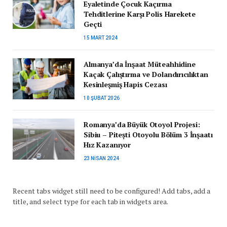
Eyaletinde Çocuk Kaçırma
Tehditlerine Karşı Polis Harekete
Geçti
15 MART 2024
Almanya’da İnşaat Müteahhidine
Kaçak Çalıştırma ve Dolandırıcılıktan
Kesinleşmiş Hapis Cezası
10 ŞUBAT 2026
Romanya’da Büyük Otoyol Projesi:
Sibiu – Pitești Otoyolu Bölüm 3 İnşaatı
Hız Kazanıyor
23 NISAN 2024
Recent tabs widget still need to be configured! Add tabs, add a
title, and select type for each tab in widgets area.