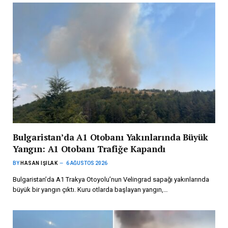
Bulgaristan’da A1 Otobanı Yakınlarında Büyük
Yangın: A1 Otobanı Trafiğe Kapandı
BY
HASAN IŞILAK
6 AĞUSTOS 2026
Bulgaristan’da A1 Trakya Otoyolu’nun Velingrad sapağı yakınlarında
büyük bir yangın çıktı. Kuru otlarda başlayan yangın,…