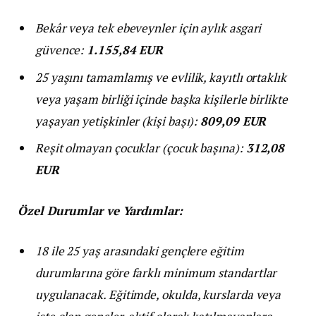
Bekâr veya tek ebeveynler için aylık asgari
güvence:
1.155,84 EUR
25 yaşını tamamlamış ve evlilik, kayıtlı ortaklık
veya yaşam birliği içinde başka kişilerle birlikte
yaşayan yetişkinler (kişi başı):
809,09 EUR
Reşit olmayan çocuklar (çocuk başına):
312,08
EUR
Özel Durumlar ve Yardımlar:
18 ile 25 yaş arasındaki gençlere eğitim
durumlarına göre farklı minimum standartlar
uygulanacak. Eğitimde, okulda, kurslarda veya