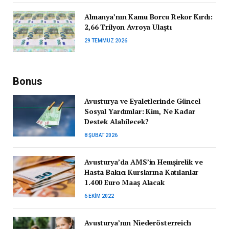
Almanya’nın Kamu Borcu Rekor Kırdı:
2,66 Trilyon Avroya Ulaştı
29 TEMMUZ 2026
Bonus
Avusturya ve Eyaletlerinde Güncel
Sosyal Yardımlar: Kim, Ne Kadar
Destek Alabilecek?
8 ŞUBAT 2026
Avusturya’da AMS’in Hemşirelik ve
Hasta Bakıcı Kurslarına Katılanlar
1.400 Euro Maaş Alacak
6 EKIM 2022
Avusturya’nın Niederösterreich