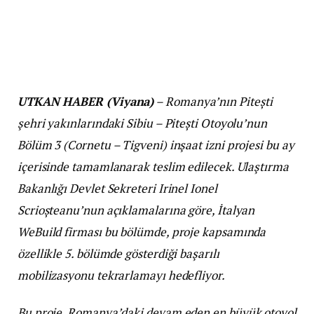
UTKAN HABER (Viyana)
– Romanya’nın Pitești
şehri yakınlarındaki Sibiu – Pitești Otoyolu’nun
Bölüm 3 (Cornetu – Tigveni) inşaat izni projesi bu ay
içerisinde tamamlanarak teslim edilecek. Ulaştırma
Bakanlığı Devlet Sekreteri Irinel Ionel
Scrioșteanu’nun açıklamalarına göre, İtalyan
WeBuild firması bu bölümde, proje kapsamında
özellikle 5. bölümde gösterdiği başarılı
mobilizasyonu tekrarlamayı hedefliyor.
Bu proje, Romanya’daki devam eden en büyük otoyol