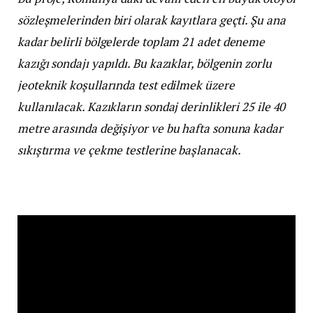
sözleşmelerinden biri olarak kayıtlara geçti. Şu ana
kadar belirli bölgelerde toplam 21 adet deneme
kazığı sondajı yapıldı. Bu kazıklar, bölgenin zorlu
jeoteknik koşullarında test edilmek üzere
kullanılacak. Kazıkların sondaj derinlikleri 25 ile 40
metre arasında değişiyor ve bu hafta sonuna kadar
sıkıştırma ve çekme testlerine başlanacak.