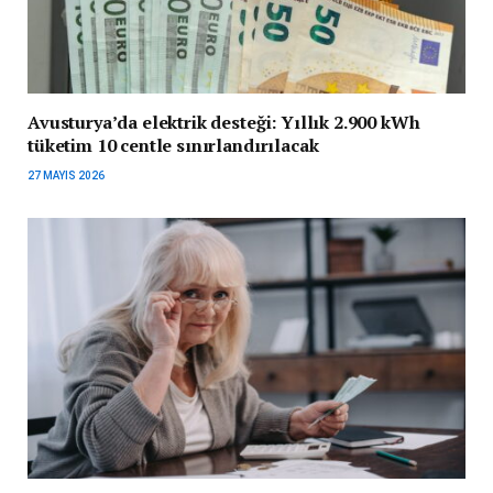
Avusturya’da elektrik desteği: Yıllık 2.900 kWh
tüketim 10 centle sınırlandırılacak
27 MAYIS 2026