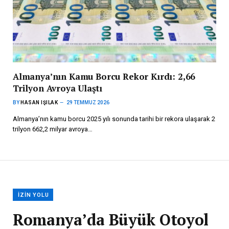
Almanya’nın Kamu Borcu Rekor Kırdı: 2,66
Trilyon Avroya Ulaştı
BY
HASAN IŞILAK
29 TEMMUZ 2026
Almanya’nın kamu borcu 2025 yılı sonunda tarihi bir rekora ulaşarak 2
trilyon 662,2 milyar avroya…
İZIN YOLU
Romanya’da Büyük Otoyol