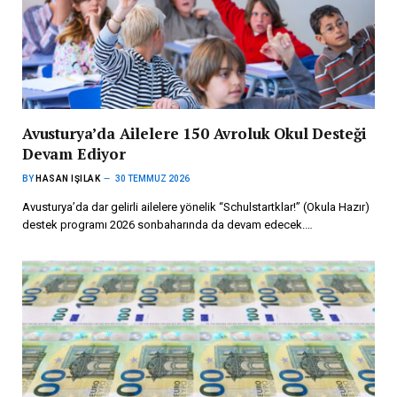
Avusturya’da Ailelere 150 Avroluk Okul Desteği
Devam Ediyor
BY
HASAN IŞILAK
30 TEMMUZ 2026
Avusturya’da dar gelirli ailelere yönelik “Schulstartklar!” (Okula Hazır)
destek programı 2026 sonbaharında da devam edecek.…