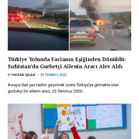
Türkiye Yolunda Facianın Eşiğinden Dönüldü:
Sırbistan’da Gurbetçi Ailenin Aracı Alev Aldı
BY
HASAN IŞILAK
30 TEMMUZ 2026
Avrupa’dan yaz tatilini geçirmek üzere Türkiye’ye gitmekte olan
gurbetçi bir ailenin aracı, 23 Temmuz 2026…