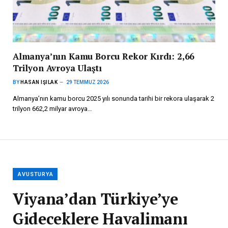
Almanya’nın Kamu Borcu Rekor Kırdı: 2,66
Trilyon Avroya Ulaştı
BY
HASAN IŞILAK
29 TEMMUZ 2026
Almanya’nın kamu borcu 2025 yılı sonunda tarihi bir rekora ulaşarak 2
trilyon 662,2 milyar avroya…
AVUSTURYA
Viyana’dan Türkiye’ye
Gideceklere Havalimanı