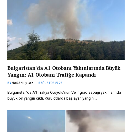
Bulgaristan’da A1 Otobanı Yakınlarında Büyük
Yangın: A1 Otobanı Trafiğe Kapandı
BY
HASAN IŞILAK
6 AĞUSTOS 2026
Bulgaristan’da A1 Trakya Otoyolu’nun Velingrad sapağı yakınlarında
büyük bir yangın çıktı. Kuru otlarda başlayan yangın,…