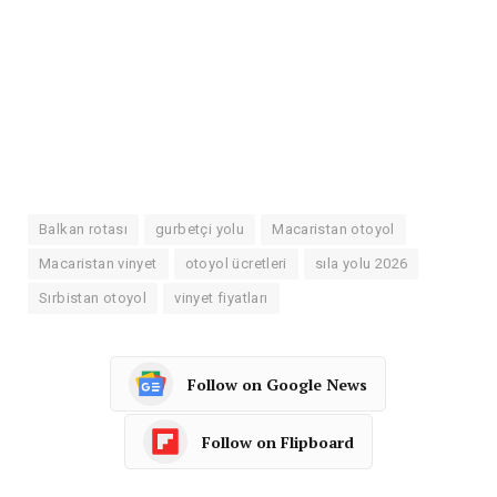
Balkan rotası
gurbetçi yolu
Macaristan otoyol
Macaristan vinyet
otoyol ücretleri
sıla yolu 2026
Sırbistan otoyol
vinyet fiyatları
Follow on Google News
Follow on Flipboard