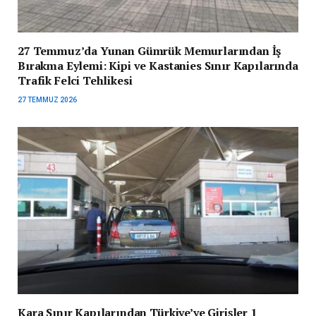
27 Temmuz’da Yunan Gümrük Memurlarından İş
Bırakma Eylemi: Kipi ve Kastanies Sınır Kapılarında
Trafik Felci Tehlikesi
27 TEMMUZ 2026
Kara Sınır Kapılarından Türkiye’ye Girişler 1