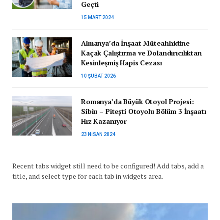
Geçti
15 MART 2024
Almanya’da İnşaat Müteahhidine
Kaçak Çalıştırma ve Dolandırıcılıktan
Kesinleşmiş Hapis Cezası
10 ŞUBAT 2026
Romanya’da Büyük Otoyol Projesi:
Sibiu – Pitești Otoyolu Bölüm 3 İnşaatı
Hız Kazanıyor
23 NISAN 2024
Recent tabs widget still need to be configured! Add tabs, add a
title, and select type for each tab in widgets area.