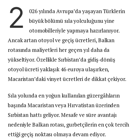
2
026 yılında Avrupa’da yaşayan Türklerin
büyük bölümü sıla yolculuğunu yine
otomobilleriyle yapmaya hazırlanıyor.
Ancak artan otoyol ve geçiş ücretleri, Balkan
rotasında maliyetleri her geçen yıl daha da
yükseltiyor. Özellikle Sırbistan’da gidiş-dönüş
otoyol ücreti yaklaşık 46 euroya ulaşırken,
Macaristan’daki vinyet ücretleri de dikkat çekiyor.
Sıla yolunda en yoğun kullanılan güzergâhların
başında Macaristan veya Hırvatistan üzerinden
Sırbistan hattı geliyor. Mesafe ve süre avantajı
nedeniyle Balkan rotası, gurbetçilerin en çok tercih
ettiği geçiş noktası olmaya devam ediyor.