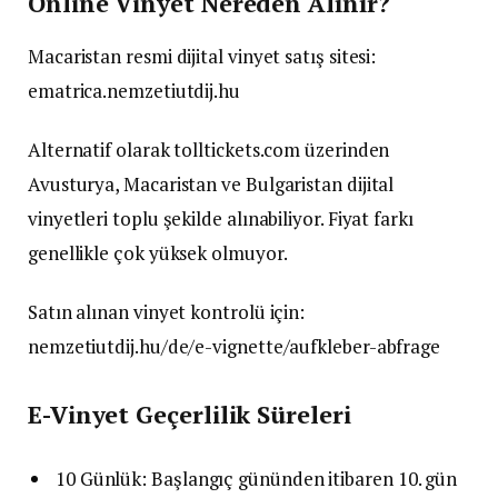
Online Vinyet Nereden Alınır?
Macaristan resmi dijital vinyet satış sitesi:
ematrica.nemzetiutdij.hu
Alternatif olarak tolltickets.com üzerinden
Avusturya, Macaristan ve Bulgaristan dijital
vinyetleri toplu şekilde alınabiliyor. Fiyat farkı
genellikle çok yüksek olmuyor.
Satın alınan vinyet kontrolü için:
nemzetiutdij.hu/de/e-vignette/aufkleber-abfrage
E-Vinyet Geçerlilik Süreleri
10 Günlük: Başlangıç gününden itibaren 10. gün