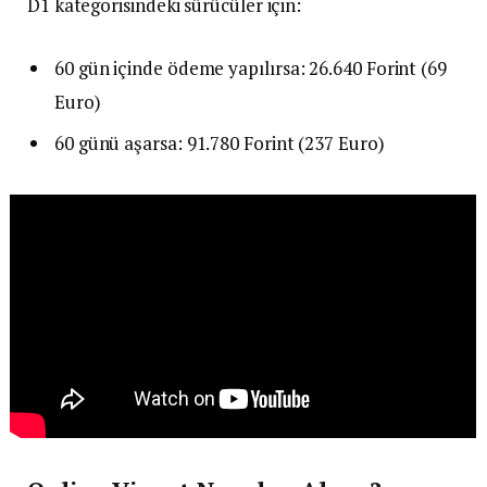
D1 kategorisindeki sürücüler için:
60 gün içinde ödeme yapılırsa: 26.640 Forint (69
Euro)
60 günü aşarsa: 91.780 Forint (237 Euro)