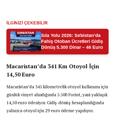
İLGINIZI ÇEKEBILIR
Sıla Yolu 2026: Sırbistan’da
Fahiş Otoban Ücretleri Gidiş
Dönüş 5.300 Dinar – 46 Euro
Macaristan’da 341 Km Otoyol İçin
14,50 Euro
Macaristan’da 341 kilometrelik otoyol kullanımı için
günlük vinyet alındığında 5.500 Forint, yani yaklaşık
14,50 euro ödeniyor. Gidiş-dönüş hesaplandığında
yalnızca otoyol için 29 euro ödeme yapılıyor.