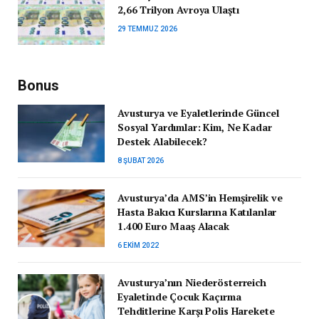
2,66 Trilyon Avroya Ulaştı
29 TEMMUZ 2026
Bonus
Avusturya ve Eyaletlerinde Güncel
Sosyal Yardımlar: Kim, Ne Kadar
Destek Alabilecek?
8 ŞUBAT 2026
Avusturya’da AMS’in Hemşirelik ve
Hasta Bakıcı Kurslarına Katılanlar
1.400 Euro Maaş Alacak
6 EKIM 2022
Avusturya’nın Niederösterreich
Eyaletinde Çocuk Kaçırma
Tehditlerine Karşı Polis Harekete