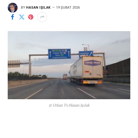
BY
HASAN IŞILAK
19 ŞUBAT 2026
© Utkan Tv/Hasan Işılak