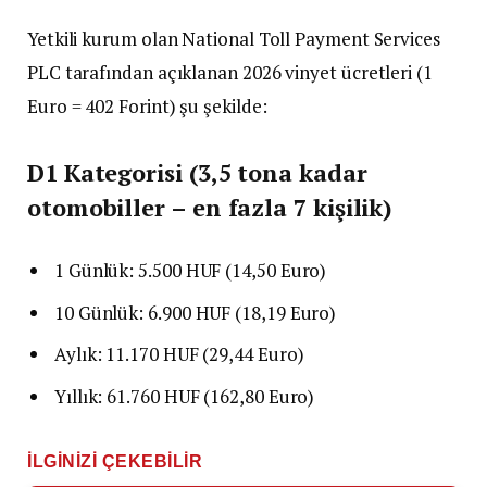
Yetkili kurum olan National Toll Payment Services
PLC tarafından açıklanan 2026 vinyet ücretleri (1
Euro = 402 Forint) şu şekilde:
D1 Kategorisi (3,5 tona kadar
otomobiller – en fazla 7 kişilik)
1 Günlük: 5.500 HUF (14,50 Euro)
10 Günlük: 6.900 HUF (18,19 Euro)
Aylık: 11.170 HUF (29,44 Euro)
Yıllık: 61.760 HUF (162,80 Euro)
İLGINIZI ÇEKEBILIR