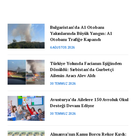
Bulgaristan’da A1 Otobanı
Yakınlarında Büyük Yangın: A1
Otobanı Trafiğe Kapandı
6 AĞUSTOS 2026
Türkiye Yolunda Facianın Eşiğinden
Dönüldü: Sırbistan’da Gurbetçi
Ailenin Aracı Alev Aldı
30 TEMMUZ 2026
Avusturya’da Ailelere 150 Avroluk Okul
Desteği Devam Ediyor
30 TEMMUZ 2026
Almanya’nın Kamu Borcu Rekor Kırdı: