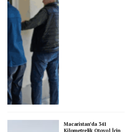
Macaristan’da 341
Kilometrelik Otoyol İçin