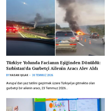
Türkiye Yolunda Facianın Eşiğinden Dönüldü:
Sırbistan’da Gurbetçi Ailenin Aracı Alev Aldı
BY
HASAN IŞILAK
30 TEMMUZ 2026
Avrupa’dan yaz tatilini geçirmek üzere Türkiye’ye gitmekte olan
gurbetçi bir ailenin aracı, 23 Temmuz 2026…