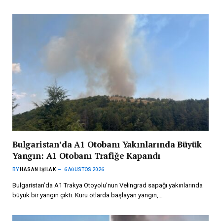
Bulgaristan’da A1 Otobanı Yakınlarında Büyük
Yangın: A1 Otobanı Trafiğe Kapandı
BY
HASAN IŞILAK
6 AĞUSTOS 2026
Bulgaristan’da A1 Trakya Otoyolu’nun Velingrad sapağı yakınlarında
büyük bir yangın çıktı. Kuru otlarda başlayan yangın,…