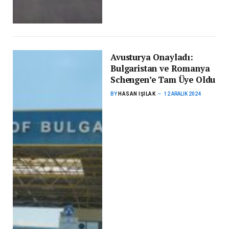
Avusturya Onayladı:
Bulgaristan ve Romanya
Schengen’e Tam Üye Oldu
BY
HASAN IŞILAK
12 ARALIK 2024