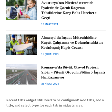
Avusturya’nın Niederösterreich
Eyaletinde Çocuk Kaçırma
Tehditlerine Karşı Polis Harekete
Geçti
15 MART 2024
Almanya’da İnşaat Müteahhidine
Kaçak Çalıştırma ve Dolandırıcılıktan
Kesinleşmiş Hapis Cezası
10 ŞUBAT 2026
Romanya’da Büyük Otoyol Projesi:
Sibiu – Pitești Otoyolu Bölüm 3 İnşaatı
Hız Kazanıyor
23 NISAN 2024
Recent tabs widget still need to be configured! Add tabs, add a
title, and select type for each tab in widgets area.