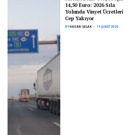
14,50 Euro: 2026 Sıla
Yolunda Vinyet Ücretleri
Cep Yakıyor
BY
HASAN IŞILAK
19 ŞUBAT 2026