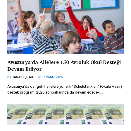
Avusturya’da Ailelere 150 Avroluk Okul Desteği
Devam Ediyor
BY
HASAN IŞILAK
30 TEMMUZ 2026
Avusturya’da dar gelirli ailelere yönelik “Schulstartklar!” (Okula Hazır)
destek programı 2026 sonbaharında da devam edecek.…