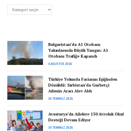
Kategoriler
Bulgaristan’da A1 Otobanı
Yakınlarında Büyük Yangın: A1
Otobanı Trafiğe Kapandı
6 AĞUSTOS 2026
Türkiye Yolunda Facianın Eşiğinden
Dönüldü: Sırbistan’da Gurbetçi
Ailenin Aracı Alev Aldı
30 TEMMUZ 2026
Avusturya’da Ailelere 150 Avroluk Okul
Desteği Devam Ediyor
30 TEMMUZ 2026