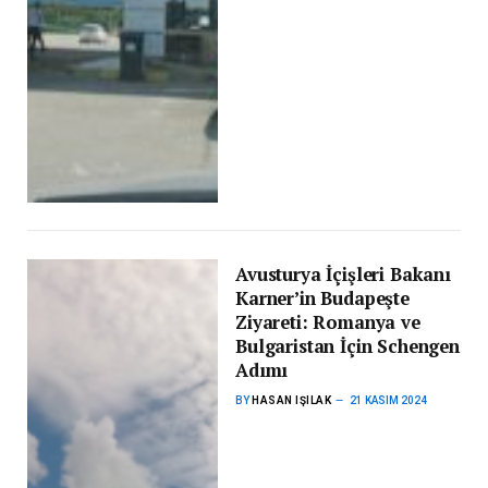
Avusturya İçişleri Bakanı
Karner’in Budapeşte
Ziyareti: Romanya ve
Bulgaristan İçin Schengen
Adımı
BY
HASAN IŞILAK
21 KASIM 2024