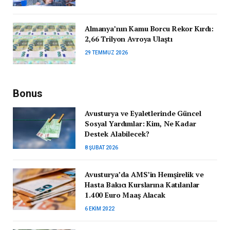
Almanya’nın Kamu Borcu Rekor Kırdı:
2,66 Trilyon Avroya Ulaştı
29 TEMMUZ 2026
Bonus
Avusturya ve Eyaletlerinde Güncel
Sosyal Yardımlar: Kim, Ne Kadar
Destek Alabilecek?
8 ŞUBAT 2026
Avusturya’da AMS’in Hemşirelik ve
Hasta Bakıcı Kurslarına Katılanlar
1.400 Euro Maaş Alacak
6 EKIM 2022