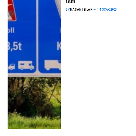
Gün
BY
HASAN IŞILAK
14 OCAK 2024