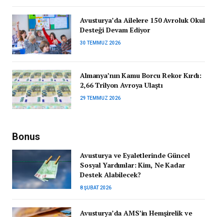
Avusturya’da Ailelere 150 Avroluk Okul
Desteği Devam Ediyor
30 TEMMUZ 2026
Almanya’nın Kamu Borcu Rekor Kırdı:
2,66 Trilyon Avroya Ulaştı
29 TEMMUZ 2026
Bonus
Avusturya ve Eyaletlerinde Güncel
Sosyal Yardımlar: Kim, Ne Kadar
Destek Alabilecek?
8 ŞUBAT 2026
Avusturya’da AMS’in Hemşirelik ve