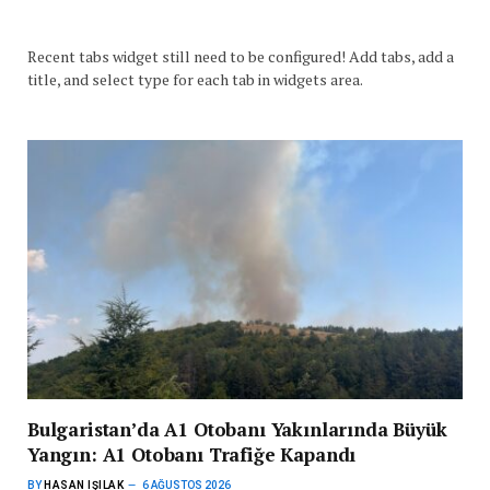
Recent tabs widget still need to be configured! Add tabs, add a
title, and select type for each tab in widgets area.
Bulgaristan’da A1 Otobanı Yakınlarında Büyük
Yangın: A1 Otobanı Trafiğe Kapandı
BY
HASAN IŞILAK
6 AĞUSTOS 2026