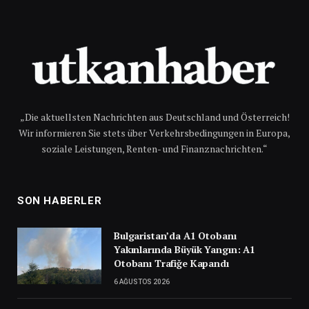
„Die aktuellsten Nachrichten aus Deutschland und Österreich!
Wir informieren Sie stets über Verkehrsbedingungen in Europa,
soziale Leistungen, Renten- und Finanznachrichten.“
SON HABERLER
Bulgaristan’da A1 Otobanı
Yakınlarında Büyük Yangın: A1
Otobanı Trafiğe Kapandı
6 AĞUSTOS 2026