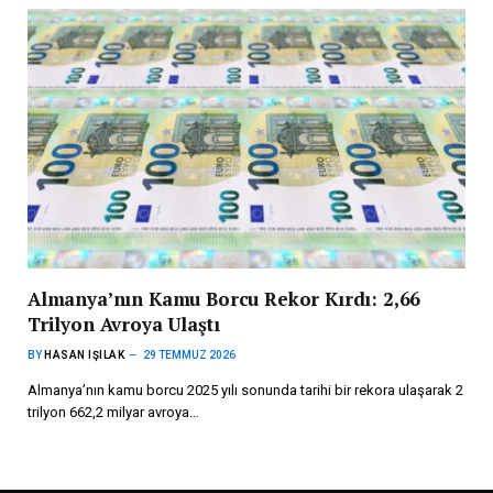
Almanya’nın Kamu Borcu Rekor Kırdı: 2,66
Trilyon Avroya Ulaştı
BY
HASAN IŞILAK
29 TEMMUZ 2026
Almanya’nın kamu borcu 2025 yılı sonunda tarihi bir rekora ulaşarak 2
trilyon 662,2 milyar avroya…