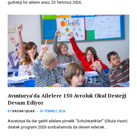
gurbetçi bir ailenin aracı, 23 Temmuz 2026…
Avusturya’da Ailelere 150 Avroluk Okul Desteği
Devam Ediyor
BY
HASAN IŞILAK
30 TEMMUZ 2026
Avusturya’da dar gelirli ailelere yönelik “Schulstartklar!” (Okula Hazır)
destek programı 2026 sonbaharında da devam edecek.…