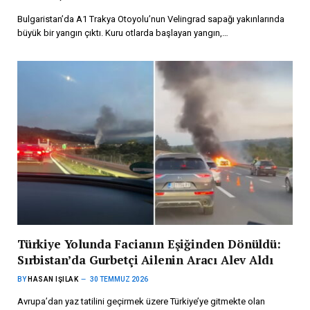
Bulgaristan’da A1 Trakya Otoyolu’nun Velingrad sapağı yakınlarında
büyük bir yangın çıktı. Kuru otlarda başlayan yangın,…
Türkiye Yolunda Facianın Eşiğinden Dönüldü:
Sırbistan’da Gurbetçi Ailenin Aracı Alev Aldı
BY
HASAN IŞILAK
30 TEMMUZ 2026
Avrupa’dan yaz tatilini geçirmek üzere Türkiye’ye gitmekte olan