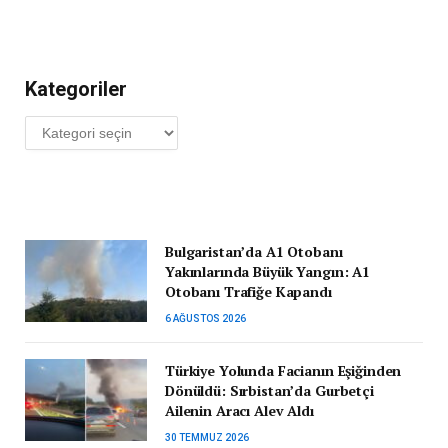
Kategoriler
Kategoriler
Bulgaristan’da A1 Otobanı
Yakınlarında Büyük Yangın: A1
Otobanı Trafiğe Kapandı
6 AĞUSTOS 2026
Türkiye Yolunda Facianın Eşiğinden
Dönüldü: Sırbistan’da Gurbetçi
Ailenin Aracı Alev Aldı
30 TEMMUZ 2026