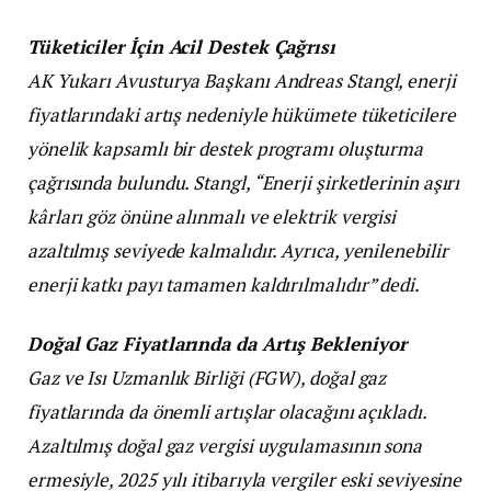
Tüketiciler İçin Acil Destek Çağrısı
AK Yukarı Avusturya Başkanı Andreas Stangl, enerji
fiyatlarındaki artış nedeniyle hükümete tüketicilere
yönelik kapsamlı bir destek programı oluşturma
çağrısında bulundu. Stangl, “Enerji şirketlerinin aşırı
kârları göz önüne alınmalı ve elektrik vergisi
azaltılmış seviyede kalmalıdır. Ayrıca, yenilenebilir
enerji katkı payı tamamen kaldırılmalıdır” dedi.
Doğal Gaz Fiyatlarında da Artış Bekleniyor
Gaz ve Isı Uzmanlık Birliği (FGW), doğal gaz
fiyatlarında da önemli artışlar olacağını açıkladı.
Azaltılmış doğal gaz vergisi uygulamasının sona
ermesiyle, 2025 yılı itibarıyla vergiler eski seviyesine