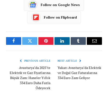
Follow on Google News
Follow on Flipboard
Facebook
Twitter
Pinterest
LinkedIn
Tumblr
Email
PREVIOUS ARTICLE
NEXT ARTICLE
Avusturya’da 2025’te
Yukarı Avusturya’da Elektrik
Elektrik ve Gaz Fiyatlarına
ve Doğal Gaz Faturalarına
Büyük Zam: Haneler Yıllık
334 Euro Zam Geliyor
334 Euro Daha Fazla
Ödeyecek