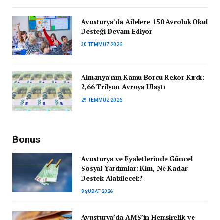
Avusturya’da Ailelere 150 Avroluk Okul
Desteği Devam Ediyor
30 TEMMUZ 2026
Almanya’nın Kamu Borcu Rekor Kırdı:
2,66 Trilyon Avroya Ulaştı
29 TEMMUZ 2026
Bonus
Avusturya ve Eyaletlerinde Güncel
Sosyal Yardımlar: Kim, Ne Kadar
Destek Alabilecek?
8 ŞUBAT 2026
Avusturya’da AMS’in Hemşirelik ve