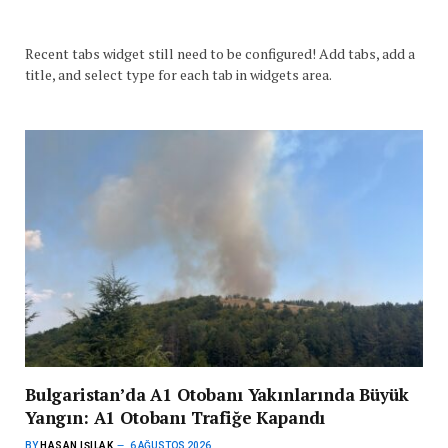
Recent tabs widget still need to be configured! Add tabs, add a
title, and select type for each tab in widgets area.
Bulgaristan’da A1 Otobanı Yakınlarında Büyük
Yangın: A1 Otobanı Trafiğe Kapandı
BY
HASAN IŞILAK
6 AĞUSTOS 2026