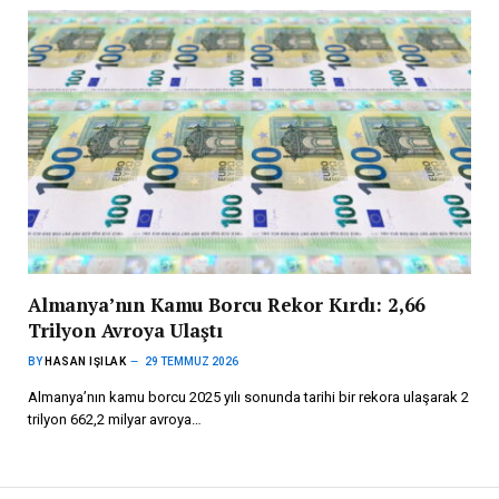
Almanya’nın Kamu Borcu Rekor Kırdı: 2,66
Trilyon Avroya Ulaştı
BY
HASAN IŞILAK
29 TEMMUZ 2026
Almanya’nın kamu borcu 2025 yılı sonunda tarihi bir rekora ulaşarak 2
trilyon 662,2 milyar avroya…