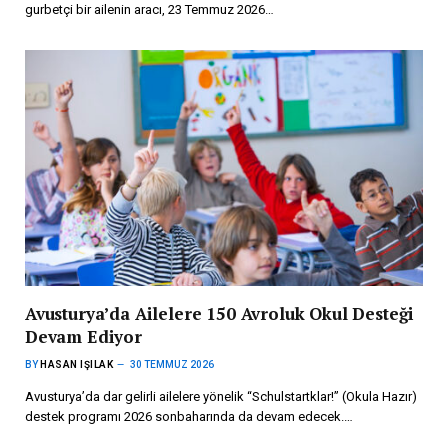
gurbetçi bir ailenin aracı, 23 Temmuz 2026…
Avusturya’da Ailelere 150 Avroluk Okul Desteği
Devam Ediyor
BY
HASAN IŞILAK
30 TEMMUZ 2026
Avusturya’da dar gelirli ailelere yönelik “Schulstartklar!” (Okula Hazır)
destek programı 2026 sonbaharında da devam edecek.…