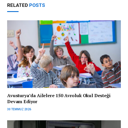
RELATED
POSTS
Avusturya’da Ailelere 150 Avroluk Okul Desteği
Devam Ediyor
30 TEMMUZ 2026