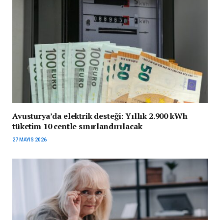
Avusturya’da elektrik desteği: Yıllık 2.900 kWh
tüketim 10 centle sınırlandırılacak
27 MAYIS 2026