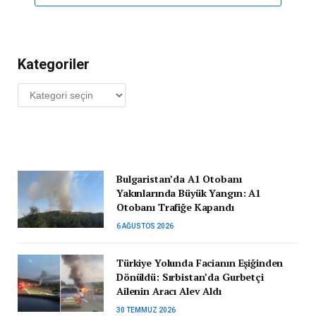
Kategoriler
Kategoriler
Bulgaristan’da A1 Otobanı
Yakınlarında Büyük Yangın: A1
Otobanı Trafiğe Kapandı
6 AĞUSTOS 2026
Türkiye Yolunda Facianın Eşiğinden
Dönüldü: Sırbistan’da Gurbetçi
Ailenin Aracı Alev Aldı
30 TEMMUZ 2026