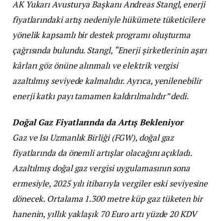
AK Yukarı Avusturya Başkanı Andreas Stangl, enerji
fiyatlarındaki artış nedeniyle hükümete tüketicilere
yönelik kapsamlı bir destek programı oluşturma
çağrısında bulundu. Stangl, “Enerji şirketlerinin aşırı
kârları göz önüne alınmalı ve elektrik vergisi
azaltılmış seviyede kalmalıdır. Ayrıca, yenilenebilir
enerji katkı payı tamamen kaldırılmalıdır” dedi.
Doğal Gaz Fiyatlarında da Artış Bekleniyor
Gaz ve Isı Uzmanlık Birliği (FGW), doğal gaz
fiyatlarında da önemli artışlar olacağını açıkladı.
Azaltılmış doğal gaz vergisi uygulamasının sona
ermesiyle, 2025 yılı itibarıyla vergiler eski seviyesine
dönecek. Ortalama 1.300 metre küp gaz tüketen bir
hanenin, yıllık yaklaşık 70 Euro artı yüzde 20 KDV