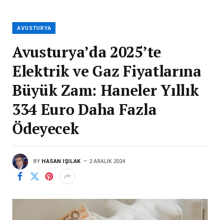
AVUSTURYA
Avusturya’da 2025’te
Elektrik ve Gaz Fiyatlarına
Büyük Zam: Haneler Yıllık
334 Euro Daha Fazla
Ödeyecek
BY
HASAN IŞILAK
2 ARALIK 2024