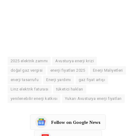
2025 elektrik zammı
Avusturya enerji krizi
doğal gaz vergisi
enerji fiyatları 2025
Enerji Maliyetleri
enerji tasarrufu
Enerji yardımı
gaz fiyat artışı
Linz elektrik faturası
tüketici hakları
yenilenebilir enerji katkısı
Yukarı Avusturya enerji fiyatları
Follow on Google News