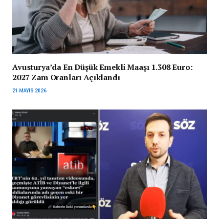
Avusturya’da En Düşük Emekli Maaşı 1.308 Euro:
2027 Zam Oranları Açıklandı
21 MAYIS 2026