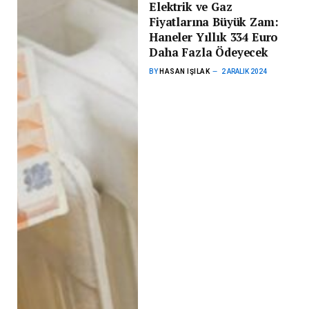
Elektrik ve Gaz
Fiyatlarına Büyük Zam:
Haneler Yıllık 334 Euro
Daha Fazla Ödeyecek
BY
HASAN IŞILAK
2 ARALIK 2024