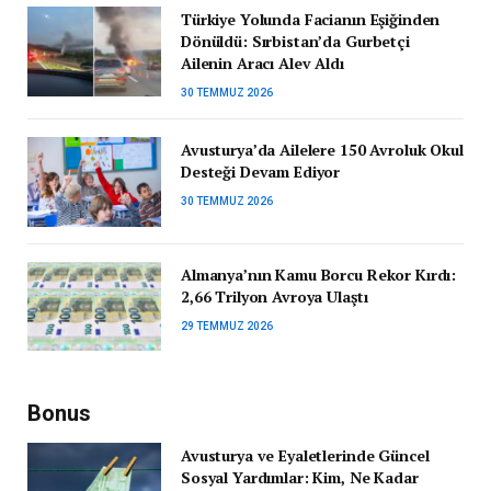
Türkiye Yolunda Facianın Eşiğinden
Dönüldü: Sırbistan’da Gurbetçi
Ailenin Aracı Alev Aldı
30 TEMMUZ 2026
Avusturya’da Ailelere 150 Avroluk Okul
Desteği Devam Ediyor
30 TEMMUZ 2026
Almanya’nın Kamu Borcu Rekor Kırdı:
2,66 Trilyon Avroya Ulaştı
29 TEMMUZ 2026
Bonus
Avusturya ve Eyaletlerinde Güncel
Sosyal Yardımlar: Kim, Ne Kadar