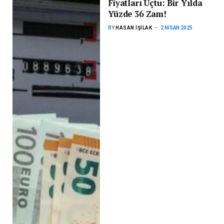
Fiyatları Uçtu: Bir Yılda
Yüzde 36 Zam!
BY
HASAN IŞILAK
2 NISAN 2025