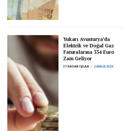
Yukarı Avusturya’da
Elektrik ve Doğal Gaz
Faturalarına 334 Euro
Zam Geliyor
BY
HASAN IŞILAK
2 ARALIK 2024