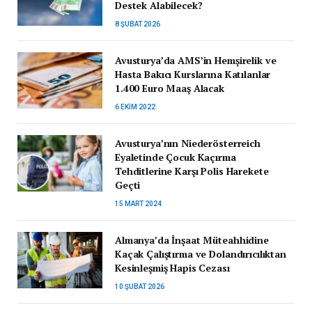
Destek Alabilecek?
8 ŞUBAT 2026
Avusturya’da AMS’in Hemşirelik ve
Hasta Bakıcı Kurslarına Katılanlar
1.400 Euro Maaş Alacak
6 EKIM 2022
Avusturya’nın Niederösterreich
Eyaletinde Çocuk Kaçırma
Tehditlerine Karşı Polis Harekete
Geçti
15 MART 2024
Almanya’da İnşaat Müteahhidine
Kaçak Çalıştırma ve Dolandırıcılıktan
Kesinleşmiş Hapis Cezası
10 ŞUBAT 2026