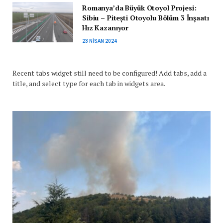
Romanya’da Büyük Otoyol Projesi:
Sibiu – Pitești Otoyolu Bölüm 3 İnşaatı
Hız Kazanıyor
23 NISAN 2024
Recent tabs widget still need to be configured! Add tabs, add a
title, and select type for each tab in widgets area.