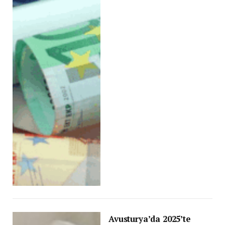
Avusturya’da 2025’te