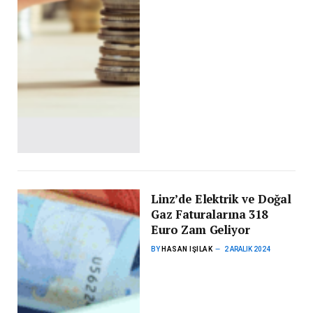
Linz’de Elektrik ve Doğal
Gaz Faturalarına 318
Euro Zam Geliyor
BY
HASAN IŞILAK
2 ARALIK 2024