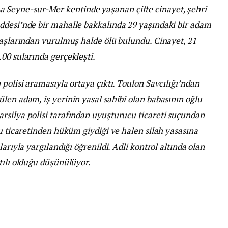
a Seyne-sur-Mer kentinde yaşanan çifte cinayet, şehri
ddesi’nde bir mahalle bakkalında 29 yaşındaki bir adam
başlarından vurulmuş halde ölü bulundu. Cinayet, 21
00 sularında gerçekleşti.
polisi aramasıyla ortaya çıktı. Toulon Savcılığı’ndan
len adam, iş yerinin yasal sahibi olan babasının oğlu
rsilya polisi tarafından uyuşturucu ticareti suçundan
cu ticaretinden hüküm giydiği ve halen silah yasasına
arıyla yargılandığı öğrenildi. Adli kontrol altında olan
tılı olduğu düşünülüyor.