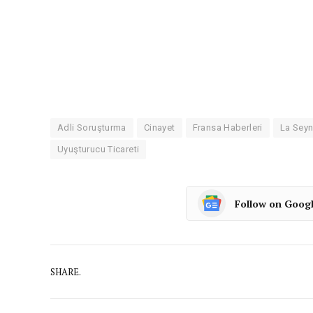
Adli Soruşturma
Cinayet
Fransa Haberleri
La Seyn
Uyuşturucu Ticareti
Follow on Goog
SHARE.