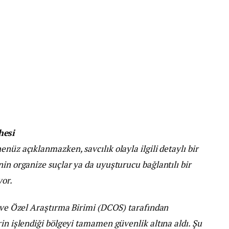
hesi
nüz açıklanmazken, savcılık olayla ilgili detaylı bir
nin organize suçlar ya da uyuşturucu bağlantılı bir
yor.
r ve Özel Araştırma Birimi (DCOS) tarafından
rin işlendiği bölgeyi tamamen güvenlik altına aldı. Şu