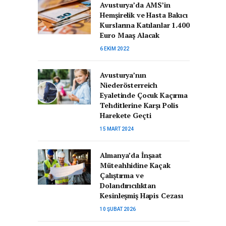
Avusturya’da AMS’in
Hemşirelik ve Hasta Bakıcı
Kurslarına Katılanlar 1.400
Euro Maaş Alacak
6 EKIM 2022
Avusturya’nın
Niederösterreich
Eyaletinde Çocuk Kaçırma
Tehditlerine Karşı Polis
Harekete Geçti
15 MART 2024
Almanya’da İnşaat
Müteahhidine Kaçak
Çalıştırma ve
Dolandırıcılıktan
Kesinleşmiş Hapis Cezası
10 ŞUBAT 2026