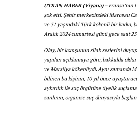
UTKAN HABER (Viyana)
– Fransa’nın L
şok etti. Şehir merkezindeki Marceau Ca
ve 31 yaşındaki Türk kökenli bir kadın, 
Aralık 2024 cumartesi günü gece saat 23.
Olay, bir komşunun silah seslerini duyup 
yapılan açıklamaya göre, bakkalda öldürü
ve Marsilya kökenliydi. Aynı zamanda Ma
bilinen bu kişinin, 10 yıl önce uyuşturu
aykırılık ile suç örgütüne üyelik suçlamal
zanlının, organize suç dünyasıyla bağlan