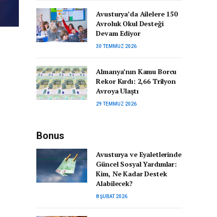
Avusturya’da Ailelere 150
Avroluk Okul Desteği
Devam Ediyor
30 TEMMUZ 2026
Almanya’nın Kamu Borcu
Rekor Kırdı: 2,66 Trilyon
Avroya Ulaştı
29 TEMMUZ 2026
Bonus
Avusturya ve Eyaletlerinde
Güncel Sosyal Yardımlar:
Kim, Ne Kadar Destek
Alabilecek?
8 ŞUBAT 2026