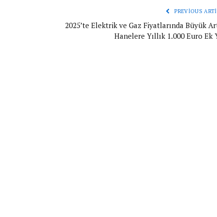
PREVIOUS ARTI
2025’te Elektrik ve Gaz Fiyatlarında Büyük Art
Hanelere Yıllık 1.000 Euro Ek 