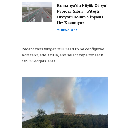
Romanya’da Büyük Otoyol
Projesi: Sibiu – Pitești
Otoyolu Bölüm 3 İnşaatı
Hız Kazanıyor
23 NISAN 2024
Recent tabs widget still need to be configured!
Add tabs, add a title, and select type for each
tab in widgets area.