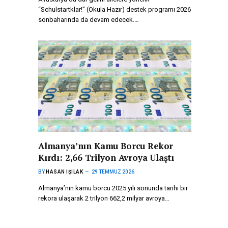
“Schulstartklar!” (Okula Hazır) destek programı 2026
sonbaharında da devam edecek.…
Almanya’nın Kamu Borcu Rekor
Kırdı: 2,66 Trilyon Avroya Ulaştı
BY
HASAN IŞILAK
29 TEMMUZ 2026
Almanya’nın kamu borcu 2025 yılı sonunda tarihi bir
rekora ulaşarak 2 trilyon 662,2 milyar avroya…