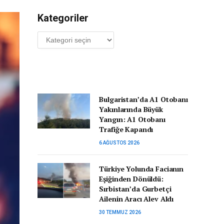
Kategoriler
Kategoriler
Bulgaristan’da A1 Otobanı
Yakınlarında Büyük
Yangın: A1 Otobanı
Trafiğe Kapandı
6 AĞUSTOS 2026
Türkiye Yolunda Facianın
Eşiğinden Dönüldü:
Sırbistan’da Gurbetçi
Ailenin Aracı Alev Aldı
30 TEMMUZ 2026