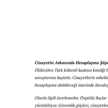
Cinayetin Arkasında Hesaplaşma Şüp
Öldürülen Türk kökenli kadının kimliği he
soruşturma başlattı. Cinayetlerin sebebi
hesaplaşma olabileceği üzerinde durulu
Olayla ilgili incelemeler, Örgütlü Suçla
yürütülüyor. Güvenlik güçleri, cinayetle