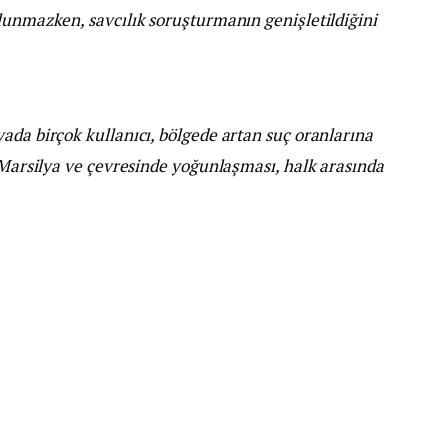
lunmazken, savcılık soruşturmanın genişletildiğini
ada birçok kullanıcı, bölgede artan suç oranlarına
n Marsilya ve çevresinde yoğunlaşması, halk arasında