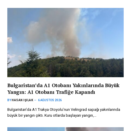
Bulgaristan’da A1 Otobanı Yakınlarında Büyük
Yangın: A1 Otobanı Trafiğe Kapandı
BY
HASAN IŞILAK
6 AĞUSTOS 2026
Bulgaristan’da A1 Trakya Otoyolu’nun Velingrad sapağı yakınlarında
büyük bir yangın çıktı. Kuru otlarda başlayan yangın,…