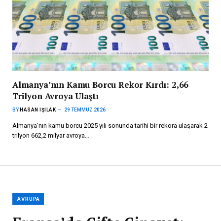
Almanya’nın Kamu Borcu Rekor Kırdı: 2,66
Trilyon Avroya Ulaştı
BY
HASAN IŞILAK
29 TEMMUZ 2026
Almanya’nın kamu borcu 2025 yılı sonunda tarihi bir rekora ulaşarak 2
trilyon 662,2 milyar avroya…
AVRUPA