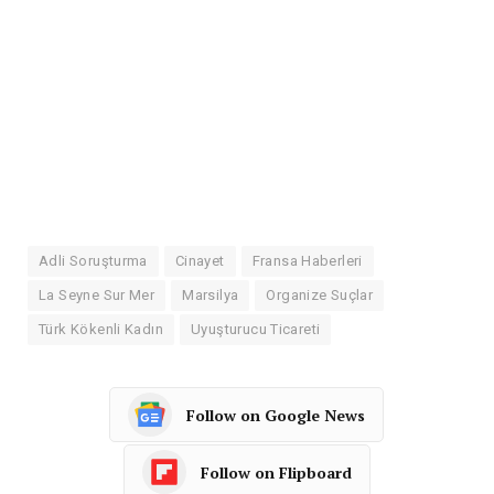
Adli Soruşturma
Cinayet
Fransa Haberleri
La Seyne Sur Mer
Marsilya
Organize Suçlar
Türk Kökenli Kadın
Uyuşturucu Ticareti
Follow on Google News
Follow on Flipboard