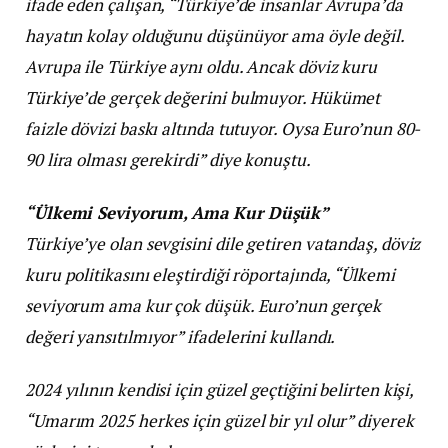
ifade eden çalışan, “Türkiye’de insanlar Avrupa’da
hayatın kolay olduğunu düşünüyor ama öyle değil.
Avrupa ile Türkiye aynı oldu. Ancak döviz kuru
Türkiye’de gerçek değerini bulmuyor. Hükümet
faizle dövizi baskı altında tutuyor. Oysa Euro’nun 80-
90 lira olması gerekirdi” diye konuştu.
“Ülkemi Seviyorum, Ama Kur Düşük”
Türkiye’ye olan sevgisini dile getiren vatandaş, döviz
kuru politikasını eleştirdiği röportajında, “Ülkemi
seviyorum ama kur çok düşük. Euro’nun gerçek
değeri yansıtılmıyor” ifadelerini kullandı.
2024 yılının kendisi için güzel geçtiğini belirten kişi,
“Umarım 2025 herkes için güzel bir yıl olur” diyerek