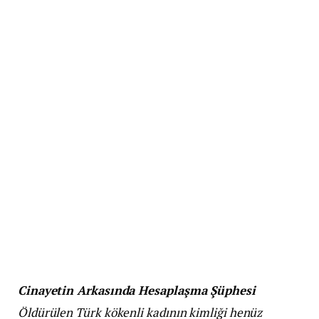
Cinayetin Arkasında Hesaplaşma Şüphesi
Öldürülen Türk kökenli kadının kimliği henüz