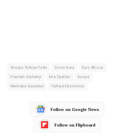
Avrupa Türkiye Farkı
Döviz Kuru
Euro 80 Lira
Fransalı Gurbetçi
kira fiyatları
Konya
Merhaba Gazetesi
Türkiye Ekonomisi
Follow on Google News
Follow on Flipboard