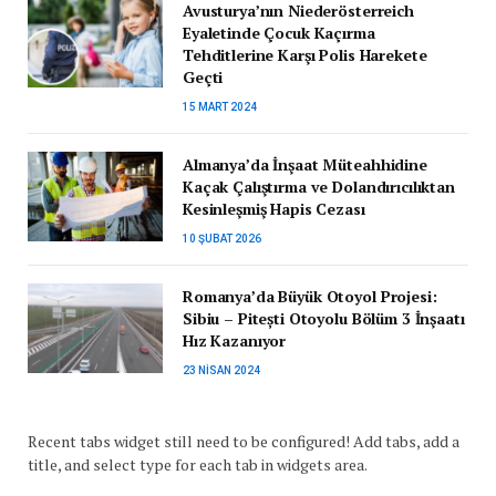
Avusturya’nın Niederösterreich
Eyaletinde Çocuk Kaçırma
Tehditlerine Karşı Polis Harekete
Geçti
15 MART 2024
Almanya’da İnşaat Müteahhidine
Kaçak Çalıştırma ve Dolandırıcılıktan
Kesinleşmiş Hapis Cezası
10 ŞUBAT 2026
Romanya’da Büyük Otoyol Projesi:
Sibiu – Pitești Otoyolu Bölüm 3 İnşaatı
Hız Kazanıyor
23 NISAN 2024
Recent tabs widget still need to be configured! Add tabs, add a
title, and select type for each tab in widgets area.