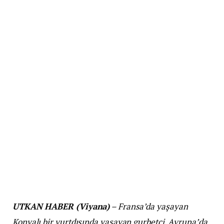
UTKAN HABER (Viyana)
– Fransa’da yaşayan
Konyalı bir yurtdışında yaşayan gurbetçi, Avrupa’da