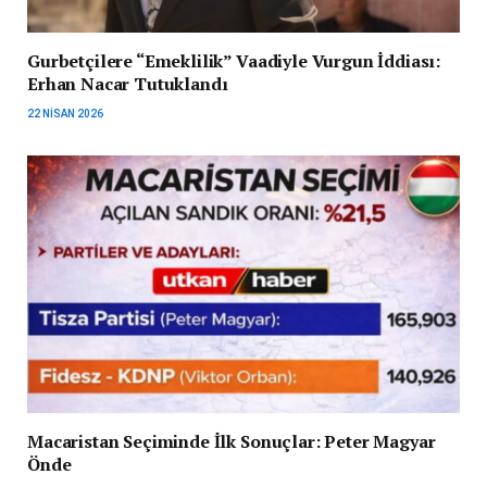
Gurbetçilere “Emeklilik” Vaadiyle Vurgun İddiası:
Erhan Nacar Tutuklandı
22 NISAN 2026
Macaristan Seçiminde İlk Sonuçlar: Peter Magyar
Önde