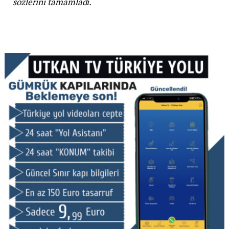
sözlerini tamamladı.