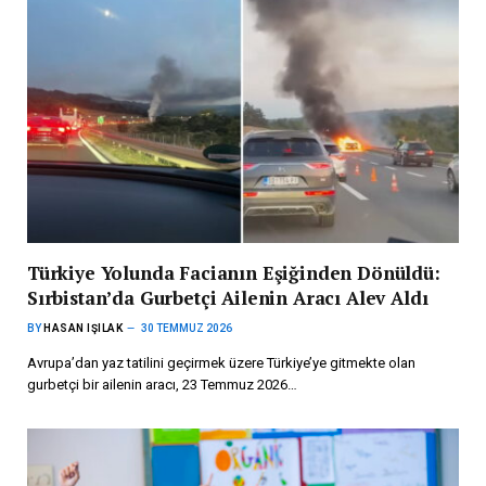
Türkiye Yolunda Facianın Eşiğinden Dönüldü:
Sırbistan’da Gurbetçi Ailenin Aracı Alev Aldı
BY
HASAN IŞILAK
30 TEMMUZ 2026
Avrupa’dan yaz tatilini geçirmek üzere Türkiye’ye gitmekte olan
gurbetçi bir ailenin aracı, 23 Temmuz 2026…