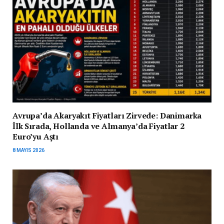
Avrupa’da Akaryakıt Fiyatları Zirvede: Danimarka
İlk Sırada, Hollanda ve Almanya’da Fiyatlar 2
Euro’yu Aştı
8 MAYIS 2026