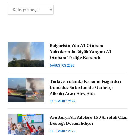
Kategoriler
Bulgaristan’da A1 Otobanı
Yakınlarında Büyük Yangın: A1
Otobanı Trafiğe Kapandı
6 AĞUSTOS 2026
Türkiye Yolunda Facianın Eşiğinden
Dönüldü: Sırbistan’da Gurbetçi
Ailenin Aracı Alev Aldı
30 TEMMUZ 2026
Avusturya’da Ailelere 150 Avroluk Okul
Desteği Devam Ediyor
30 TEMMUZ 2026