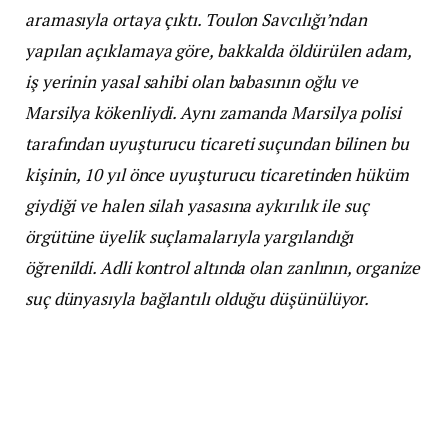
aramasıyla ortaya çıktı. Toulon Savcılığı’ndan
yapılan açıklamaya göre, bakkalda öldürülen adam,
iş yerinin yasal sahibi olan babasının oğlu ve
Marsilya kökenliydi. Aynı zamanda Marsilya polisi
tarafından uyuşturucu ticareti suçundan bilinen bu
kişinin, 10 yıl önce uyuşturucu ticaretinden hüküm
giydiği ve halen silah yasasına aykırılık ile suç
örgütüne üyelik suçlamalarıyla yargılandığı
öğrenildi. Adli kontrol altında olan zanlının, organize
suç dünyasıyla bağlantılı olduğu düşünülüyor.