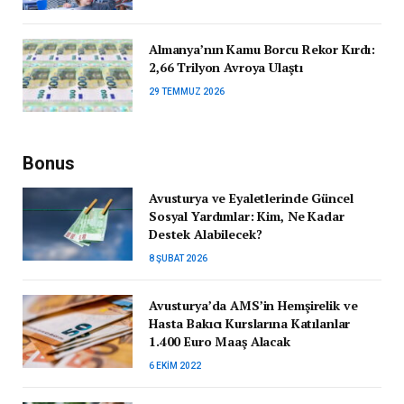
Almanya’nın Kamu Borcu Rekor Kırdı:
2,66 Trilyon Avroya Ulaştı
29 TEMMUZ 2026
Bonus
Avusturya ve Eyaletlerinde Güncel
Sosyal Yardımlar: Kim, Ne Kadar
Destek Alabilecek?
8 ŞUBAT 2026
Avusturya’da AMS’in Hemşirelik ve
Hasta Bakıcı Kurslarına Katılanlar
1.400 Euro Maaş Alacak
6 EKIM 2022