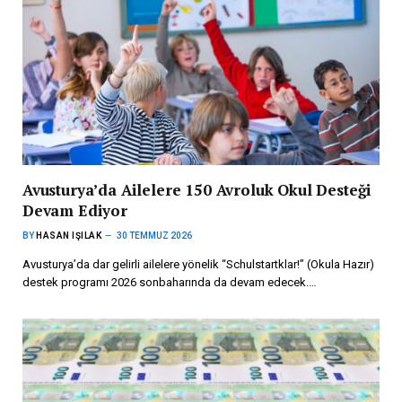
Avusturya’da Ailelere 150 Avroluk Okul Desteği
Devam Ediyor
BY
HASAN IŞILAK
30 TEMMUZ 2026
Avusturya’da dar gelirli ailelere yönelik “Schulstartklar!” (Okula Hazır)
destek programı 2026 sonbaharında da devam edecek.…