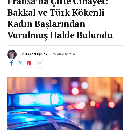
Fransa’da Çifte Cinayet:
Bakkal ve Türk Kökenli
Kadın Başlarından
Vurulmuş Halde Bulundu
BY
HASAN IŞILAK
27 ARALIK 2024