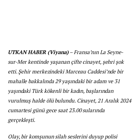
UTKAN HABER (Viyana)
– Fransa’nın La Seyne-
sur-Mer kentinde yaşanan çifte cinayet, şehri şok
etti. Şehir merkezindeki Marceau Caddesi’nde bir
mahalle bakkalında 29 yaşındaki bir adam ve 31
yaşındaki Türk kökenli bir kadın, başlarından
vurulmuş halde ölü bulundu. Cinayet, 21 Aralık 2024
cumartesi günü gece saat 23.00 sularında
gerçekleşti.
Olay, bir komşunun silah seslerini duyup polisi