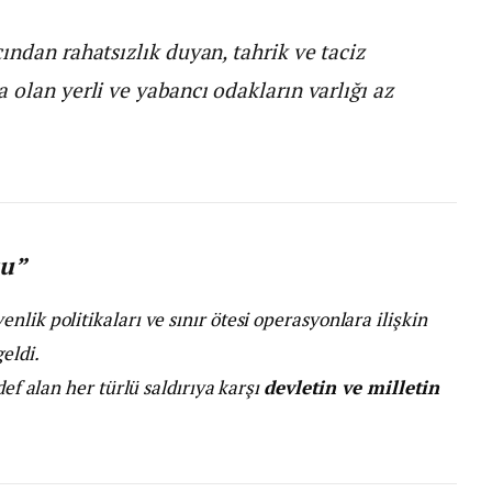
ından rahatsızlık duyan, tahrik ve taciz
 olan yerli ve yabancı odakların varlığı az
su”
lik politikaları ve sınır ötesi operasyonlara ilişkin
eldi.
def alan her türlü saldırıya karşı
devletin ve milletin