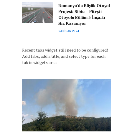
Romanya’da Büyük Otoyol
Projesi: Sibiu – Pitești
Otoyolu Bölüm 3 İnşaatı
Hız Kazanıyor
23 NISAN 2024
Recent tabs widget still need to be configured!
Add tabs, add a title, and select type for each
tab in widgets area.