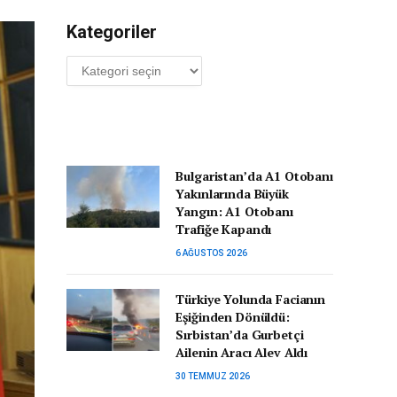
Kategoriler
Kategoriler
Bulgaristan’da A1 Otobanı
Yakınlarında Büyük
Yangın: A1 Otobanı
Trafiğe Kapandı
6 AĞUSTOS 2026
Türkiye Yolunda Facianın
Eşiğinden Dönüldü:
Sırbistan’da Gurbetçi
Ailenin Aracı Alev Aldı
30 TEMMUZ 2026