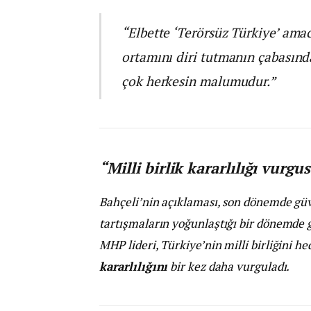
“Elbette ‘Terörsüz Türkiye’ amac
ortamını diri tutmanın çabasında
çok herkesin malumudur.”
“Milli birlik kararlılığı vurgu
Bahçeli’nin açıklaması, son dönemde güven
tartışmaların yoğunlaştığı bir dönemde g
MHP lideri, Türkiye’nin milli birliğini he
kararlılığını
bir kez daha vurguladı.