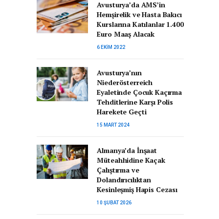
Avusturya’da AMS’in
Hemşirelik ve Hasta Bakıcı
Kurslarına Katılanlar 1.400
Euro Maaş Alacak
6 EKIM 2022
Avusturya’nın
Niederösterreich
Eyaletinde Çocuk Kaçırma
Tehditlerine Karşı Polis
Harekete Geçti
15 MART 2024
Almanya’da İnşaat
Müteahhidine Kaçak
Çalıştırma ve
Dolandırıcılıktan
Kesinleşmiş Hapis Cezası
10 ŞUBAT 2026