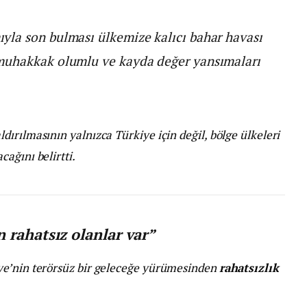
yla son bulması ülkemize kalıcı bahar havası
muhakkak olumlu ve kayda değer yansımaları
ırılmasının yalnızca Türkiye için değil, bölge ülkeleri
cağını belirtti.
 rahatsız olanlar var”
ye’nin terörsüz bir geleceğe yürümesinden
rahatsızlık