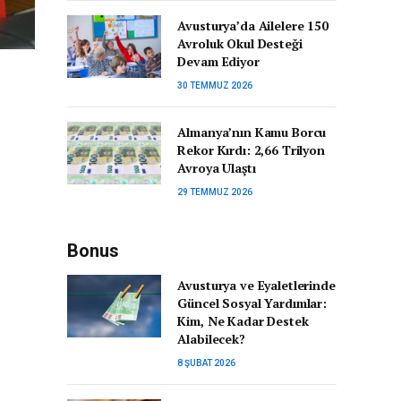
Avusturya’da Ailelere 150
Avroluk Okul Desteği
Devam Ediyor
30 TEMMUZ 2026
Almanya’nın Kamu Borcu
Rekor Kırdı: 2,66 Trilyon
Avroya Ulaştı
29 TEMMUZ 2026
Bonus
Avusturya ve Eyaletlerinde
Güncel Sosyal Yardımlar:
Kim, Ne Kadar Destek
Alabilecek?
8 ŞUBAT 2026