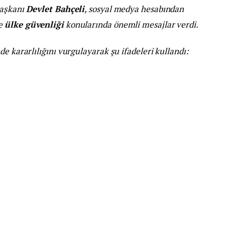
Başkanı
Devlet Bahçeli
, sosyal medya hesabından
e
ülke güvenliği
konularında önemli mesajlar verdi.
e kararlılığını vurgulayarak şu ifadeleri kullandı: