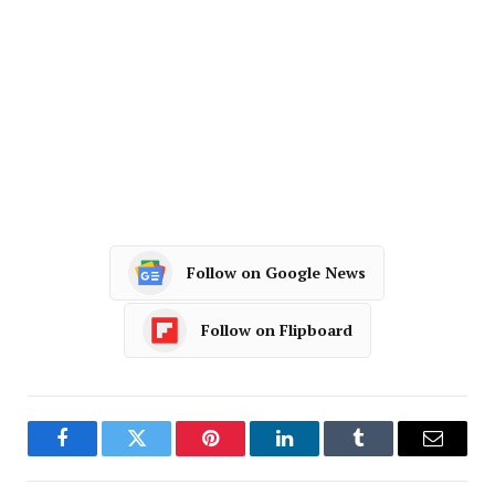
Follow on Google News
Follow on Flipboard
Facebook
Twitter
Pinterest
LinkedIn
Tumblr
Email