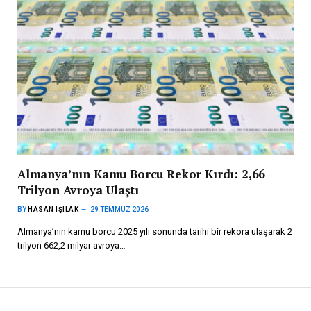
Almanya’nın Kamu Borcu Rekor Kırdı: 2,66
Trilyon Avroya Ulaştı
BY
HASAN IŞILAK
29 TEMMUZ 2026
Almanya’nın kamu borcu 2025 yılı sonunda tarihi bir rekora ulaşarak 2
trilyon 662,2 milyar avroya…