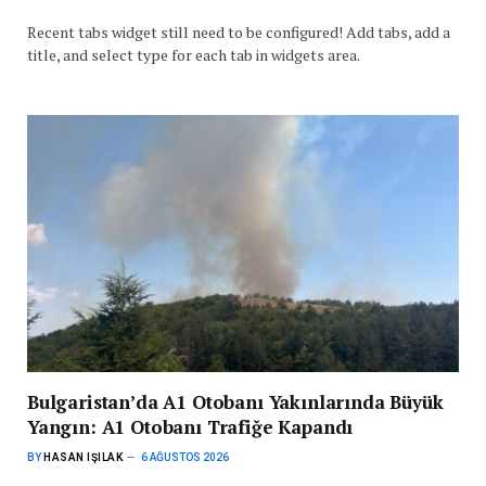
Recent tabs widget still need to be configured! Add tabs, add a
title, and select type for each tab in widgets area.
Bulgaristan’da A1 Otobanı Yakınlarında Büyük
Yangın: A1 Otobanı Trafiğe Kapandı
BY
HASAN IŞILAK
6 AĞUSTOS 2026