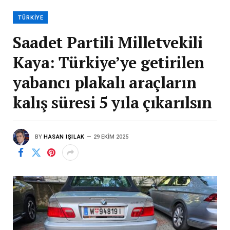
TÜRKIYE
Saadet Partili Milletvekili
Kaya: Türkiye’ye getirilen
yabancı plakalı araçların
kalış süresi 5 yıla çıkarılsın
BY
HASAN IŞILAK
29 EKIM 2025