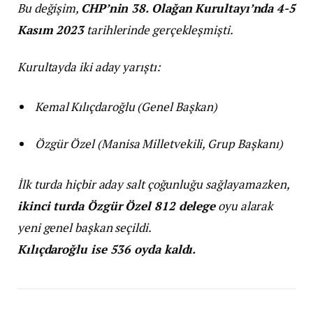
Bu değişim,
CHP’nin 38. Olağan Kurultayı’nda 4-5
Kasım 2023
tarihlerinde gerçekleşmişti.
Kurultayda iki aday yarıştı:
Kemal Kılıçdaroğlu (Genel Başkan)
Özgür Özel (Manisa Milletvekili, Grup Başkanı)
İlk turda hiçbir aday salt çoğunluğu sağlayamazken,
ikinci turda Özgür Özel 812 delege
oyu alarak
yeni genel başkan seçildi.
Kılıçdaroğlu ise 536 oyda kaldı.