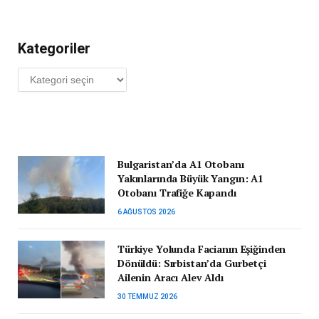
Kategoriler
Kategoriler
Bulgaristan’da A1 Otobanı
Yakınlarında Büyük Yangın: A1
Otobanı Trafiğe Kapandı
6 AĞUSTOS 2026
Türkiye Yolunda Facianın Eşiğinden
Dönüldü: Sırbistan’da Gurbetçi
Ailenin Aracı Alev Aldı
30 TEMMUZ 2026