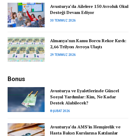
Avusturya’da Ailelere 150 Avroluk Okul
Desteği Devam Ediyor
30 TEMMUZ 2026
Almanya’nın Kamu Borcu Rekor Kırdı:
2,66 Trilyon Avroya Ulaştı
29 TEMMUZ 2026
Bonus
Avusturya ve Eyaletlerinde Güncel
Sosyal Yardımlar: Kim, Ne Kadar
Destek Alabilecek?
8 ŞUBAT 2026
Avusturya’da AMS’in Hemşirelik ve
Hasta Bakıcı Kurslarına Katılanlar