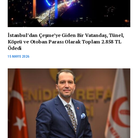
İstanbul’dan Çeşme’ye Giden Bir Vatandaş, Tünel,
Köprü ve Otoban Parası Olarak Toplam 2.858 TL
Ödedi
15 MAYIS 2026