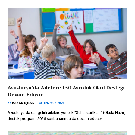
Avusturya’da Ailelere 150 Avroluk Okul Desteği
Devam Ediyor
BY
HASAN IŞILAK
30 TEMMUZ 2026
Avusturya’da dar gelirli ailelere yönelik “Schulstartklar!” (Okula Hazır)
destek programı 2026 sonbaharında da devam edecek.…