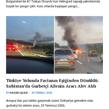
Bulgaristan’da A1 Trakya Otoyolu’nun Velingrad sapağı yakınlarında
büyük bir yangın çıktı. Kuru otlarda başlayan yangın,…
Türkiye Yolunda Facianın Eşiğinden Dönüldü:
Sırbistan’da Gurbetçi Ailenin Aracı Alev Aldı
BY
HASAN IŞILAK
30 TEMMUZ 2026
Avrupa’dan yaz tatilini geçirmek üzere Türkiye’ye gitmekte olan
gurbetçi bir ailenin aracı, 23 Temmuz 2026…