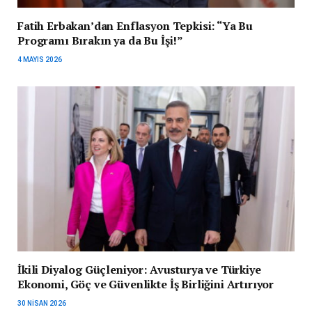
Fatih Erbakan’dan Enflasyon Tepkisi: “Ya Bu
Programı Bırakın ya da Bu İşi!”
4 MAYIS 2026
İkili Diyalog Güçleniyor: Avusturya ve Türkiye
Ekonomi, Göç ve Güvenlikte İş Birliğini Artırıyor
30 NISAN 2026