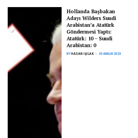
Hollanda Başbakan
Adayı Wilders Suudi
Arabistan’a Atatürk
Göndermesi Yaptı:
Atatürk: 10 – Suudi
Arabistan: 0
BY
HASAN IŞILAK
30 ARALIK 2023