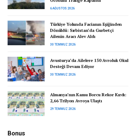
Otobanı Trafiğe Kapandı
6 AĞUSTOS 2026
Türkiye Yolunda Facianın Eşiğinden
Dönüldü: Sırbistan’da Gurbetçi
Ailenin Aracı Alev Aldı
30 TEMMUZ 2026
Avusturya’da Ailelere 150 Avroluk Okul
Desteği Devam Ediyor
30 TEMMUZ 2026
Almanya’nın Kamu Borcu Rekor Kırdı:
2,66 Trilyon Avroya Ulaştı
29 TEMMUZ 2026
Bonus