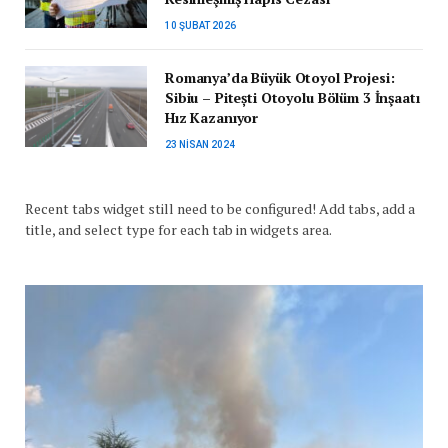
10 ŞUBAT 2026
Romanya’da Büyük Otoyol Projesi:
Sibiu – Pitești Otoyolu Bölüm 3 İnşaatı
Hız Kazanıyor
23 NISAN 2024
Recent tabs widget still need to be configured! Add tabs, add a
title, and select type for each tab in widgets area.