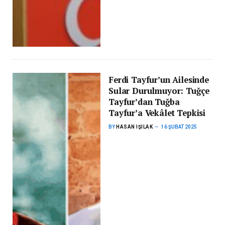
Ferdi Tayfur’un Ailesinde
Sular Durulmuyor: Tuğçe
Tayfur’dan Tuğba
Tayfur’a Vekâlet Tepkisi
BY
HASAN IŞILAK
16 ŞUBAT 2025