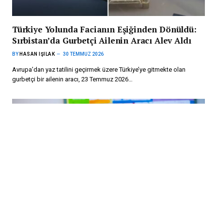
Türkiye Yolunda Facianın Eşiğinden Dönüldü:
Sırbistan’da Gurbetçi Ailenin Aracı Alev Aldı
BY
HASAN IŞILAK
30 TEMMUZ 2026
Avrupa’dan yaz tatilini geçirmek üzere Türkiye’ye gitmekte olan
gurbetçi bir ailenin aracı, 23 Temmuz 2026…