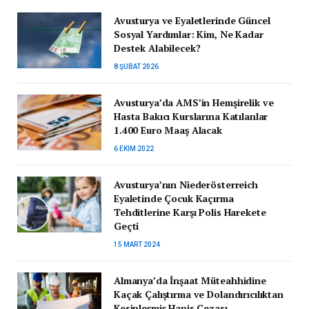
Avusturya ve Eyaletlerinde Güncel
Sosyal Yardımlar: Kim, Ne Kadar
Destek Alabilecek?
8 ŞUBAT 2026
Avusturya’da AMS’in Hemşirelik ve
Hasta Bakıcı Kurslarına Katılanlar
1.400 Euro Maaş Alacak
6 EKIM 2022
Avusturya’nın Niederösterreich
Eyaletinde Çocuk Kaçırma
Tehditlerine Karşı Polis Harekete
Geçti
15 MART 2024
Almanya’da İnşaat Müteahhidine
Kaçak Çalıştırma ve Dolandırıcılıktan
Kesinleşmiş Hapis Cezası