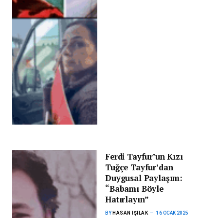
Ferdi Tayfur’un Kızı
Tuğçe Tayfur’dan
Duygusal Paylaşım:
“Babamı Böyle
Hatırlayın”
BY
HASAN IŞILAK
16 OCAK 2025