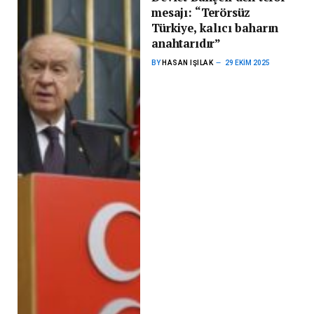
mesajı: “Terörsüz
Türkiye, kalıcı baharın
anahtarıdır”
BY
HASAN IŞILAK
29 EKIM 2025