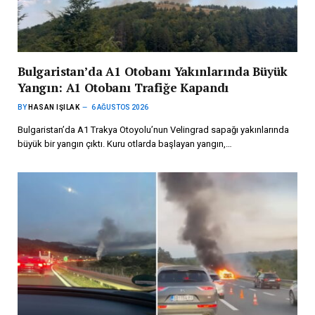
Bulgaristan’da A1 Otobanı Yakınlarında Büyük
Yangın: A1 Otobanı Trafiğe Kapandı
BY
HASAN IŞILAK
6 AĞUSTOS 2026
Bulgaristan’da A1 Trakya Otoyolu’nun Velingrad sapağı yakınlarında
büyük bir yangın çıktı. Kuru otlarda başlayan yangın,…