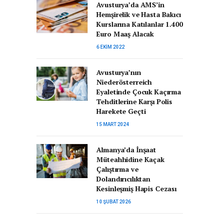
Avusturya’da AMS’in
Hemşirelik ve Hasta Bakıcı
Kurslarına Katılanlar 1.400
Euro Maaş Alacak
6 EKIM 2022
Avusturya’nın
Niederösterreich
Eyaletinde Çocuk Kaçırma
Tehditlerine Karşı Polis
Harekete Geçti
15 MART 2024
Almanya’da İnşaat
Müteahhidine Kaçak
Çalıştırma ve
Dolandırıcılıktan
Kesinleşmiş Hapis Cezası
10 ŞUBAT 2026