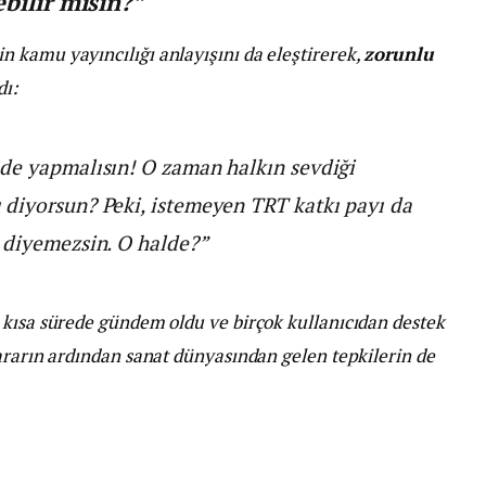
bilir misin?”
 kamu yayıncılığı anlayışını da eleştirerek,
zorunlu
dı:
 de yapmalısın! O zaman halkın sevdiği
 diyorsun? Peki, istemeyen TRT katkı payı da
 diyemezsin. O halde?”
 kısa sürede gündem oldu ve birçok kullanıcıdan destek
ararın ardından sanat dünyasından gelen tepkilerin de