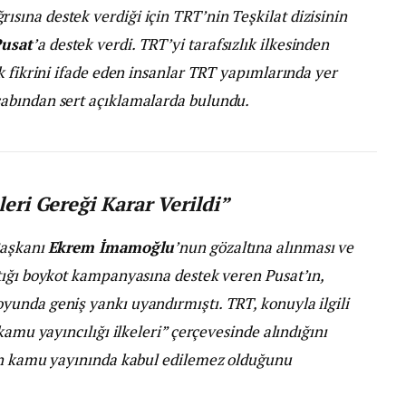
ğrısına destek verdiği için TRT’nin Teşkilat dizisinin
usat
’a destek verdi. TRT’yi tarafsızlık ilkesinden
k fikrini ifade eden insanlar TRT yapımlarında yer
abından sert açıklamalarda bulundu.
leri Gereği Karar Verildi”
Başkanı
Ekrem İmamoğlu
’nun gözaltına alınması ve
tığı boykot kampanyasına destek veren Pusat’ın,
unda geniş yankı uyandırmıştı. TRT, konuyla ilgili
kamu yayıncılığı ilkeleri” çerçevesinde alındığını
mın kamu yayınında kabul edilemez olduğunu