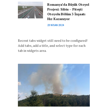
Romanya’da Büyük Otoyol
Projesi: Sibiu – Pitești
Otoyolu Bölüm 3 İnşaatı
Hız Kazanıyor
23 NISAN 2024
Recent tabs widget still need to be configured!
Add tabs, add a title, and select type for each
tab in widgets area.