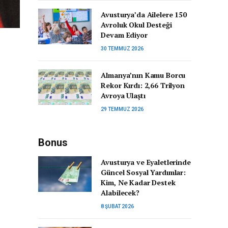
Avusturya’da Ailelere 150
Avroluk Okul Desteği
Devam Ediyor
30 TEMMUZ 2026
Almanya’nın Kamu Borcu
Rekor Kırdı: 2,66 Trilyon
Avroya Ulaştı
29 TEMMUZ 2026
Bonus
Avusturya ve Eyaletlerinde
Güncel Sosyal Yardımlar:
Kim, Ne Kadar Destek
Alabilecek?
8 ŞUBAT 2026