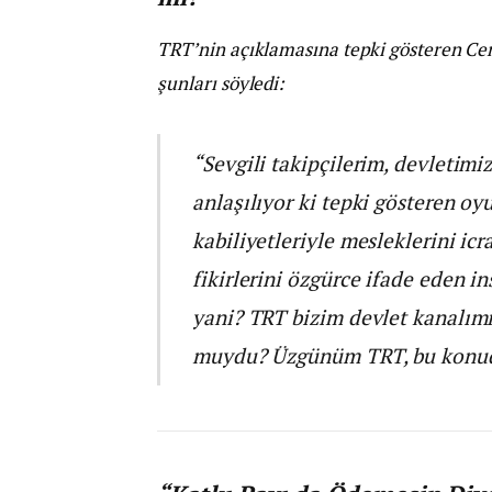
TRT’nin açıklamasına tepki gösteren Ce
şunları söyledi:
“Sevgili takipçilerim, devletim
anlaşılıyor ki tepki gösteren oyu
kabiliyetleriyle mesleklerini icr
fikirlerini özgürce ifade eden 
yani? TRT bizim devlet kanalımı
muydu? Üzgünüm TRT, bu konuda