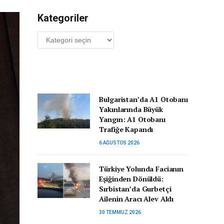
Kategoriler
Kategoriler
Bulgaristan’da A1 Otobanı
Yakınlarında Büyük
Yangın: A1 Otobanı
Trafiğe Kapandı
6 AĞUSTOS 2026
Türkiye Yolunda Facianın
Eşiğinden Dönüldü:
Sırbistan’da Gurbetçi
Ailenin Aracı Alev Aldı
30 TEMMUZ 2026