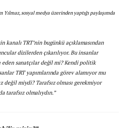
m Yılmaz, sosyal medya üzerinden yaptığı paylaşımda
izin kanalı TRT’nin bugünkü açıklamasından
ncular dizilerden çıkarılıyor. Bu insanlar
a eden sanatçılar değil mi? Kendi politik
insanlar TRT yapımlarında görev alamıyor mu
z değil miydi? Tarafsız olması gerekmiyor
 tarafsız olmalıydın.”