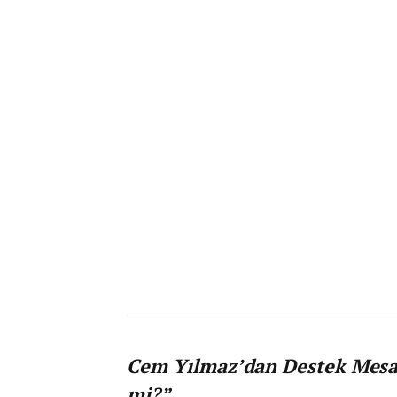
Cem Yılmaz’dan Destek Mesaj
mi?”