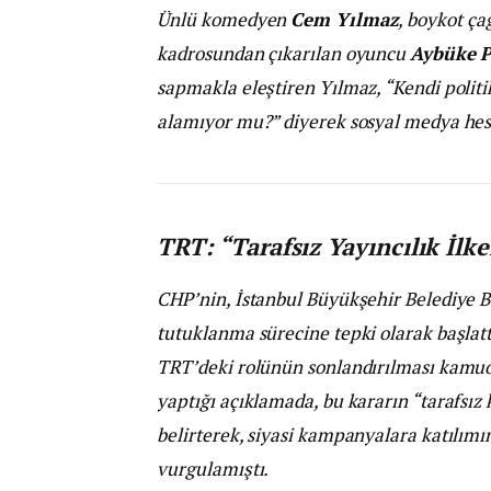
Ünlü komedyen
Cem Yılmaz
, boykot ça
kadrosundan çıkarılan oyuncu
Aybüke P
sapmakla eleştiren Yılmaz, “Kendi politi
alamıyor mu?” diyerek sosyal medya hes
TRT: “Tarafsız Yayıncılık İlke
CHP’nin, İstanbul Büyükşehir Belediye 
tutuklanma sürecine tepki olarak başlat
TRT’deki rolünün sonlandırılması kamuoy
yaptığı açıklamada, bu kararın “tarafsız 
belirterek, siyasi kampanyalara katılı
vurgulamıştı.