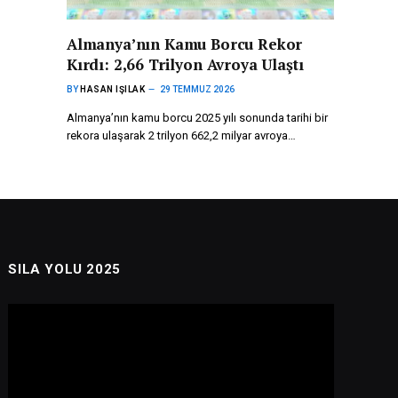
Almanya’nın Kamu Borcu Rekor
Kırdı: 2,66 Trilyon Avroya Ulaştı
BY
HASAN IŞILAK
29 TEMMUZ 2026
Almanya’nın kamu borcu 2025 yılı sonunda tarihi bir
rekora ulaşarak 2 trilyon 662,2 milyar avroya…
SILA YOLU 2025
Video
oynatıcı