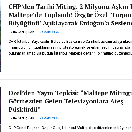
CHP’den Tarihi Miting: 2 Milyonu Aşkın 
Maltepe’de Toplandı! Özgür Özel ‘Turpu
Büyüğünü’ Açıklayarak Erdoğan’a Seslen
BY
HASAN IŞILAK
29 MART 2025
CHP, İstanbul Büyükşehir Belediye Başkanı ve Cumhurbaşkanı adayı Ekre
İmamoğlu’nun tutuklanmasını protesto etmek ve erken seçim çağrısında
bulunmak amacıyla bugün İstanbul Maltepe’de tarihi bir miting düzenledi
Özel’den Yayın Tepkisi: “Maltepe Mitingi
Görmezden Gelen Televizyonlara Ateş
Püskürdü”
BY
HASAN IŞILAK
29 MART 2025
CHP Genel Başkanı Özgür Özel, İstanbul Maltepe’de düzenlenen büyük m