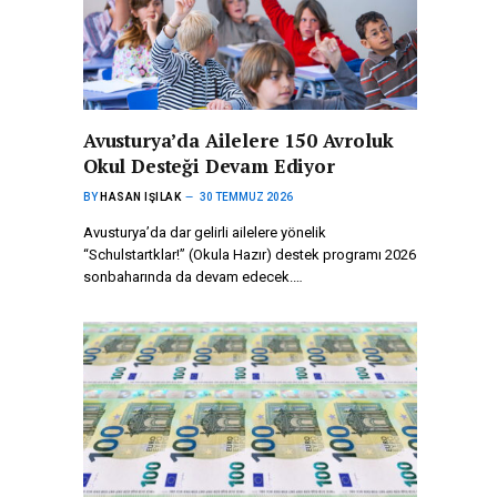
Avusturya’da Ailelere 150 Avroluk
Okul Desteği Devam Ediyor
BY
HASAN IŞILAK
30 TEMMUZ 2026
Avusturya’da dar gelirli ailelere yönelik
“Schulstartklar!” (Okula Hazır) destek programı 2026
sonbaharında da devam edecek.…