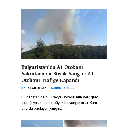
Bulgaristan’da A1 Otobanı
Yakınlarında Büyük Yangın: A1
Otobanı Trafiğe Kapandı
BY
HASAN IŞILAK
6 AĞUSTOS 2026
Bulgaristan’da A1 Trakya Otoyolu’nun Velingrad
sapağı yakınlarında büyük bir yangın çıktı. Kuru
otlarda başlayan yangın,…