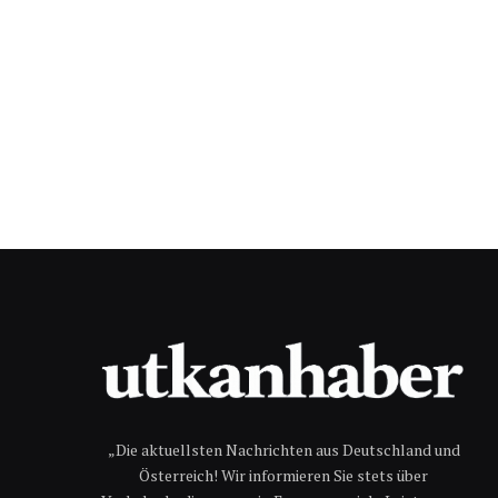
„Die aktuellsten Nachrichten aus Deutschland und
Österreich! Wir informieren Sie stets über