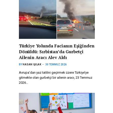
Türkiye Yolunda Facianın Eşiğinden
Dönüldü: Sırbistan’da Gurbetçi
Ailenin Aracı Alev Aldı
BY
HASAN IŞILAK
30 TEMMUZ 2026
Avrupa’dan yaz tatilini geçirmek üzere Türkiye’ye
gitmekte olan gurbetçi bir ailenin aracı, 23 Temmuz
2026…