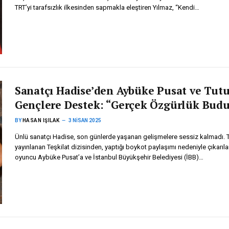
TRT’yi tarafsızlık ilkesinden sapmakla eleştiren Yılmaz, “Kendi…
Sanatçı Hadise’den Aybüke Pusat ve Tut
Gençlere Destek: “Gerçek Özgürlük Budu
BY
HASAN IŞILAK
3 NISAN 2025
Ünlü sanatçı Hadise, son günlerde yaşanan gelişmelere sessiz kalmadı. 
yayınlanan Teşkilat dizisinden, yaptığı boykot paylaşımı nedeniyle çıkarıl
oyuncu Aybüke Pusat’a ve İstanbul Büyükşehir Belediyesi (İBB)…