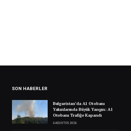
SON HABERLER
Bulgaristan’da A1 Otobanı
Yakınlarında Büyük Yangın: A1
Otobanı Trafiğe Kapandı
6 AĞUSTOS 2026