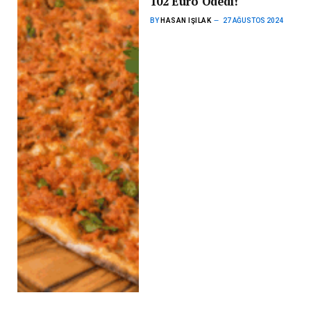
102 Euro Ödedi!
BY
HASAN IŞILAK
27 AĞUSTOS 2024