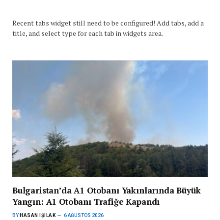
Recent tabs widget still need to be configured! Add tabs, add a
title, and select type for each tab in widgets area.
Bulgaristan’da A1 Otobanı Yakınlarında Büyük
Yangın: A1 Otobanı Trafiğe Kapandı
BY
HASAN IŞILAK
6 AĞUSTOS 2026