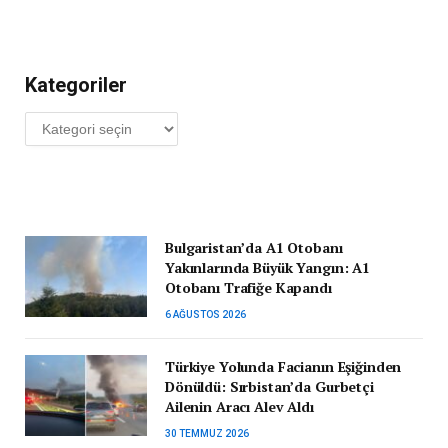
Kategoriler
Kategoriler
Bulgaristan’da A1 Otobanı
Yakınlarında Büyük Yangın: A1
Otobanı Trafiğe Kapandı
6 AĞUSTOS 2026
Türkiye Yolunda Facianın Eşiğinden
Dönüldü: Sırbistan’da Gurbetçi
Ailenin Aracı Alev Aldı
30 TEMMUZ 2026