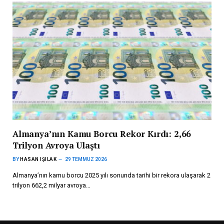
Almanya’nın Kamu Borcu Rekor Kırdı: 2,66
Trilyon Avroya Ulaştı
BY
HASAN IŞILAK
29 TEMMUZ 2026
Almanya’nın kamu borcu 2025 yılı sonunda tarihi bir rekora ulaşarak 2
trilyon 662,2 milyar avroya…