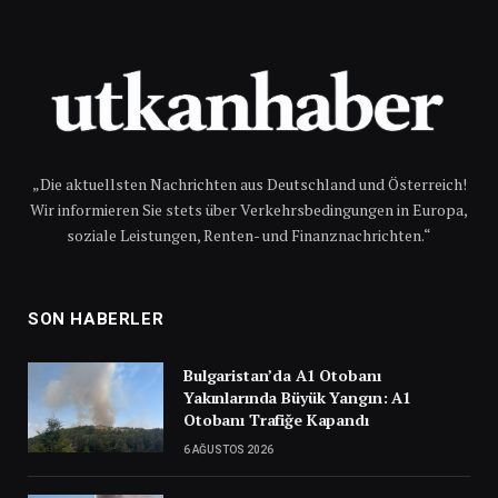
„Die aktuellsten Nachrichten aus Deutschland und Österreich!
Wir informieren Sie stets über Verkehrsbedingungen in Europa,
soziale Leistungen, Renten- und Finanznachrichten.“
SON HABERLER
Bulgaristan’da A1 Otobanı
Yakınlarında Büyük Yangın: A1
Otobanı Trafiğe Kapandı
6 AĞUSTOS 2026