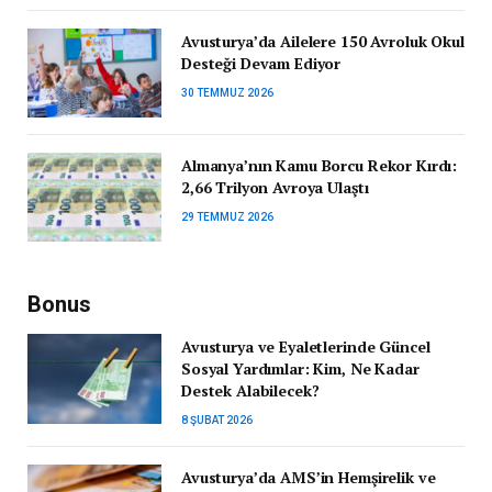
Avusturya’da Ailelere 150 Avroluk Okul
Desteği Devam Ediyor
30 TEMMUZ 2026
Almanya’nın Kamu Borcu Rekor Kırdı:
2,66 Trilyon Avroya Ulaştı
29 TEMMUZ 2026
Bonus
Avusturya ve Eyaletlerinde Güncel
Sosyal Yardımlar: Kim, Ne Kadar
Destek Alabilecek?
8 ŞUBAT 2026
Avusturya’da AMS’in Hemşirelik ve