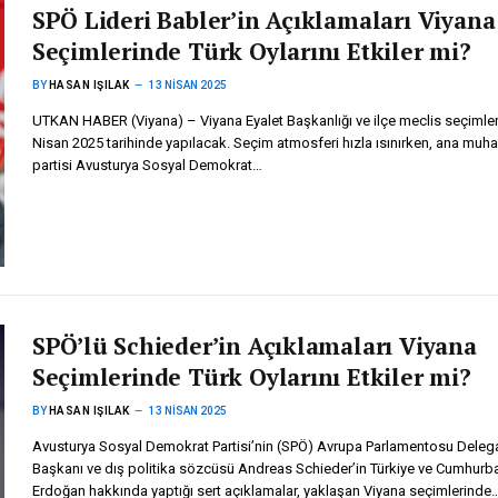
SPÖ Lideri Babler’in Açıklamaları Viyana
Seçimlerinde Türk Oylarını Etkiler mi?
BY
HASAN IŞILAK
13 NISAN 2025
UTKAN HABER (Viyana) – Viyana Eyalet Başkanlığı ve ilçe meclis seçimler
Nisan 2025 tarihinde yapılacak. Seçim atmosferi hızla ısınırken, ana muha
partisi Avusturya Sosyal Demokrat…
SPÖ’lü Schieder’in Açıklamaları Viyana
Seçimlerinde Türk Oylarını Etkiler mi?
BY
HASAN IŞILAK
13 NISAN 2025
Avusturya Sosyal Demokrat Partisi’nin (SPÖ) Avrupa Parlamentosu Dele
Başkanı ve dış politika sözcüsü Andreas Schieder’in Türkiye ve Cumhurb
Erdoğan hakkında yaptığı sert açıklamalar, yaklaşan Viyana seçimlerinde