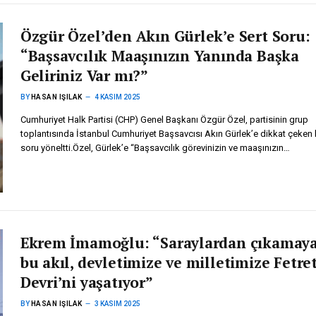
Özgür Özel’den Akın Gürlek’e Sert Soru:
“Başsavcılık Maaşınızın Yanında Başka
Geliriniz Var mı?”
BY
HASAN IŞILAK
4 KASIM 2025
Cumhuriyet Halk Partisi (CHP) Genel Başkanı Özgür Özel, partisinin grup
toplantısında İstanbul Cumhuriyet Başsavcısı Akın Gürlek’e dikkat çeken 
soru yöneltti.Özel, Gürlek’e “Başsavcılık görevinizin ve maaşınızın…
Ekrem İmamoğlu: “Saraylardan çıkamay
bu akıl, devletimize ve milletimize Fetre
Devri’ni yaşatıyor”
BY
HASAN IŞILAK
3 KASIM 2025