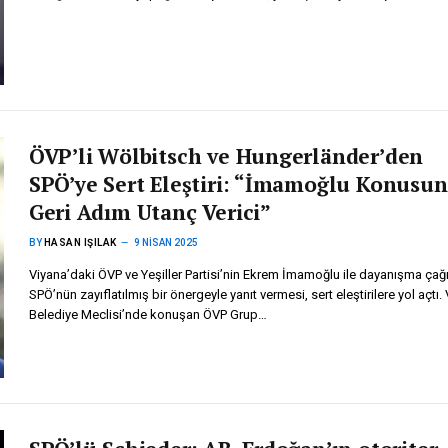
ÖVP’li Wölbitsch ve Hungerländer’den
SPÖ’ye Sert Eleştiri: “İmamoğlu Konusu
Geri Adım Utanç Verici”
BY
HASAN IŞILAK
9 NISAN 2025
Viyana’daki ÖVP ve Yeşiller Partisi’nin Ekrem İmamoğlu ile dayanışma çağ
SPÖ’nün zayıflatılmış bir önergeyle yanıt vermesi, sert eleştirilere yol açtı.
Belediye Meclisi’nde konuşan ÖVP Grup…