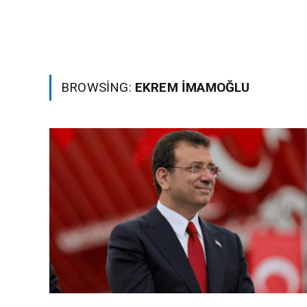
BROWSING:
EKREM İMAMOĞLU