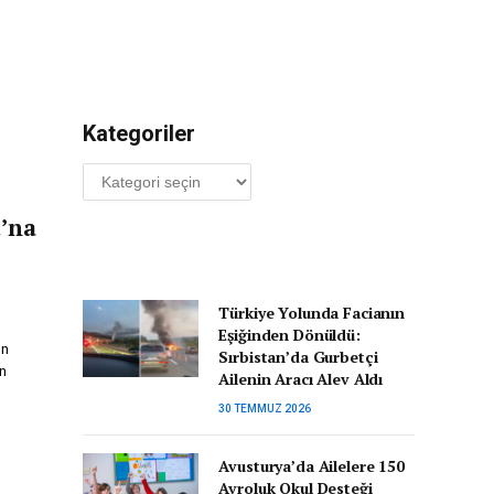
Kategoriler
Kategoriler
’na
Türkiye Yolunda Facianın
Eşiğinden Dönüldü:
ın
Sırbistan’da Gurbetçi
an
Ailenin Aracı Alev Aldı
30 TEMMUZ 2026
Avusturya’da Ailelere 150
Avroluk Okul Desteği