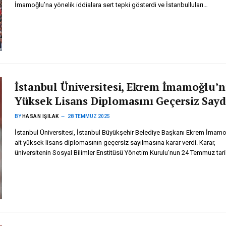
İmamoğlu’na yönelik iddialara sert tepki gösterdi ve İstanbulluları…
İstanbul Üniversitesi, Ekrem İmamoğlu’
Yüksek Lisans Diplomasını Geçersiz Sayd
BY
HASAN IŞILAK
28 TEMMUZ 2025
İstanbul Üniversitesi, İstanbul Büyükşehir Belediye Başkanı Ekrem İmamo
ait yüksek lisans diplomasının geçersiz sayılmasına karar verdi. Karar,
üniversitenin Sosyal Bilimler Enstitüsü Yönetim Kurulu’nun 24 Temmuz tari