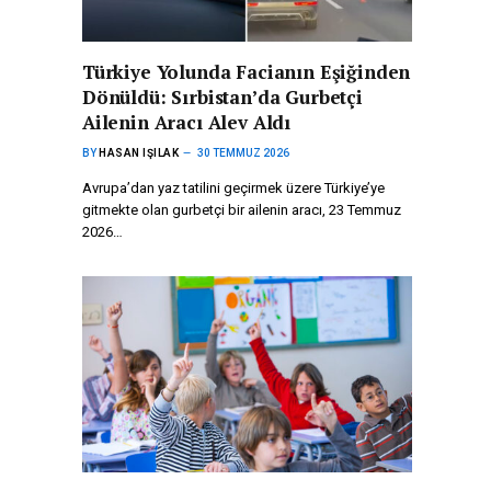
Türkiye Yolunda Facianın Eşiğinden
Dönüldü: Sırbistan’da Gurbetçi
Ailenin Aracı Alev Aldı
BY
HASAN IŞILAK
30 TEMMUZ 2026
Avrupa’dan yaz tatilini geçirmek üzere Türkiye’ye
gitmekte olan gurbetçi bir ailenin aracı, 23 Temmuz
2026…