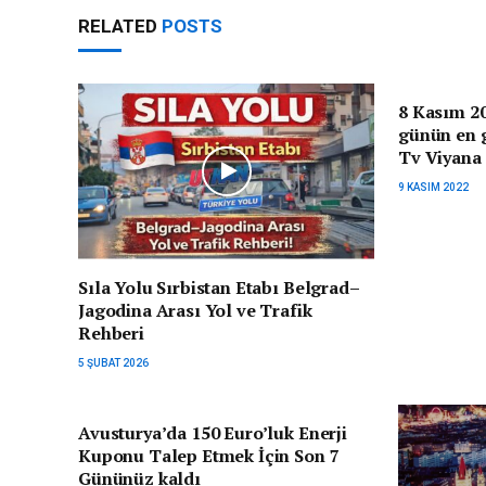
RELATED
POSTS
8 Kasım 20
günün en g
Tv Viyana
9 KASIM 2022
Sıla Yolu Sırbistan Etabı Belgrad–
Jagodina Arası Yol ve Trafik
Rehberi
5 ŞUBAT 2026
Avusturya’da 150 Euro’luk Enerji
Kuponu Talep Etmek İçin Son 7
Gününüz kaldı