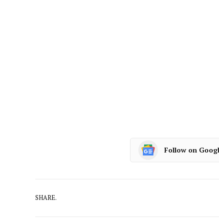
Follow on Goog
SHARE.