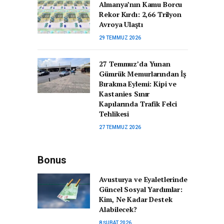
Almanya’nın Kamu Borcu
Rekor Kırdı: 2,66 Trilyon
Avroya Ulaştı
29 TEMMUZ 2026
27 Temmuz’da Yunan
Gümrük Memurlarından İş
Bırakma Eylemi: Kipi ve
Kastanies Sınır
Kapılarında Trafik Felci
Tehlikesi
27 TEMMUZ 2026
Bonus
Avusturya ve Eyaletlerinde
Güncel Sosyal Yardımlar:
Kim, Ne Kadar Destek
Alabilecek?
8 ŞUBAT 2026