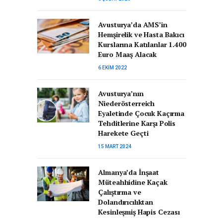
Avusturya’da AMS’in
Hemşirelik ve Hasta Bakıcı
Kurslarına Katılanlar 1.400
Euro Maaş Alacak
6 EKIM 2022
Avusturya’nın
Niederösterreich
Eyaletinde Çocuk Kaçırma
Tehditlerine Karşı Polis
Harekete Geçti
15 MART 2024
Almanya’da İnşaat
Müteahhidine Kaçak
Çalıştırma ve
Dolandırıcılıktan
Kesinleşmiş Hapis Cezası