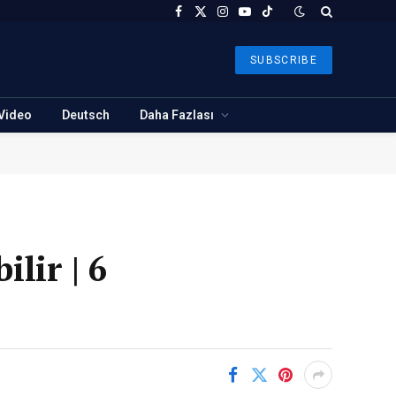
Facebook
X
Instagram
YouTube
TikTok
(Twitter)
SUBSCRIBE
Video
Deutsch
Daha Fazlası
lir | 6