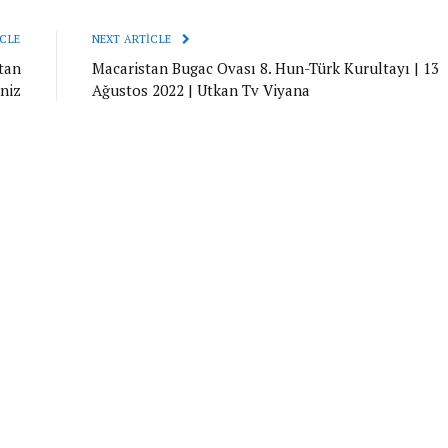
CLE
NEXT ARTICLE
stan
Macaristan Bugac Ovası 8. Hun-Türk Kurultayı | 13
iniz
Ağustos 2022 | Utkan Tv Viyana