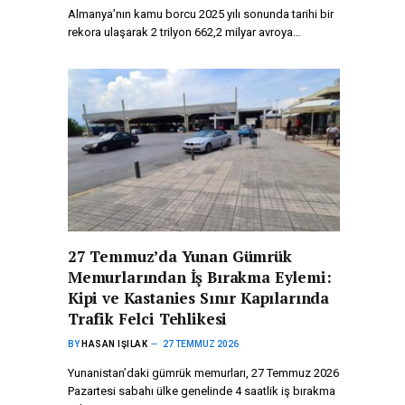
Almanya’nın kamu borcu 2025 yılı sonunda tarihi bir
rekora ulaşarak 2 trilyon 662,2 milyar avroya…
27 Temmuz’da Yunan Gümrük
Memurlarından İş Bırakma Eylemi:
Kipi ve Kastanies Sınır Kapılarında
Trafik Felci Tehlikesi
BY
HASAN IŞILAK
27 TEMMUZ 2026
Yunanistan’daki gümrük memurları, 27 Temmuz 2026
Pazartesi sabahı ülke genelinde 4 saatlik iş bırakma