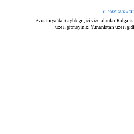
PREVIOUS ARTI
Avusturya’da 3 aylık geçici vize alanlar Bulgari
üzeri gitmeyiniz! Yunanistan üzeri gid