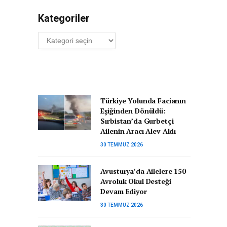
Kategoriler
Kategoriler
Türkiye Yolunda Facianın
Eşiğinden Dönüldü:
Sırbistan’da Gurbetçi
Ailenin Aracı Alev Aldı
30 TEMMUZ 2026
Avusturya’da Ailelere 150
Avroluk Okul Desteği
Devam Ediyor
30 TEMMUZ 2026