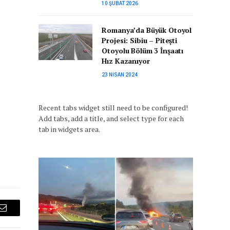
10 ŞUBAT 2026
Romanya’da Büyük Otoyol
Projesi: Sibiu – Pitești
Otoyolu Bölüm 3 İnşaatı
Hız Kazanıyor
23 NISAN 2024
Recent tabs widget still need to be configured!
Add tabs, add a title, and select type for each
tab in widgets area.
Email