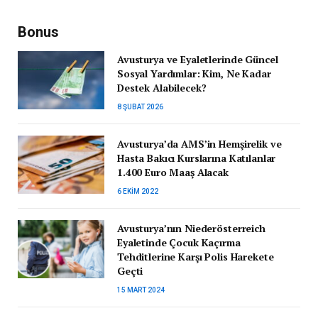
Bonus
Avusturya ve Eyaletlerinde Güncel
Sosyal Yardımlar: Kim, Ne Kadar
Destek Alabilecek?
8 ŞUBAT 2026
Avusturya’da AMS’in Hemşirelik ve
Hasta Bakıcı Kurslarına Katılanlar
1.400 Euro Maaş Alacak
6 EKIM 2022
Avusturya’nın Niederösterreich
Eyaletinde Çocuk Kaçırma
Tehditlerine Karşı Polis Harekete
Geçti
15 MART 2024