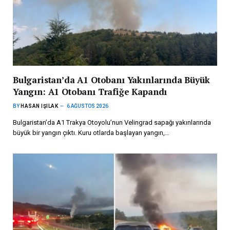
Bulgaristan’da A1 Otobanı Yakınlarında Büyük
Yangın: A1 Otobanı Trafiğe Kapandı
BY
HASAN IŞILAK
6 AĞUSTOS 2026
Bulgaristan’da A1 Trakya Otoyolu’nun Velingrad sapağı yakınlarında
büyük bir yangın çıktı. Kuru otlarda başlayan yangın,…