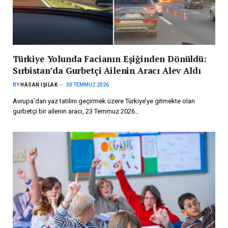
Türkiye Yolunda Facianın Eşiğinden Dönüldü:
Sırbistan’da Gurbetçi Ailenin Aracı Alev Aldı
BY
HASAN IŞILAK
30 TEMMUZ 2026
Avrupa’dan yaz tatilini geçirmek üzere Türkiye’ye gitmekte olan
gurbetçi bir ailenin aracı, 23 Temmuz 2026…