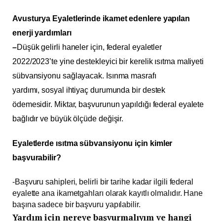
Avusturya Eyaletlerinde ikamet edenlere yapılan
enerji yardımları
–
Düşük gelirli haneler için, federal eyaletler
2022/2023’te yine destekleyici bir kerelik ısıtma maliyeti
sübvansiyonu sağlayacak. Isınma masrafı
yardımı, sosyal ihtiyaç durumunda bir destek
ödemesidir. Miktar, başvurunun yapıldığı federal eyalete
bağlıdır ve büyük ölçüde değişir.
Eyaletlerde ısıtma sübvansiyonu için kimler
başvurabilir?
-Başvuru sahipleri, belirli bir tarihe kadar ilgili federal
eyalette ana ikametgahları olarak kayıtlı olmalıdır. Hane
başına sadece bir başvuru yapılabilir.
Yardım için nereye başvurmalıyım ve hangi