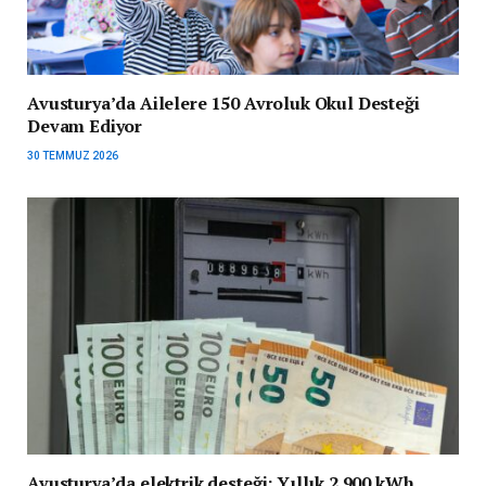
Avusturya’da Ailelere 150 Avroluk Okul Desteği
Devam Ediyor
30 TEMMUZ 2026
Avusturya’da elektrik desteği: Yıllık 2.900 kWh