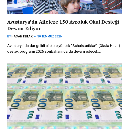
Avusturya’da Ailelere 150 Avroluk Okul Desteği
Devam Ediyor
BY
HASAN IŞILAK
30 TEMMUZ 2026
Avusturya’da dar gelirli ailelere yönelik “Schulstartklar!” (Okula Hazır)
destek programı 2026 sonbaharında da devam edecek.…