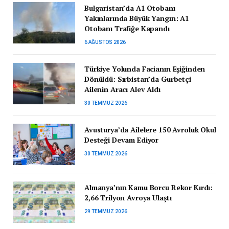
Bulgaristan’da A1 Otobanı
Yakınlarında Büyük Yangın: A1
Otobanı Trafiğe Kapandı
6 AĞUSTOS 2026
Türkiye Yolunda Facianın Eşiğinden
Dönüldü: Sırbistan’da Gurbetçi
Ailenin Aracı Alev Aldı
30 TEMMUZ 2026
Avusturya’da Ailelere 150 Avroluk Okul
Desteği Devam Ediyor
30 TEMMUZ 2026
Almanya’nın Kamu Borcu Rekor Kırdı:
2,66 Trilyon Avroya Ulaştı
29 TEMMUZ 2026