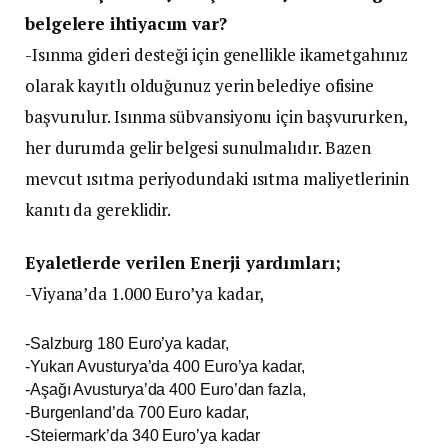
belgelere ihtiyacım var?
-Isınma gideri desteği için genellikle ikametgahınız
olarak kayıtlı olduğunuz yerin belediye ofisine
başvurulur. Isınma sübvansiyonu için başvururken,
her durumda gelir belgesi sunulmalıdır. Bazen
mevcut ısıtma periyodundaki ısıtma maliyetlerinin
kanıtı da gereklidir.
Eyaletlerde verilen Enerji yardımları;
-Viyana’da 1.000 Euro’ya kadar,
-Salzburg 180 Euro’ya kadar,
-Yukarı Avusturya’da 400 Euro’ya kadar,
-Aşağı Avusturya’da 400 Euro’dan fazla,
-Burgenland’da 700 Euro kadar,
-Steiermark’da 340 Euro’ya kadar