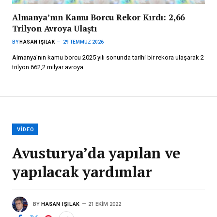
Almanya’nın Kamu Borcu Rekor Kırdı: 2,66
Trilyon Avroya Ulaştı
BY
HASAN IŞILAK
29 TEMMUZ 2026
Almanya’nın kamu borcu 2025 yılı sonunda tarihi bir rekora ulaşarak 2
trilyon 662,2 milyar avroya…
VIDEO
Avusturya’da yapılan ve
yapılacak yardımlar
BY
HASAN IŞILAK
21 EKIM 2022