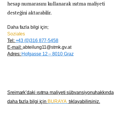
hesap numarasını kullanarak ısıtma maliyeti
desteğini aktarabilir.
Daha fazla bilgi için;
Soziales
Tel:
+43 (0)316 877-5458
E-mail:
abteilung11@stmk.gv.at
Adres:
Hofgasse 12 – 8010 Graz
Sreimark’daki ısıtma maliyeti sübvansiyonuhakkında
daha fazla bilgi için
BURAYA
tıklayabilirsiniz.