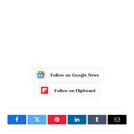
Follow on Google News
Follow on Flipboard
Facebook
Twitter
Pinterest
LinkedIn
Tumblr
Email