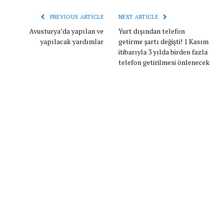
PREVIOUS ARTICLE
NEXT ARTICLE
Avusturya’da yapılan ve
Yurt dışından telefon
yapılacak yardımlar
getirme şartı değişti! 1 Kasım
itibarıyla 3 yılda birden fazla
telefon getirilmesi önlenecek