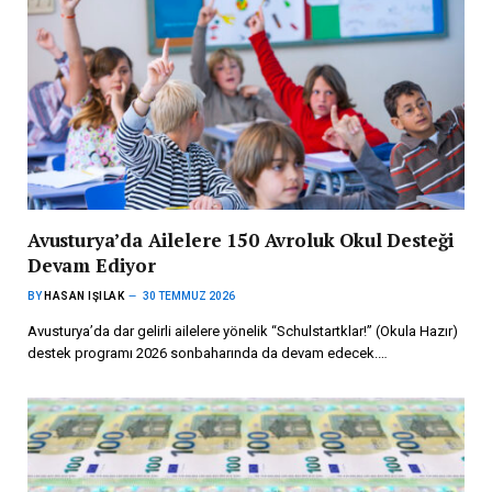
Avusturya’da Ailelere 150 Avroluk Okul Desteği
Devam Ediyor
BY
HASAN IŞILAK
30 TEMMUZ 2026
Avusturya’da dar gelirli ailelere yönelik “Schulstartklar!” (Okula Hazır)
destek programı 2026 sonbaharında da devam edecek.…