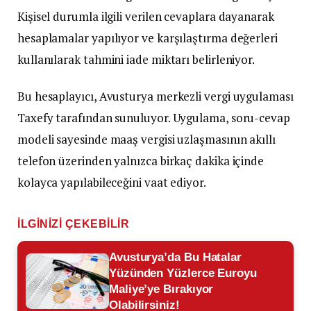
Kişisel durumla ilgili verilen cevaplara dayanarak
hesaplamalar yapılıyor ve karşılaştırma değerleri
kullanılarak tahmini iade miktarı belirleniyor.
Bu hesaplayıcı, Avusturya merkezli vergi uygulaması
Taxefy tarafından sunuluyor. Uygulama, soru-cevap
modeli sayesinde maaş vergisi uzlaşmasının akıllı
telefon üzerinden yalnızca birkaç dakika içinde
kolayca yapılabileceğini vaat ediyor.
İLGINIZI ÇEKEBILIR
Avusturya’da Bu Hatalar
Yüzünden Yüzlerce Euroyu
Maliye’ye Bırakıyor
Olabilirsiniz!