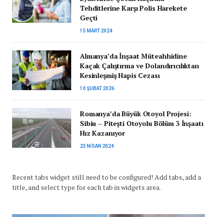
Tehditlerine Karşı Polis Harekete
Geçti
15 MART 2024
Almanya’da İnşaat Müteahhidine
Kaçak Çalıştırma ve Dolandırıcılıktan
Kesinleşmiş Hapis Cezası
10 ŞUBAT 2026
Romanya’da Büyük Otoyol Projesi:
Sibiu – Pitești Otoyolu Bölüm 3 İnşaatı
Hız Kazanıyor
23 NISAN 2024
Recent tabs widget still need to be configured! Add tabs, add a
title, and select type for each tab in widgets area.