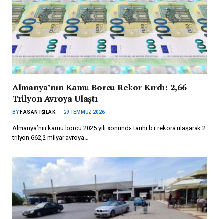
Almanya’nın Kamu Borcu Rekor Kırdı: 2,66
Trilyon Avroya Ulaştı
BY
HASAN IŞILAK
29 TEMMUZ 2026
Almanya’nın kamu borcu 2025 yılı sonunda tarihi bir rekora ulaşarak 2
trilyon 662,2 milyar avroya…