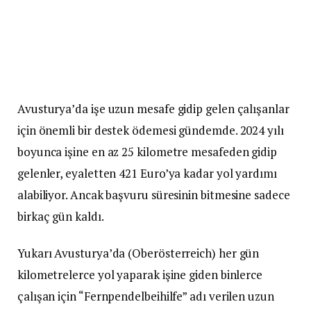
Avusturya’da işe uzun mesafe gidip gelen çalışanlar
için önemli bir destek ödemesi gündemde. 2024 yılı
boyunca işine en az 25 kilometre mesafeden gidip
gelenler, eyaletten 421 Euro’ya kadar yol yardımı
alabiliyor. Ancak başvuru süresinin bitmesine sadece
birkaç gün kaldı.
Yukarı Avusturya’da (Oberösterreich) her gün
kilometrelerce yol yaparak işine giden binlerce
çalışan için “Fernpendelbeihilfe” adı verilen uzun