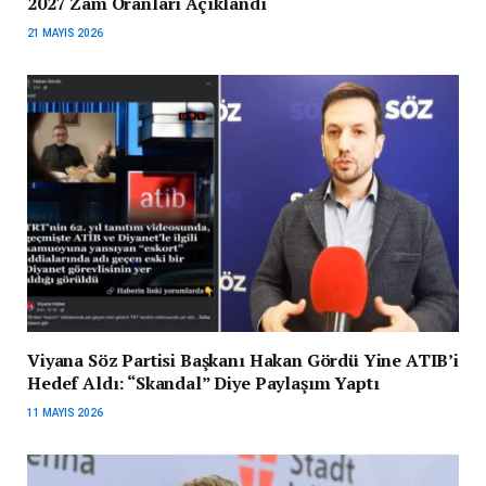
2027 Zam Oranları Açıklandı
21 MAYIS 2026
Viyana Söz Partisi Başkanı Hakan Gördü Yine ATIB’i
Hedef Aldı: “Skandal” Diye Paylaşım Yaptı
11 MAYIS 2026