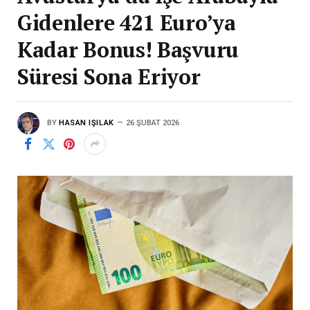
Gidenlere 421 Euro’ya
Kadar Bonus! Başvuru
Süresi Sona Eriyor
BY
HASAN IŞILAK
26 ŞUBAT 2026