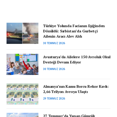
Türkiye Yolunda Facianın Eşiğinden
Dönüldü: Sırbistan’da Gurbetçi
Ailenin Aracı Alev Aldı
30 TEMMUZ 2026
Avusturya’da Ailelere 150 Avroluk Okul
Desteği Devam Ediyor
30 TEMMUZ 2026
Almanya’nın Kamu Borcu Rekor Kırdı:
2,66 Trilyon Avroya Ulaştı
29 TEMMUZ 2026
27 Temmuz’da Yunan Gümrük