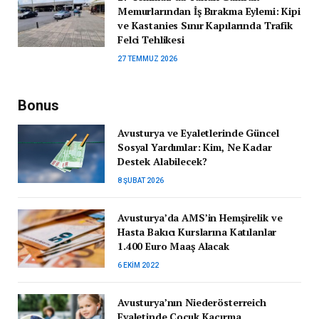
Memurlarından İş Bırakma Eylemi: Kipi
ve Kastanies Sınır Kapılarında Trafik
Felci Tehlikesi
27 TEMMUZ 2026
Bonus
Avusturya ve Eyaletlerinde Güncel
Sosyal Yardımlar: Kim, Ne Kadar
Destek Alabilecek?
8 ŞUBAT 2026
Avusturya’da AMS’in Hemşirelik ve
Hasta Bakıcı Kurslarına Katılanlar
1.400 Euro Maaş Alacak
6 EKIM 2022
Avusturya’nın Niederösterreich
Eyaletinde Çocuk Kaçırma