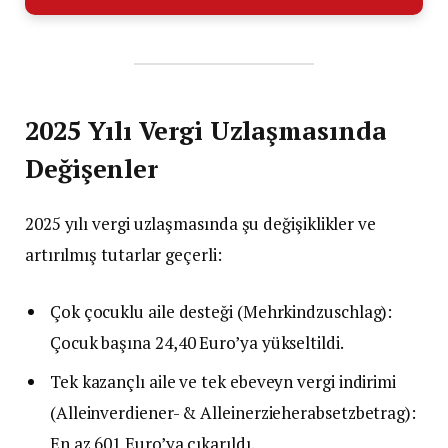
2025 Yılı Vergi Uzlaşmasında
Değişenler
2025 yılı vergi uzlaşmasında şu değişiklikler ve
artırılmış tutarlar geçerli:
Çok çocuklu aile desteği (Mehrkindzuschlag):
Çocuk başına 24,40 Euro’ya yükseltildi.
Tek kazançlı aile ve tek ebeveyn vergi indirimi
(Alleinverdiener- & Alleinerzieherabsetzbetrag):
En az 601 Euro’ya çıkarıldı.