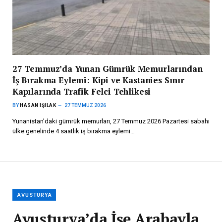
27 Temmuz’da Yunan Gümrük Memurlarından
İş Bırakma Eylemi: Kipi ve Kastanies Sınır
Kapılarında Trafik Felci Tehlikesi
BY
HASAN IŞILAK
27 TEMMUZ 2026
Yunanistan’daki gümrük memurları, 27 Temmuz 2026 Pazartesi sabahı
ülke genelinde 4 saatlik iş bırakma eylemi…
AVUSTURYA
Avusturya’da İşe Arabayla