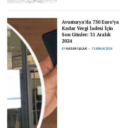
Avusturya’da 750 Euro’ya
Kadar Vergi İadesi İçin
Son Günler: 31 Aralık
2024
BY
HASAN IŞILAK
13 ARALIK 2024