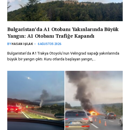
Bulgaristan’da A1 Otobanı Yakınlarında Büyük
Yangın: A1 Otobanı Trafiğe Kapandı
BY
HASAN IŞILAK
6 AĞUSTOS 2026
Bulgaristan’da A1 Trakya Otoyolu’nun Velingrad sapağı yakınlarında
büyük bir yangın çıktı. Kuru otlarda başlayan yangın,…