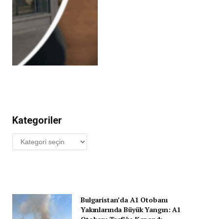
Kategoriler
Kategoriler
Bulgaristan’da A1 Otobanı
Yakınlarında Büyük Yangın: A1