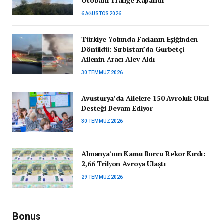
Otobanı Trafiğe Kapandı
6 AĞUSTOS 2026
Türkiye Yolunda Facianın Eşiğinden
Dönüldü: Sırbistan’da Gurbetçi
Ailenin Aracı Alev Aldı
30 TEMMUZ 2026
Avusturya’da Ailelere 150 Avroluk Okul
Desteği Devam Ediyor
30 TEMMUZ 2026
Almanya’nın Kamu Borcu Rekor Kırdı:
2,66 Trilyon Avroya Ulaştı
29 TEMMUZ 2026
Bonus