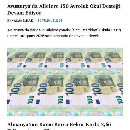
Avusturya’da Ailelere 150 Avroluk Okul Desteği
Devam Ediyor
BY
HASAN IŞILAK
30 TEMMUZ 2026
Avusturya’da dar gelirli ailelere yönelik “Schulstartklar!” (Okula Hazır)
destek programı 2026 sonbaharında da devam edecek.…
Almanya’nın Kamu Borcu Rekor Kırdı: 2,66