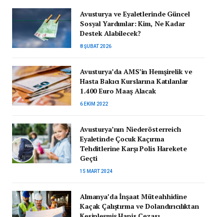
Avusturya ve Eyaletlerinde Güncel
Sosyal Yardımlar: Kim, Ne Kadar
Destek Alabilecek?
8 ŞUBAT 2026
Avusturya’da AMS’in Hemşirelik ve
Hasta Bakıcı Kurslarına Katılanlar
1.400 Euro Maaş Alacak
6 EKIM 2022
Avusturya’nın Niederösterreich
Eyaletinde Çocuk Kaçırma
Tehditlerine Karşı Polis Harekete
Geçti
15 MART 2024
Almanya’da İnşaat Müteahhidine
Kaçak Çalıştırma ve Dolandırıcılıktan
Kesinleşmiş Hapis Cezası