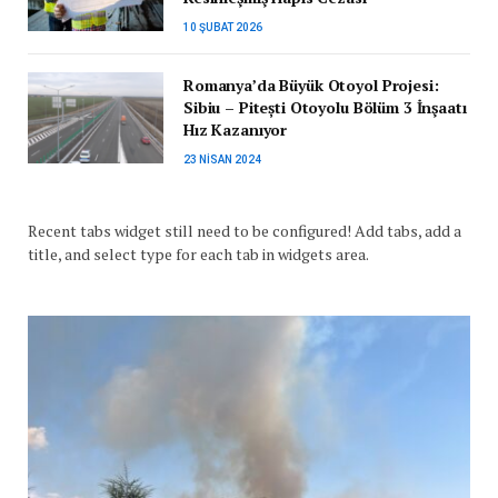
10 ŞUBAT 2026
Romanya’da Büyük Otoyol Projesi:
Sibiu – Pitești Otoyolu Bölüm 3 İnşaatı
Hız Kazanıyor
23 NISAN 2024
Recent tabs widget still need to be configured! Add tabs, add a
title, and select type for each tab in widgets area.