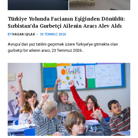
Türkiye Yolunda Facianın Eşiğinden Dönüldü:
Sırbistan’da Gurbetçi Ailenin Aracı Alev Aldı
BY
HASAN IŞILAK
30 TEMMUZ 2026
Avrupa’dan yaz tatilini geçirmek üzere Türkiye’ye gitmekte olan
gurbetçi bir ailenin aracı, 23 Temmuz 2026…