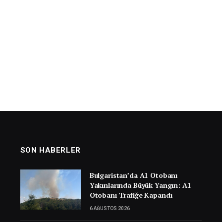
SON HABERLER
Bulgaristan’da A1 Otobanı
Yakınlarında Büyük Yangın: A1
Otobanı Trafiğe Kapandı
6 AĞUSTOS 2026