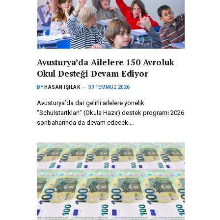
Avusturya’da Ailelere 150 Avroluk
Okul Desteği Devam Ediyor
BY
HASAN IŞILAK
30 TEMMUZ 2026
Avusturya’da dar gelirli ailelere yönelik
“Schulstartklar!” (Okula Hazır) destek programı 2026
sonbaharında da devam edecek.…