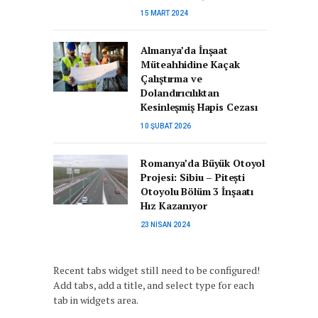
15 MART 2024
Almanya’da İnşaat
Müteahhidine Kaçak
Çalıştırma ve
Dolandırıcılıktan
Kesinleşmiş Hapis Cezası
10 ŞUBAT 2026
Romanya’da Büyük Otoyol
Projesi: Sibiu – Pitești
Otoyolu Bölüm 3 İnşaatı
Hız Kazanıyor
23 NISAN 2024
Recent tabs widget still need to be configured!
Add tabs, add a title, and select type for each
tab in widgets area.