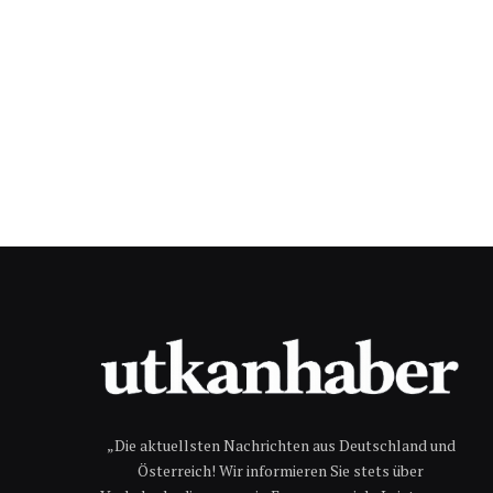
„Die aktuellsten Nachrichten aus Deutschland und
Österreich! Wir informieren Sie stets über