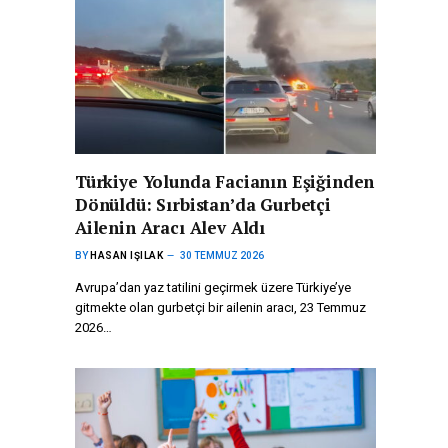
Türkiye Yolunda Facianın Eşiğinden
Dönüldü: Sırbistan’da Gurbetçi
Ailenin Aracı Alev Aldı
BY
HASAN IŞILAK
30 TEMMUZ 2026
Avrupa’dan yaz tatilini geçirmek üzere Türkiye’ye
gitmekte olan gurbetçi bir ailenin aracı, 23 Temmuz
2026…