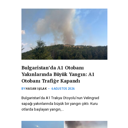
Bulgaristan’da A1 Otobanı
Yakınlarında Büyük Yangın: A1
Otobanı Trafiğe Kapandı
BY
HASAN IŞILAK
6 AĞUSTOS 2026
Bulgaristan’da A1 Trakya Otoyolu’nun Velingrad
sapağı yakınlarında büyük bir yangın çıktı. Kuru
otlarda başlayan yangın,…