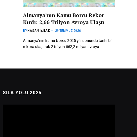
Almanya’nın Kamu Borcu Rekor
Kırdı: 2,66 Trilyon Avroya Ulaştı
BY
HASAN IŞILAK
29 TEMMUZ 2026
Almanya’nın kamu borcu 2025 yılı sonunda tarihi bir
rekora ulaşarak 2 trilyon 662,2 milyar avroya…
SILA YOLU 2025
Video
oynatıcı