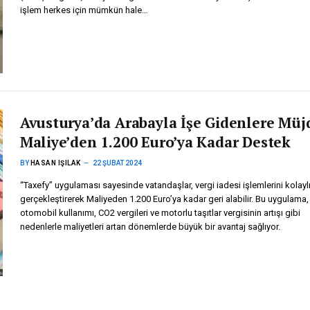
işlem herkes için mümkün hale…
Avusturya’da Arabayla İşe Gidenlere Müj
Maliye’den 1.200 Euro’ya Kadar Destek
BY
HASAN IŞILAK
22 ŞUBAT 2024
“Taxefy” uygulaması sayesinde vatandaşlar, vergi iadesi işlemlerini kolayl
gerçekleştirerek Maliyeden 1.200 Euro’ya kadar geri alabilir. Bu uygulama,
otomobil kullanımı, CO2 vergileri ve motorlu taşıtlar vergisinin artışı gibi
nedenlerle maliyetleri artan dönemlerde büyük bir avantaj sağlıyor.