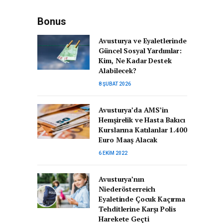
Bonus
Avusturya ve Eyaletlerinde
Güncel Sosyal Yardımlar:
Kim, Ne Kadar Destek
Alabilecek?
8 ŞUBAT 2026
Avusturya’da AMS’in
Hemşirelik ve Hasta Bakıcı
Kurslarına Katılanlar 1.400
Euro Maaş Alacak
6 EKIM 2022
Avusturya’nın
Niederösterreich
Eyaletinde Çocuk Kaçırma
Tehditlerine Karşı Polis
Harekete Geçti