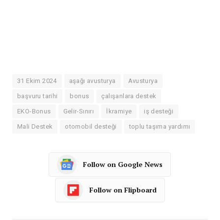
31 Ekim 2024
aşağı avusturya
Avusturya
başvuru tarihi
bonus
çalışanlara destek
EKO-Bonus
Gelir-Sınırı
İkramiye
iş desteği
Mali Destek
otomobil desteği
toplu taşıma yardımı
Follow on Google News
Follow on Flipboard