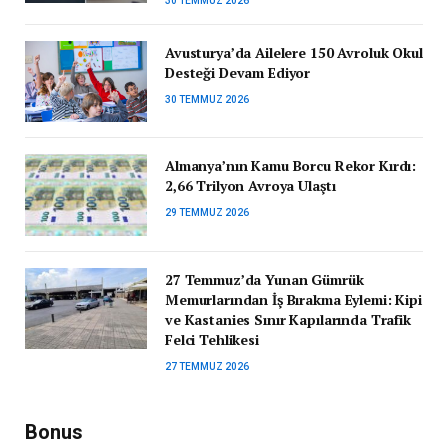
30 TEMMUZ 2026
Avusturya’da Ailelere 150 Avroluk Okul
Desteği Devam Ediyor
30 TEMMUZ 2026
Almanya’nın Kamu Borcu Rekor Kırdı:
2,66 Trilyon Avroya Ulaştı
29 TEMMUZ 2026
27 Temmuz’da Yunan Gümrük
Memurlarından İş Bırakma Eylemi: Kipi
ve Kastanies Sınır Kapılarında Trafik
Felci Tehlikesi
27 TEMMUZ 2026
Bonus