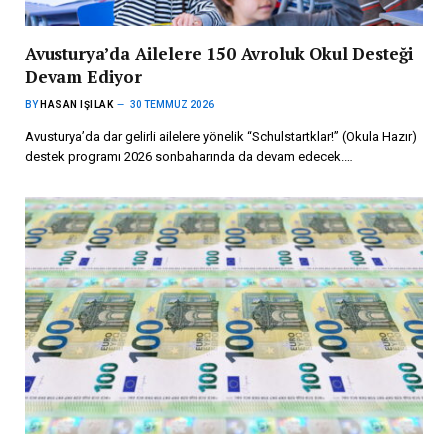
Avusturya’da Ailelere 150 Avroluk Okul Desteği
Devam Ediyor
BY
HASAN IŞILAK
30 TEMMUZ 2026
Avusturya’da dar gelirli ailelere yönelik “Schulstartklar!” (Okula Hazır)
destek programı 2026 sonbaharında da devam edecek.…