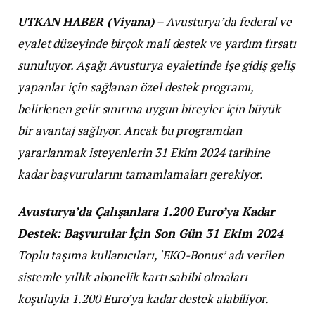
UTKAN HABER (Viyana)
– Avusturya’da federal ve
eyalet düzeyinde birçok mali destek ve yardım fırsatı
sunuluyor. Aşağı Avusturya eyaletinde işe gidiş geliş
yapanlar için sağlanan özel destek programı,
belirlenen gelir sınırına uygun bireyler için büyük
bir avantaj sağlıyor. Ancak bu programdan
yararlanmak isteyenlerin 31 Ekim 2024 tarihine
kadar başvurularını tamamlamaları gerekiyor.
Avusturya’da Çalışanlara 1.200 Euro’ya Kadar
Destek: Başvurular İçin Son Gün 31 Ekim 2024
Toplu taşıma kullanıcıları, ‘EKO-Bonus’ adı verilen
sistemle yıllık abonelik kartı sahibi olmaları
koşuluyla 1.200 Euro’ya kadar destek alabiliyor.