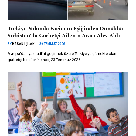
Türkiye Yolunda Facianın Eşiğinden Dönüldü:
Sırbistan’da Gurbetçi Ailenin Aracı Alev Aldı
BY
HASAN IŞILAK
30 TEMMUZ 2026
Avrupa’dan yaz tatilini geçirmek üzere Türkiye’ye gitmekte olan
gurbetçi bir ailenin aracı, 23 Temmuz 2026…