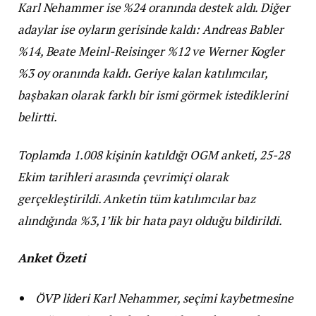
Karl Nehammer ise %24 oranında destek aldı. Diğer
adaylar ise oyların gerisinde kaldı: Andreas Babler
%14, Beate Meinl-Reisinger %12 ve Werner Kogler
%3 oy oranında kaldı. Geriye kalan katılımcılar,
başbakan olarak farklı bir ismi görmek istediklerini
belirtti.
Toplamda 1.008 kişinin katıldığı OGM anketi, 25-28
Ekim tarihleri arasında çevrimiçi olarak
gerçekleştirildi. Anketin tüm katılımcılar baz
alındığında %3,1’lik bir hata payı olduğu bildirildi.
Anket Özeti
ÖVP lideri Karl Nehammer, seçimi kaybetmesine