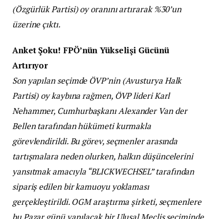
(Özgürlük Partisi) oy oranını artırarak %30’un
üzerine çıktı.
Anket Şoku! FPÖ’nün Yükselişi Gücünü
Artırıyor
Son yapılan seçimde ÖVP’nin (Avusturya Halk
Partisi) oy kaybına rağmen, ÖVP lideri Karl
Nehammer, Cumhurbaşkanı Alexander Van der
Bellen tarafından hükümeti kurmakla
görevlendirildi. Bu görev, seçmenler arasında
tartışmalara neden olurken, halkın düşüncelerini
yansıtmak amacıyla “BLICKWECHSEL” tarafından
sipariş edilen bir kamuoyu yoklaması
gerçekleştirildi. OGM araştırma şirketi, seçmenlere
bu Pazar günü yapılacak bir Ulusal Meclis seçiminde