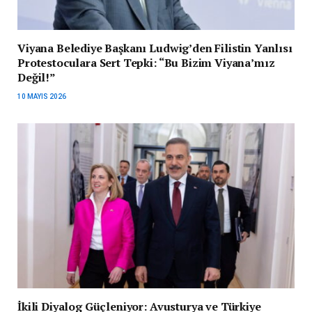
Viyana Belediye Başkanı Ludwig’den Filistin Yanlısı
Protestoculara Sert Tepki: “Bu Bizim Viyana’mız
Değil!”
10 MAYIS 2026
İkili Diyalog Güçleniyor: Avusturya ve Türkiye