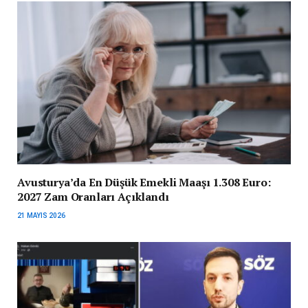
Avusturya’da En Düşük Emekli Maaşı 1.308 Euro:
2027 Zam Oranları Açıklandı
21 MAYIS 2026