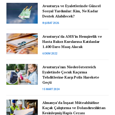
Avusturya ve Eyaletlerinde Güncel
Sosyal Yardımlar: Kim, Ne Kadar
Destek Alabilecek?
8 ŞUBAT 2026
Avusturya’da AMS’in Hemşirelik ve
Hasta Bakıcı Kurslarına Katılanlar
1.400 Euro Maaş Alacak
6 EKIM 2022
Avusturya’nın Niederösterreich
Eyaletinde Çocuk Kaçırma
Tehditlerine Karşı Polis Harekete
Geçti
15 MART 2024
Almanya’da İnşaat Müteahhidine
Kaçak Çalıştırma ve Dolandırıcılıktan
Kesinleşmiş Hapis Cezası