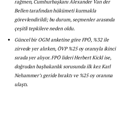
rağmen, Cumhurbaşkanı Alexander Van der
Bellen tarafından hükümeti kurmakla
görevlendirildi; bu durum, seçmenler arasında
çeşitli tepkilere neden oldu.
Güncel bir OGM anketine göre FPÖ, %32 ile
zirvede yer alırken, ÖVP %25 oy oranıyla ikinci
sırada yer alıyor. FPÖ lideri Herbert Kickl ise,
doğrudan başbakanlık sorusunda ilk kez Karl
Nehammer’ı geride bıraktı ve %25 oy oranına
ulaştı.