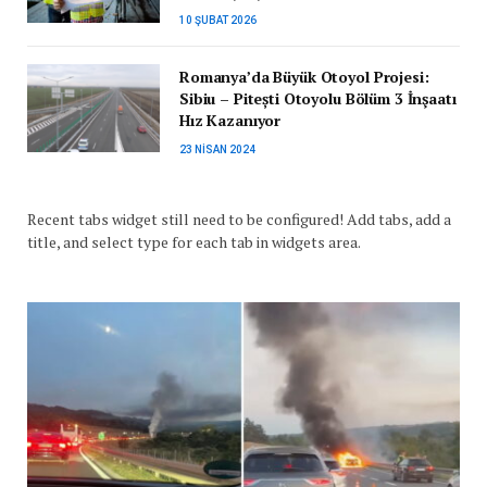
10 ŞUBAT 2026
Romanya’da Büyük Otoyol Projesi:
Sibiu – Pitești Otoyolu Bölüm 3 İnşaatı
Hız Kazanıyor
23 NISAN 2024
Recent tabs widget still need to be configured! Add tabs, add a
title, and select type for each tab in widgets area.