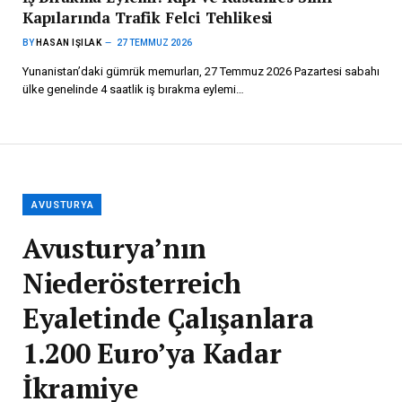
Kapılarında Trafik Felci Tehlikesi
BY
HASAN IŞILAK
27 TEMMUZ 2026
Yunanistan’daki gümrük memurları, 27 Temmuz 2026 Pazartesi sabahı
ülke genelinde 4 saatlik iş bırakma eylemi…
AVUSTURYA
Avusturya’nın
Niederösterreich
Eyaletinde Çalışanlara
1.200 Euro’ya Kadar
İkramiye