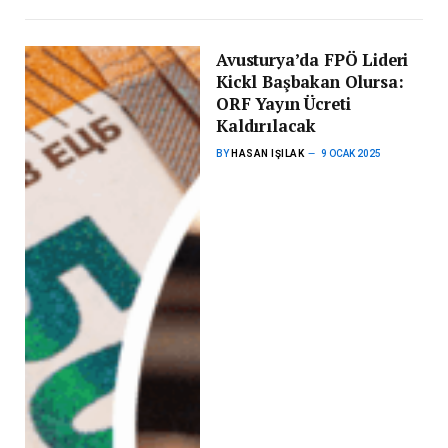
Avusturya’da FPÖ Lideri
Kickl Başbakan Olursa:
ORF Yayın Ücreti
Kaldırılacak
BY
HASAN IŞILAK
9 OCAK 2025