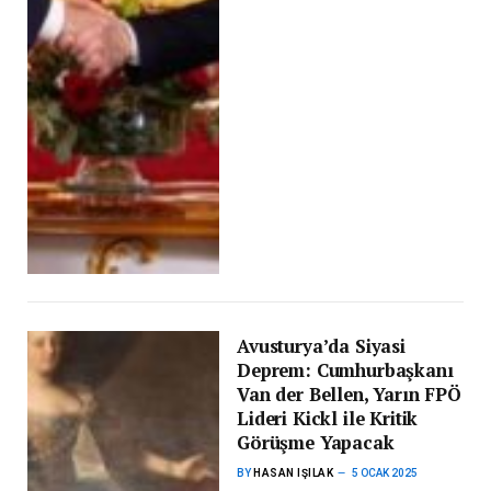
Avusturya’da Siyasi
Deprem: Cumhurbaşkanı
Van der Bellen, Yarın FPÖ
Lideri Kickl ile Kritik
Görüşme Yapacak
BY
HASAN IŞILAK
5 OCAK 2025