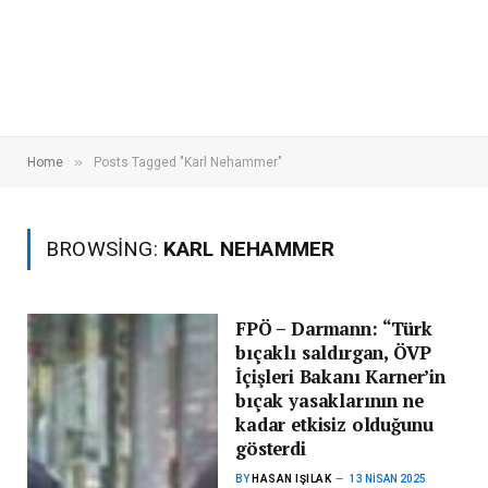
»
Home
Posts Tagged "Karl Nehammer"
BROWSING:
KARL NEHAMMER
FPÖ – Darmann: “Türk
bıçaklı saldırgan, ÖVP
İçişleri Bakanı Karner’in
bıçak yasaklarının ne
kadar etkisiz olduğunu
gösterdi
BY
HASAN IŞILAK
13 NISAN 2025