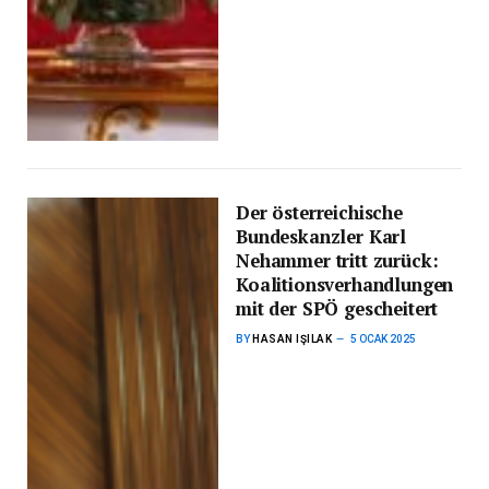
Der österreichische
Bundeskanzler Karl
Nehammer tritt zurück:
Koalitionsverhandlungen
mit der SPÖ gescheitert
BY
HASAN IŞILAK
5 OCAK 2025