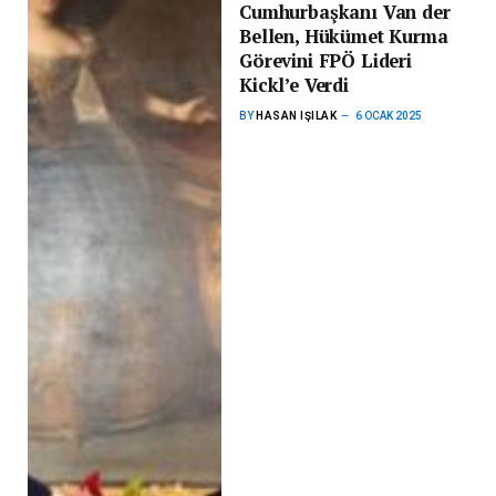
Cumhurbaşkanı Van der
Bellen, Hükümet Kurma
Görevini FPÖ Lideri
Kickl’e Verdi
BY
HASAN IŞILAK
6 OCAK 2025