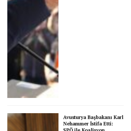
Avusturya Başbakanı Karl
Nehammer İstifa Etti:
SPÖ ile Koalisyon