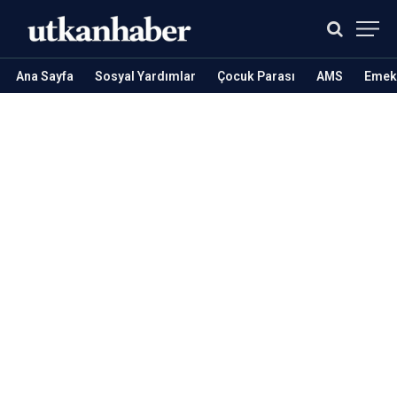
Ana Sayfa
Sosyal Yardımlar
Çocuk Parası
AMS
Emekl