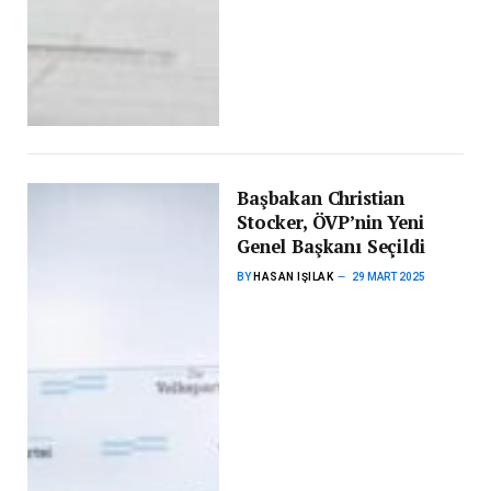
Başbakan Christian
Stocker, ÖVP’nin Yeni
Genel Başkanı Seçildi
BY
HASAN IŞILAK
29 MART 2025