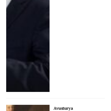
Avusturya