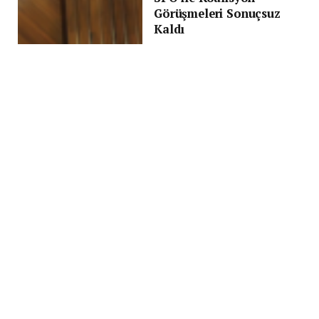
Görüşmeleri Sonuçsuz
Kaldı
BY
HASAN IŞILAK
4 OCAK 2025