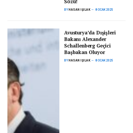
Sözü!
BY
HASAN IŞILAK
8 OCAK 2025
Avusturya’da Dışişleri
Bakanı Alexander
Schallenberg Geçici
Başbakan Oluyor
BY
HASAN IŞILAK
8 OCAK 2025