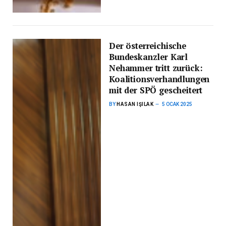
Der österreichische
Bundeskanzler Karl
Nehammer tritt zurück:
Koalitionsverhandlungen
mit der SPÖ gescheitert
BY
HASAN IŞILAK
5 OCAK 2025