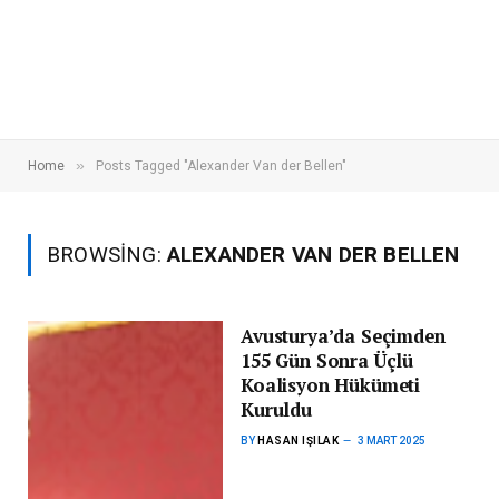
»
Home
Posts Tagged "Alexander Van der Bellen"
BROWSING:
ALEXANDER VAN DER BELLEN
Avusturya’da Seçimden
155 Gün Sonra Üçlü
Koalisyon Hükümeti
Kuruldu
BY
HASAN IŞILAK
3 MART 2025