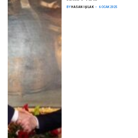
BY
HASAN IŞILAK
6 OCAK 2025