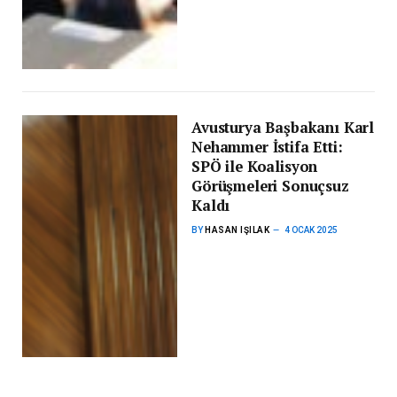
Avusturya Başbakanı Karl
Nehammer İstifa Etti:
SPÖ ile Koalisyon
Görüşmeleri Sonuçsuz
Kaldı
BY
HASAN IŞILAK
4 OCAK 2025