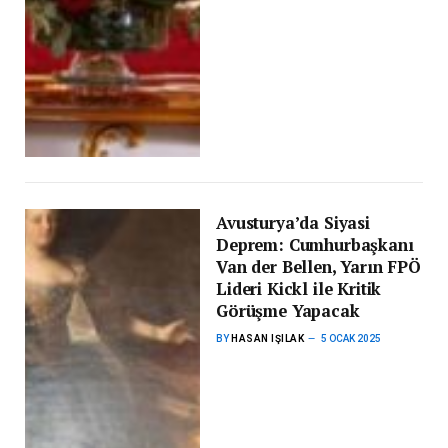
Avusturya’da Siyasi
Deprem: Cumhurbaşkanı
Van der Bellen, Yarın FPÖ
Lideri Kickl ile Kritik
Görüşme Yapacak
BY
HASAN IŞILAK
5 OCAK 2025