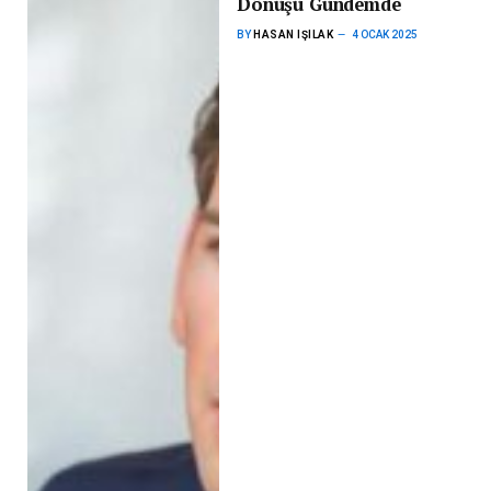
Dönüşü Gündemde
BY
HASAN IŞILAK
4 OCAK 2025