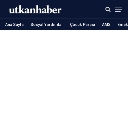
Ana Sayfa
Sosyal Yardımlar
Çocuk Parası
AMS
Emekl