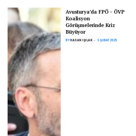
Avusturya’da FPÖ – ÖVP
Koalisyon
Görüşmelerinde Kriz
Büyüyor
BY
HASAN IŞILAK
5 ŞUBAT 2025