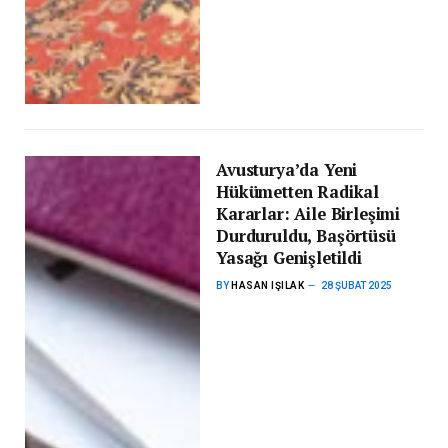
Avusturya’da Yeni
Hükümetten Radikal
Kararlar: Aile Birleşimi
Durduruldu, Başörtüsü
Yasağı Genişletildi
BY
HASAN IŞILAK
28 ŞUBAT 2025