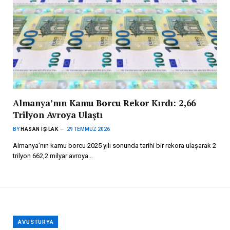
Almanya’nın Kamu Borcu Rekor Kırdı: 2,66
Trilyon Avroya Ulaştı
BY
HASAN IŞILAK
29 TEMMUZ 2026
Almanya’nın kamu borcu 2025 yılı sonunda tarihi bir rekora ulaşarak 2
trilyon 662,2 milyar avroya…
AVUSTURYA