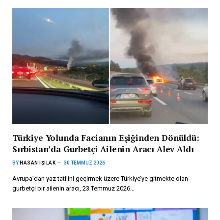
Türkiye Yolunda Facianın Eşiğinden Dönüldü:
Sırbistan’da Gurbetçi Ailenin Aracı Alev Aldı
BY
HASAN IŞILAK
30 TEMMUZ 2026
Avrupa’dan yaz tatilini geçirmek üzere Türkiye’ye gitmekte olan
gurbetçi bir ailenin aracı, 23 Temmuz 2026…