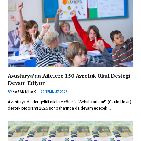
Avusturya’da Ailelere 150 Avroluk Okul Desteği
Devam Ediyor
BY
HASAN IŞILAK
30 TEMMUZ 2026
Avusturya’da dar gelirli ailelere yönelik “Schulstartklar!” (Okula Hazır)
destek programı 2026 sonbaharında da devam edecek.…