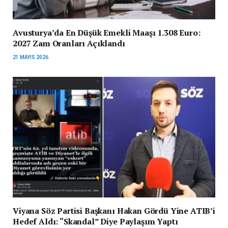
Avusturya’da En Düşük Emekli Maaşı 1.308 Euro:
2027 Zam Oranları Açıklandı
21 MAYIS 2026
Viyana Söz Partisi Başkanı Hakan Gördü Yine ATIB’i
Hedef Aldı: “Skandal” Diye Paylaşım Yaptı