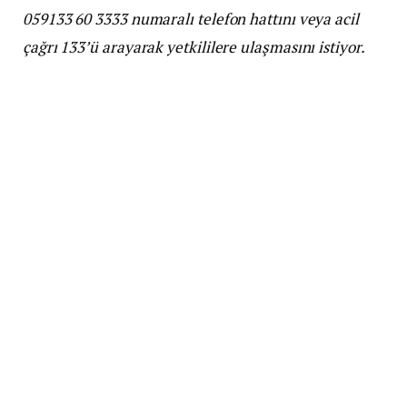
059133 60 3333 numaralı telefon hattını veya acil
çağrı 133’ü arayarak yetkililere ulaşmasını istiyor.