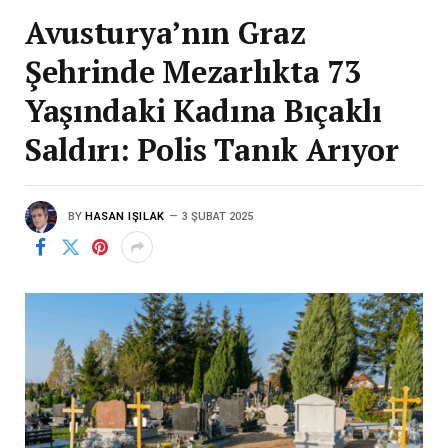
Avusturya’nın Graz
Şehrinde Mezarlıkta 73
Yaşındaki Kadına Bıçaklı
Saldırı: Polis Tanık Arıyor
BY
HASAN IŞILAK
3 ŞUBAT 2025