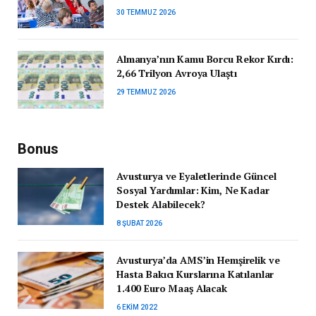
30 TEMMUZ 2026
Almanya’nın Kamu Borcu Rekor Kırdı:
2,66 Trilyon Avroya Ulaştı
29 TEMMUZ 2026
Bonus
Avusturya ve Eyaletlerinde Güncel
Sosyal Yardımlar: Kim, Ne Kadar
Destek Alabilecek?
8 ŞUBAT 2026
Avusturya’da AMS’in Hemşirelik ve
Hasta Bakıcı Kurslarına Katılanlar
1.400 Euro Maaş Alacak
6 EKIM 2022