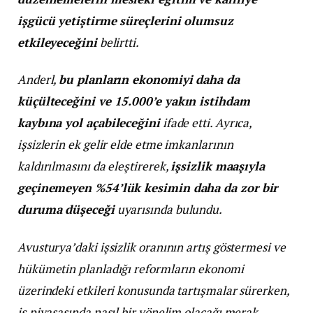
işgücü yetiştirme süreçlerini olumsuz
etkileyeceğini
belirtti.
Anderl,
bu planların ekonomiyi daha da
küçülteceğini ve 15.000’e yakın istihdam
kaybına yol açabileceğini
ifade etti. Ayrıca,
işsizlerin ek gelir elde etme imkanlarının
kaldırılmasını da eleştirerek,
işsizlik maaşıyla
geçinemeyen %54’lük kesimin daha da zor bir
duruma düşeceği
uyarısında bulundu.
Avusturya’daki işsizlik oranının artış göstermesi ve
hükümetin planladığı reformların ekonomi
üzerindeki etkileri konusunda tartışmalar sürerken,
iş piyasasında nasıl bir yönelim olacağı merak