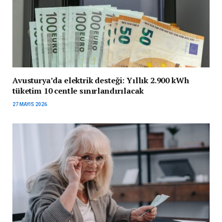
Avusturya’da elektrik desteği: Yıllık 2.900 kWh
tüketim 10 centle sınırlandırılacak
27 MAYIS 2026