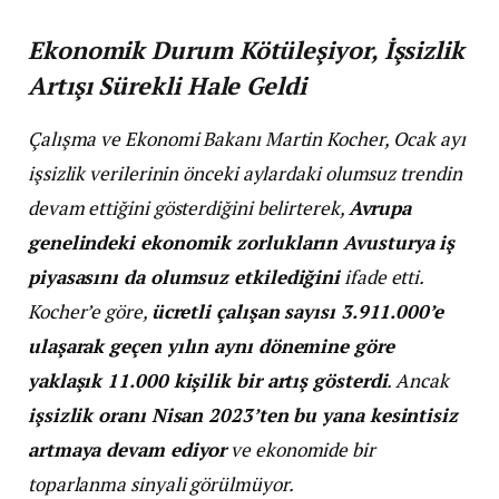
Ekonomik Durum Kötüleşiyor, İşsizlik
Artışı Sürekli Hale Geldi
Çalışma ve Ekonomi Bakanı Martin Kocher, Ocak ayı
işsizlik verilerinin önceki aylardaki olumsuz trendin
devam ettiğini gösterdiğini belirterek,
Avrupa
genelindeki ekonomik zorlukların Avusturya iş
piyasasını da olumsuz etkilediğini
ifade etti.
Kocher’e göre,
ücretli çalışan sayısı 3.911.000’e
ulaşarak geçen yılın aynı dönemine göre
yaklaşık 11.000 kişilik bir artış gösterdi
. Ancak
işsizlik oranı Nisan 2023’ten bu yana kesintisiz
artmaya devam ediyor
ve ekonomide bir
toparlanma sinyali görülmüyor.