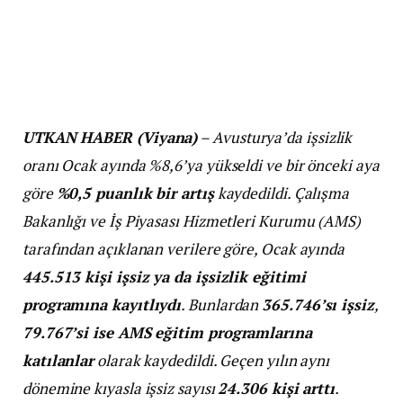
UTKAN HABER (Viyana)
– Avusturya’da işsizlik
oranı Ocak ayında %8,6’ya yükseldi ve bir önceki aya
göre
%0,5 puanlık bir artış
kaydedildi. Çalışma
Bakanlığı ve İş Piyasası Hizmetleri Kurumu (AMS)
tarafından açıklanan verilere göre, Ocak ayında
445.513 kişi işsiz ya da işsizlik eğitimi
programına kayıtlıydı
. Bunlardan
365.746’sı işsiz
,
79.767’si ise AMS eğitim programlarına
katılanlar
olarak kaydedildi. Geçen yılın aynı
dönemine kıyasla işsiz sayısı
24.306 kişi arttı
.