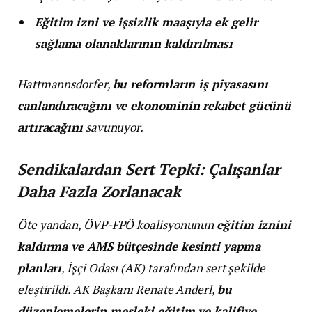
Eğitim izni ve işsizlik maaşıyla ek gelir
sağlama olanaklarının kaldırılması
Hattmannsdorfer,
bu reformların iş piyasasını
canlandıracağını ve ekonominin rekabet gücünü
artıracağını
savunuyor.
Sendikalardan Sert Tepki: Çalışanlar
Daha Fazla Zorlanacak
Öte yandan, ÖVP-FPÖ koalisyonunun
eğitim iznini
kaldırma ve AMS bütçesinde kesinti yapma
planları
, İşçi Odası (AK) tarafından sert şekilde
eleştirildi. AK Başkanı Renate Anderl,
bu
düzenlemelerin mesleki eğitim ve kalifiye