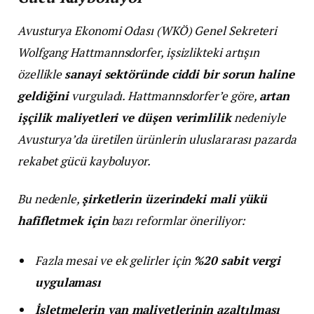
Avusturya Ekonomi Odası (WKÖ) Genel Sekreteri
Wolfgang Hattmannsdorfer, işsizlikteki artışın
özellikle
sanayi sektöründe ciddi bir sorun haline
geldiğini
vurguladı. Hattmannsdorfer’e göre,
artan
işçilik maliyetleri ve düşen verimlilik
nedeniyle
Avusturya’da üretilen ürünlerin uluslararası pazarda
rekabet gücü kayboluyor.
Bu nedenle,
şirketlerin üzerindeki mali yükü
hafifletmek için
bazı reformlar öneriliyor:
Fazla mesai ve ek gelirler için
%20 sabit vergi
uygulaması
İşletmelerin yan maliyetlerinin azaltılması