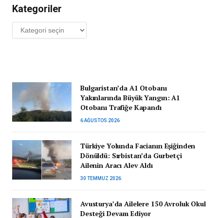
Kategoriler
Kategoriler
Bulgaristan’da A1 Otobanı
Yakınlarında Büyük Yangın: A1
Otobanı Trafiğe Kapandı
6 AĞUSTOS 2026
Türkiye Yolunda Facianın Eşiğinden
Dönüldü: Sırbistan’da Gurbetçi
Ailenin Aracı Alev Aldı
30 TEMMUZ 2026
Avusturya’da Ailelere 150 Avroluk Okul
Desteği Devam Ediyor