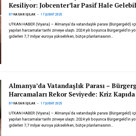
Kesiliyor: Jobcenter’lar Pasif Hale Gelebil
BY
HASAN IŞILAK
17 ŞUBAT 2025
UTKAN HABER (Viyana) – Almanya’da vatandaşlık parası (Bürgergeld) iç
yapılan harcamalar tarihi zirveye ulaştı. 2024 yılı boyunca Bürgergeld’in y
giderleri 7,7 milyar euroya yükselirken, bütçe planlamasının…
Almanya’da Vatandaşlık Parası – Bürger
Harcamaları Rekor Seviyede: Kriz Kapıda
BY
HASAN IŞILAK
17 ŞUBAT 2025
UTKAN HABER (Viyana) – Almanya’da vatandaşlık parası (Bürgergeld) iç
yapılan harcamalar tarihi zirveye ulaştı. 2024 yılı boyunca Bürgergeld’in y
giderleri 7,7 milyar euroya yükselirken, bütçe planlamasının…