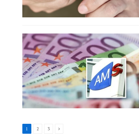
Next
1
2
3