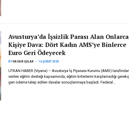
Avusturya’da İşsizlik Parası Alan Onlarca
Kişiye Dava: Dört Kadın AMS’ye Binlerce
Euro Geri Ödeyecek
BY
HASAN IŞILAK
16 ŞUBAT 2025
UTKAN HABER (Viyana) – Avusturya İş Piyasası Kurumu (AMS) tarafında
verilen eğitim desteği kapsamında, eğitim kriterlerini karşılamadığı gerekç
geri ödeme talep edilen davalar sonuçlanmaya başladı. Federal…