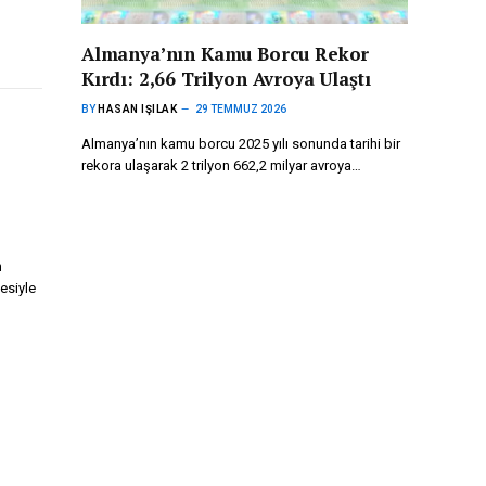
Almanya’nın Kamu Borcu Rekor
Kırdı: 2,66 Trilyon Avroya Ulaştı
BY
HASAN IŞILAK
29 TEMMUZ 2026
Almanya’nın kamu borcu 2025 yılı sonunda tarihi bir
rekora ulaşarak 2 trilyon 662,2 milyar avroya…
n
esiyle