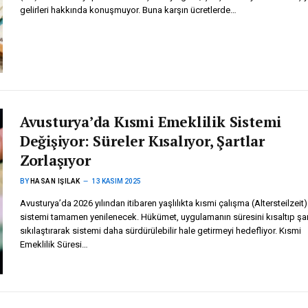
gelirleri hakkında konuşmuyor. Buna karşın ücretlerde…
Avusturya’da Kısmi Emeklilik Sistemi
Değişiyor: Süreler Kısalıyor, Şartlar
Zorlaşıyor
BY
HASAN IŞILAK
13 KASIM 2025
Avusturya’da 2026 yılından itibaren yaşlılıkta kısmi çalışma (Altersteilzeit)
sistemi tamamen yenilenecek. Hükümet, uygulamanın süresini kısaltıp şart
sıkılaştırarak sistemi daha sürdürülebilir hale getirmeyi hedefliyor. Kısmi
Emeklilik Süresi…