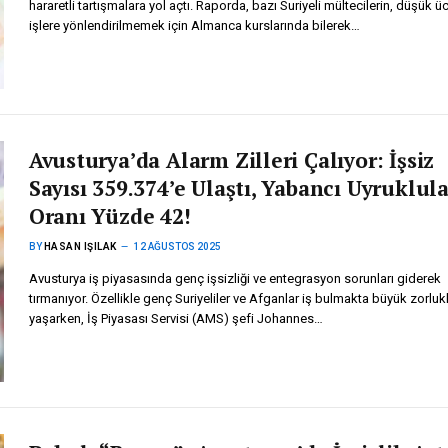
hararetli tartışmalara yol açtı. Raporda, bazı Suriyeli mültecilerin, düşük üc
işlere yönlendirilmemek için Almanca kurslarında bilerek…
Avusturya’da Alarm Zilleri Çalıyor: İşsiz
Sayısı 359.374’e Ulaştı, Yabancı Uyruklul
Oranı Yüzde 42!
BY
HASAN IŞILAK
12 AĞUSTOS 2025
Avusturya iş piyasasında genç işsizliği ve entegrasyon sorunları giderek
tırmanıyor. Özellikle genç Suriyeliler ve Afganlar iş bulmakta büyük zorluk
yaşarken, İş Piyasası Servisi (AMS) şefi Johannes…