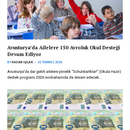
Avusturya’da Ailelere 150 Avroluk Okul Desteği
Devam Ediyor
BY
HASAN IŞILAK
30 TEMMUZ 2026
Avusturya’da dar gelirli ailelere yönelik “Schulstartklar!” (Okula Hazır)
destek programı 2026 sonbaharında da devam edecek.…