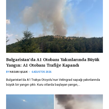
Bulgaristan’da A1 Otobanı Yakınlarında Büyük
Yangın: A1 Otobanı Trafiğe Kapandı
BY
HASAN IŞILAK
6 AĞUSTOS 2026
Bulgaristan’da A1 Trakya Otoyolu’nun Velingrad sapağı yakınlarında
büyük bir yangın çıktı. Kuru otlarda başlayan yangın,…