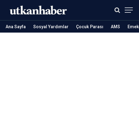
Ana Sayfa
Sosyal Yardımlar
Çocuk Parası
AMS
Emekl