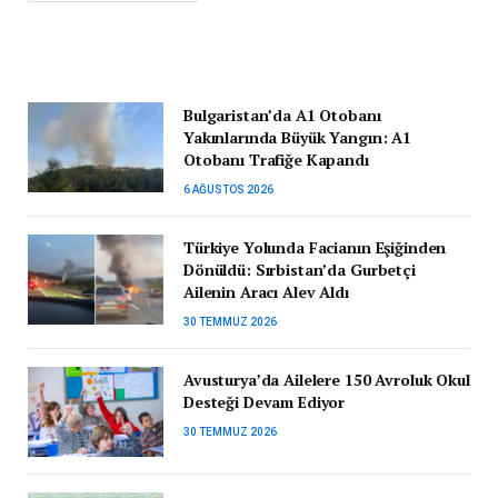
Bulgaristan’da A1 Otobanı
Yakınlarında Büyük Yangın: A1
Otobanı Trafiğe Kapandı
6 AĞUSTOS 2026
Türkiye Yolunda Facianın Eşiğinden
Dönüldü: Sırbistan’da Gurbetçi
Ailenin Aracı Alev Aldı
30 TEMMUZ 2026
Avusturya’da Ailelere 150 Avroluk Okul
Desteği Devam Ediyor
30 TEMMUZ 2026