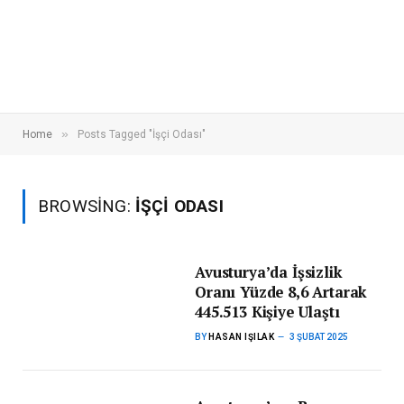
»
Home
Posts Tagged "İşçi Odası"
BROWSING:
İŞÇI ODASI
Avusturya’da İşsizlik
Oranı Yüzde 8,6 Artarak
445.513 Kişiye Ulaştı
BY
HASAN IŞILAK
3 ŞUBAT 2025