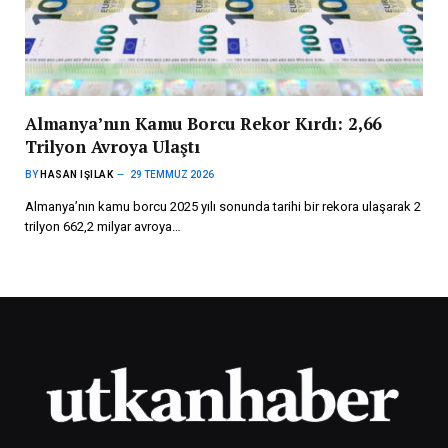
Almanya’nın Kamu Borcu Rekor Kırdı: 2,66
Trilyon Avroya Ulaştı
BY
HASAN IŞILAK
29 TEMMUZ 2026
Almanya’nın kamu borcu 2025 yılı sonunda tarihi bir rekora ulaşarak 2
trilyon 662,2 milyar avroya…