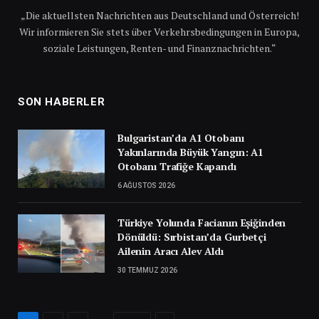
„Die aktuellsten Nachrichten aus Deutschland und Österreich!
Wir informieren Sie stets über Verkehrsbedingungen in Europa,
soziale Leistungen, Renten- und Finanznachrichten.“
SON HABERLER
Bulgaristan’da A1 Otobanı
Yakınlarında Büyük Yangın: A1
Otobanı Trafiğe Kapandı
6 AĞUSTOS 2026
Türkiye Yolunda Facianın Eşiğinden
Dönüldü: Sırbistan’da Gurbetçi
Ailenin Aracı Alev Aldı
30 TEMMUZ 2026