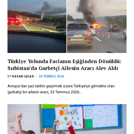
Türkiye Yolunda Facianın Eşiğinden Dönüldü:
Sırbistan’da Gurbetçi Ailenin Aracı Alev Aldı
BY
HASAN IŞILAK
30 TEMMUZ 2026
Avrupa’dan yaz tatilini geçirmek üzere Türkiye’ye gitmekte olan
gurbetçi bir ailenin aracı, 23 Temmuz 2026…