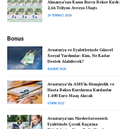
Almanya’nın Kamu Borcu Rekor Kırdı:
2,66 Trilyon Avroya Ulaştı
29 TEMMUZ 2026
Bonus
Avusturya ve Eyaletlerinde Güncel
Sosyal Yardımlar: Kim, Ne Kadar
Destek Alabilecek?
8 ŞUBAT 2026
Avusturya’da AMS’in Hemşirelik ve
Hasta Bakıcı Kurslarına Katılanlar
1.400 Euro Maaş Alacak
6 EKIM 2022
Avusturya’nın Niederösterreich
Eyaletinde Çocuk Kaçırma