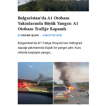
Bulgaristan’da A1 Otobanı
Yakınlarında Büyük Yangın: A1
Otobanı Trafiğe Kapandı
BY
HASAN IŞILAK
6 AĞUSTOS 2026
Bulgaristan’da A1 Trakya Otoyolu’nun Velingrad
sapağı yakınlarında büyük bir yangın çıktı. Kuru
otlarda başlayan yangın,…