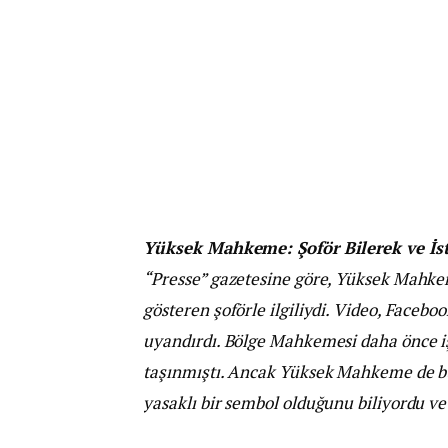
Yüksek Mahkeme: Şoför Bilerek ve İst
“Presse” gazetesine göre, Yüksek Mahkeme
gösteren şoförle ilgiliydi. Video, Faceb
uyandırdı. Bölge Mahkemesi daha önce i
taşınmıştı. Ancak Yüksek Mahkeme de bu
yasaklı bir sembol olduğunu biliyordu ve