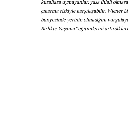
kurallara uymayanlar, yasa ihlali olmasa 
çıkarma riskiyle karşılaşabilir. Wiener Li
bünyesinde yerinin olmadığını vurgulaya
Birlikte Yaşama” eğitimlerini artırdıkların