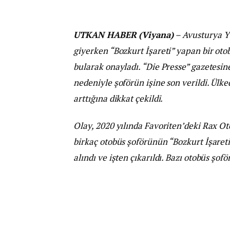
UTKAN HABER (Viyana)
– Avusturya Y
giyerken “Bozkurt İşareti” yapan bir ot
bularak onayladı. “Die Presse” gazetesin
nedeniyle şoförün işine son verildi. Ülked
arttığına dikkat çekildi.
Olay, 2020 yılında Favoriten’deki Rax Ot
birkaç otobüs şoförünün “Bozkurt İşareti
alındı ve işten çıkarıldı. Bazı otobüs şo