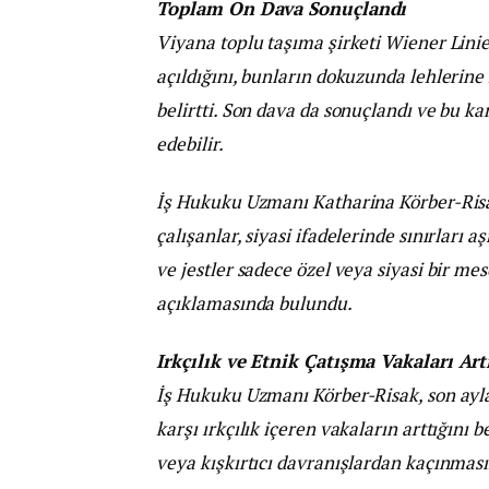
Toplam On Dava Sonuçlandı
Viyana toplu taşıma şirketi Wiener Linie
açıldığını, bunların dokuzunda lehlerine 
belirtti. Son dava da sonuçlandı ve bu ka
edebilir.
İş Hukuku Uzmanı Katharina Körber-Risa
çalışanlar, siyasi ifadelerinde sınırları 
ve jestler sadece özel veya siyasi bir me
açıklamasında bulundu.
Irkçılık ve Etnik Çatışma Vakaları Art
İş Hukuku Uzmanı Körber-Risak, son aylar
karşı ırkçılık içeren vakaların arttığını be
veya kışkırtıcı davranışlardan kaçınmasın