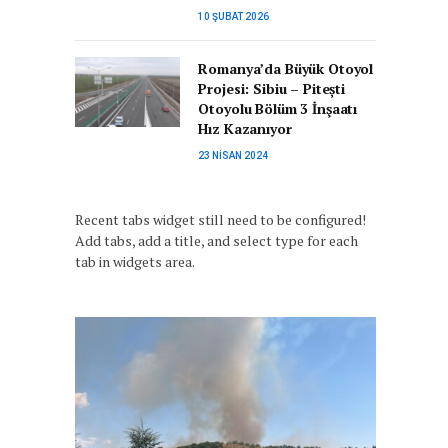
10 ŞUBAT 2026
Romanya’da Büyük Otoyol
Projesi: Sibiu – Pitești
Otoyolu Bölüm 3 İnşaatı
Hız Kazanıyor
23 NISAN 2024
Recent tabs widget still need to be configured!
Add tabs, add a title, and select type for each
tab in widgets area.