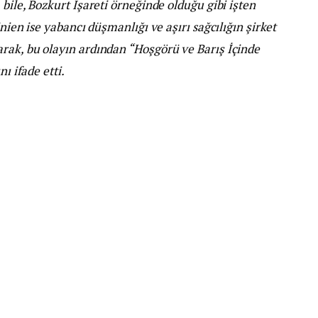
bile, Bozkurt İşareti örneğinde olduğu gibi işten
nien ise yabancı düşmanlığı ve aşırı sağcılığın şirket
rak, bu olayın ardından “Hoşgörü ve Barış İçinde
ı ifade etti.