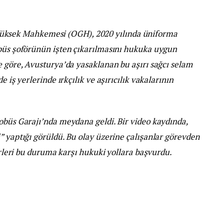
üksek Mahkemesi (OGH), 2020 yılında üniforma
obüs şoförünün işten çıkarılmasını hukuka uygun
e göre, Avusturya’da yasaklanan bu aşırı sağcı selam
e iş yerlerinde ırkçılık ve aşırıcılık vakalarının
obüs Garajı’nda meydana geldi. Bir video kaydında,
” yaptığı görüldü. Bu olay üzerine çalışanlar görevden
förleri bu duruma karşı hukuki yollara başvurdu.