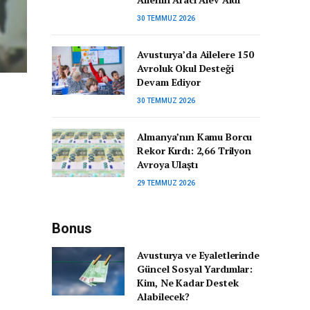
30 TEMMUZ 2026
Avusturya’da Ailelere 150
Avroluk Okul Desteği
Devam Ediyor
30 TEMMUZ 2026
Almanya’nın Kamu Borcu
Rekor Kırdı: 2,66 Trilyon
Avroya Ulaştı
29 TEMMUZ 2026
Bonus
Avusturya ve Eyaletlerinde
Güncel Sosyal Yardımlar:
Kim, Ne Kadar Destek
Alabilecek?