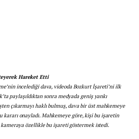
eyerek Hareket Etti
’nin incelediği dava, videoda Bozkurt İşareti’ni ilk
ook’ta paylaşıldıktan sonra medyada geniş yankı
şten çıkarmayı haklı bulmuş, dava bir üst mahkemeye
 kararı onayladı. Mahkemeye göre, kişi bu işaretin
 kameraya özellikle bu işareti göstermek istedi.