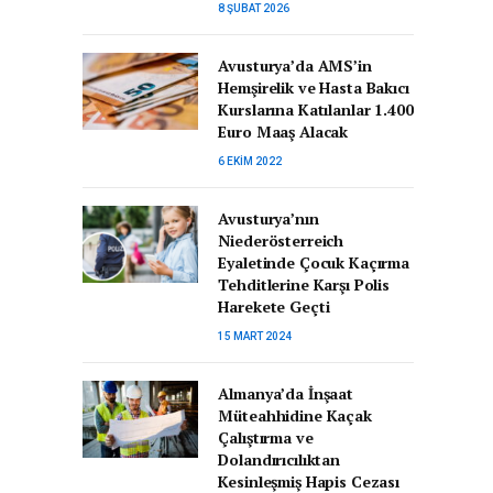
8 ŞUBAT 2026
Avusturya’da AMS’in
Hemşirelik ve Hasta Bakıcı
Kurslarına Katılanlar 1.400
Euro Maaş Alacak
6 EKIM 2022
Avusturya’nın
Niederösterreich
Eyaletinde Çocuk Kaçırma
Tehditlerine Karşı Polis
Harekete Geçti
15 MART 2024
Almanya’da İnşaat
Müteahhidine Kaçak
Çalıştırma ve
Dolandırıcılıktan
Kesinleşmiş Hapis Cezası