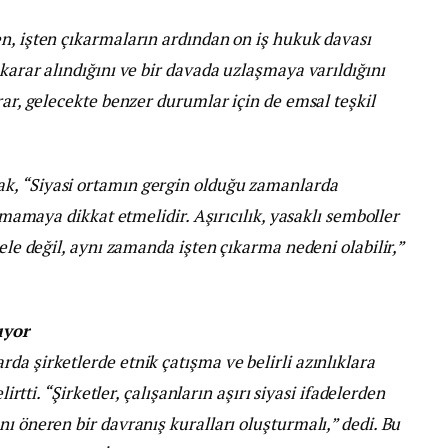
n, işten çıkarmaların ardından on iş hukuk davası
karar alındığını ve bir davada uzlaşmaya varıldığını
rar, gelecekte benzer durumlar için de emsal teşkil
k, “Siyasi ortamın gergin olduğu zamanlarda
aşmamaya dikkat etmelidir. Aşırıcılık, yasaklı semboller
sele değil, aynı zamanda işten çıkarma nedeni olabilir,”
ıyor
da şirketlerde etnik çatışma ve belirli azınlıklara
lirtti. “Şirketler, çalışanların aşırı siyasi ifadelerden
ı öneren bir davranış kuralları oluşturmalı,” dedi. Bu