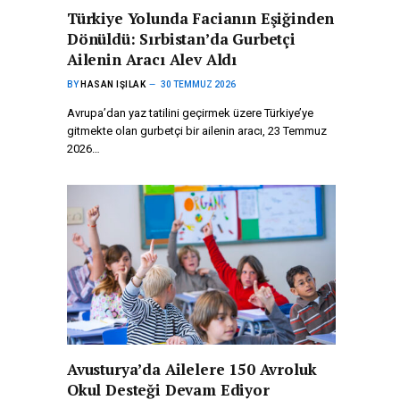
Türkiye Yolunda Facianın Eşiğinden
Dönüldü: Sırbistan’da Gurbetçi
Ailenin Aracı Alev Aldı
BY
HASAN IŞILAK
30 TEMMUZ 2026
Avrupa’dan yaz tatilini geçirmek üzere Türkiye’ye
gitmekte olan gurbetçi bir ailenin aracı, 23 Temmuz
2026…
Avusturya’da Ailelere 150 Avroluk
Okul Desteği Devam Ediyor