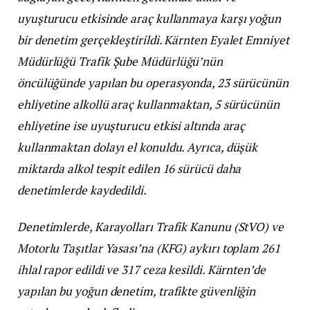
uyuşturucu etkisinde araç kullanmaya karşı yoğun
bir denetim gerçekleştirildi. Kärnten Eyalet Emniyet
Müdürlüğü Trafik Şube Müdürlüğü’nün
öncülüğünde yapılan bu operasyonda, 23 sürücünün
ehliyetine alkollü araç kullanmaktan, 5 sürücünün
ehliyetine ise uyuşturucu etkisi altında araç
kullanmaktan dolayı el konuldu. Ayrıca, düşük
miktarda alkol tespit edilen 16 sürücü daha
denetimlerde kaydedildi.
Denetimlerde, Karayolları Trafik Kanunu (StVO) ve
Motorlu Taşıtlar Yasası’na (KFG) aykırı toplam 261
ihlal rapor edildi ve 317 ceza kesildi. Kärnten’de
yapılan bu yoğun denetim, trafikte güvenliğin