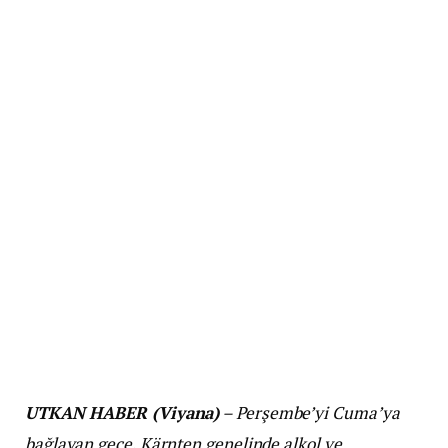
UTKAN HABER (Viyana)
– Perşembe’yi Cuma’ya
bağlayan gece, Kärnten genelinde alkol ve