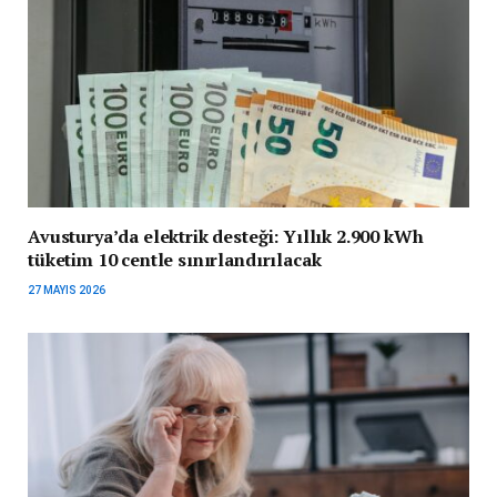
Avusturya’da elektrik desteği: Yıllık 2.900 kWh
tüketim 10 centle sınırlandırılacak
27 MAYIS 2026