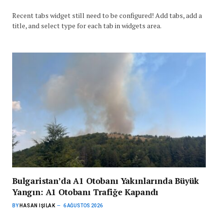
Recent tabs widget still need to be configured! Add tabs, add a
title, and select type for each tab in widgets area.
Bulgaristan’da A1 Otobanı Yakınlarında Büyük
Yangın: A1 Otobanı Trafiğe Kapandı
BY
HASAN IŞILAK
6 AĞUSTOS 2026