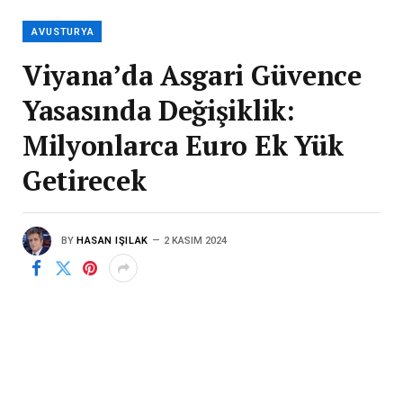
AVUSTURYA
Viyana’da Asgari Güvence
Yasasında Değişiklik:
Milyonlarca Euro Ek Yük
Getirecek
BY
HASAN IŞILAK
2 KASIM 2024