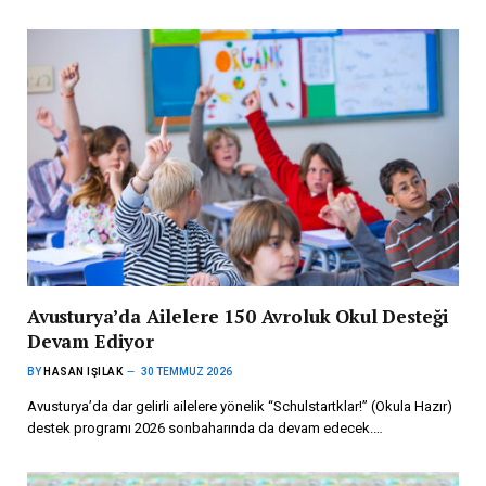
Avusturya’da Ailelere 150 Avroluk Okul Desteği
Devam Ediyor
BY
HASAN IŞILAK
30 TEMMUZ 2026
Avusturya’da dar gelirli ailelere yönelik “Schulstartklar!” (Okula Hazır)
destek programı 2026 sonbaharında da devam edecek.…