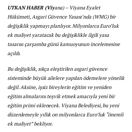
UTKAN HABER (Viy
ana) – Viyana Eyalet
Hükümeti, Asgari Güvence Yasası’nda (WMG) bir
değişiklik yapmayı planlıyor. Milyonlarca Euro’luk
ek maliyet yaratacak bu değişiklikle ilgili yasa
tasarısı çarşamba günü kamuoyunun incelemesine
açıldı.
Bu değişiklik, sıkça eleştirilen asgari güvence
sisteminde büyük ailelere yapılan ödemelere yönelik
değil. Aksine, işsiz bireylerin eğitim ve yeniden
eğitim almalarını teşvik etmek amacıyla yeni bir
eğitim primi eklenecek. Viyana Belediyesi, bu yeni
düzenlemeyle yıllık on milyonlarca Euro’luk “önemli
ek maliyet” bekliyor.