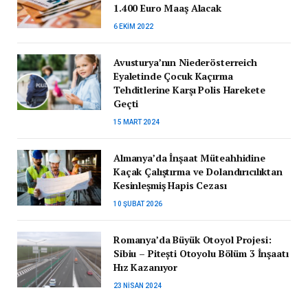
1.400 Euro Maaş Alacak
6 EKIM 2022
Avusturya’nın Niederösterreich
Eyaletinde Çocuk Kaçırma
Tehditlerine Karşı Polis Harekete
Geçti
15 MART 2024
Almanya’da İnşaat Müteahhidine
Kaçak Çalıştırma ve Dolandırıcılıktan
Kesinleşmiş Hapis Cezası
10 ŞUBAT 2026
Romanya’da Büyük Otoyol Projesi:
Sibiu – Pitești Otoyolu Bölüm 3 İnşaatı
Hız Kazanıyor
23 NISAN 2024