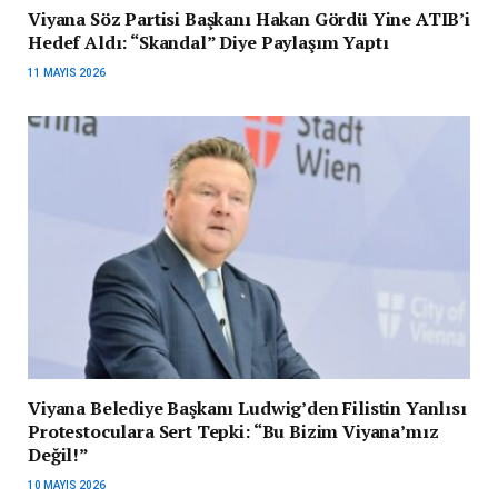
Viyana Söz Partisi Başkanı Hakan Gördü Yine ATIB’i
Hedef Aldı: “Skandal” Diye Paylaşım Yaptı
11 MAYIS 2026
Viyana Belediye Başkanı Ludwig’den Filistin Yanlısı
Protestoculara Sert Tepki: “Bu Bizim Viyana’mız
Değil!”
10 MAYIS 2026