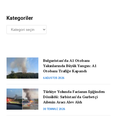
Kategoriler
Kategoriler
Bulgaristan’da A1 Otobanı
Yakınlarında Büyük Yangın: A1
Otobanı Trafiğe Kapandı
6 AĞUSTOS 2026
Türkiye Yolunda Facianın Eşiğinden
Dönüldü: Sırbistan’da Gurbetçi
Ailenin Aracı Alev Aldı
30 TEMMUZ 2026