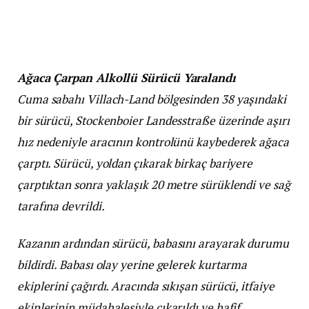
Ağaca Çarpan Alkollü Sürücü Yaralandı
Cuma sabahı Villach-Land bölgesinden 38 yaşındaki
bir sürücü, Stockenboier Landesstraße üzerinde aşırı
hız nedeniyle aracının kontrolünü kaybederek ağaca
çarptı. Sürücü, yoldan çıkarak birkaç bariyere
çarptıktan sonra yaklaşık 20 metre sürüklendi ve sağ
tarafına devrildi.
Kazanın ardından sürücü, babasını arayarak durumu
bildirdi. Babası olay yerine gelerek kurtarma
ekiplerini çağırdı. Aracında sıkışan sürücü, itfaiye
ekiplerinin müdahalesiyle çıkarıldı ve hafif