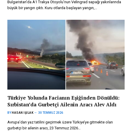
Bulgaristan’da A1 Trakya Otoyolu’nun Velingrad sapağı yakınlarında
büyük bir yangın çıktı. Kuru otlarda başlayan yangın,…
Türkiye Yolunda Facianın Eşiğinden Dönüldü:
Sırbistan’da Gurbetçi Ailenin Aracı Alev Aldı
BY
HASAN IŞILAK
30 TEMMUZ 2026
Avrupa’dan yaz tatilini geçirmek üzere Türkiye’ye gitmekte olan
gurbetçi bir ailenin aracı, 23 Temmuz 2026…