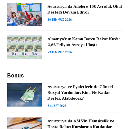
Avusturya’da Ailelere 150 Avroluk Okul
Desteği Devam Ediyor
30 TEMMUZ 2026
Almanya’nın Kamu Borcu Rekor Kırdı:
2,66 Trilyon Avroya Ulaştı
29 TEMMUZ 2026
Bonus
Avusturya ve Eyaletlerinde Güncel
Sosyal Yardımlar: Kim, Ne Kadar
Destek Alabilecek?
8 ŞUBAT 2026
Avusturya’da AMS’in Hemşirelik ve
Hasta Bakıcı Kurslarına Katılanlar