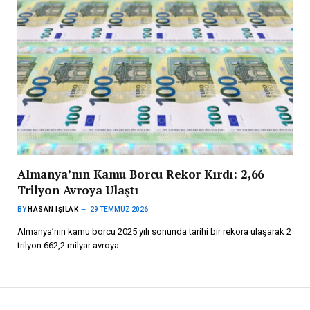
Almanya’nın Kamu Borcu Rekor Kırdı: 2,66
Trilyon Avroya Ulaştı
BY
HASAN IŞILAK
29 TEMMUZ 2026
Almanya’nın kamu borcu 2025 yılı sonunda tarihi bir rekora ulaşarak 2
trilyon 662,2 milyar avroya…