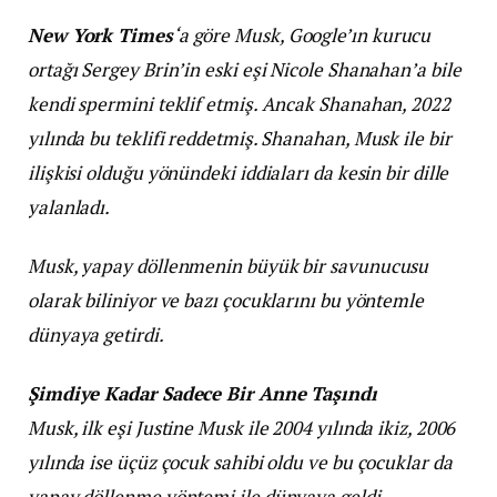
New York Times
‘a göre Musk, Google’ın kurucu
ortağı Sergey Brin’in eski eşi Nicole Shanahan’a bile
kendi spermini teklif etmiş. Ancak Shanahan, 2022
yılında bu teklifi reddetmiş. Shanahan, Musk ile bir
ilişkisi olduğu yönündeki iddiaları da kesin bir dille
yalanladı.
Musk, yapay döllenmenin büyük bir savunucusu
olarak biliniyor ve bazı çocuklarını bu yöntemle
dünyaya getirdi.
Şimdiye Kadar Sadece Bir Anne Taşındı
Musk, ilk eşi Justine Musk ile 2004 yılında ikiz, 2006
yılında ise üçüz çocuk sahibi oldu ve bu çocuklar da
yapay döllenme yöntemi ile dünyaya geldi.