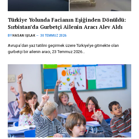
Türkiye Yolunda Facianın Eşiğinden Dönüldü:
Sırbistan’da Gurbetçi Ailenin Aracı Alev Aldı
BY
HASAN IŞILAK
30 TEMMUZ 2026
Avrupa’dan yaz tatilini geçirmek üzere Türkiye’ye gitmekte olan
gurbetçi bir ailenin aracı, 23 Temmuz 2026…