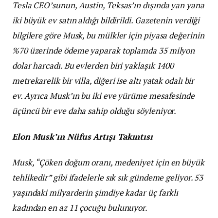
Tesla CEO’sunun, Austin, Teksas’ın dışında yan yana
iki büyük ev satın aldığı bildirildi. Gazetenin verdiği
bilgilere göre Musk, bu mülkler için piyasa değerinin
%70 üzerinde ödeme yaparak toplamda 35 milyon
dolar harcadı. Bu evlerden biri yaklaşık 1400
metrekarelik bir villa, diğeri ise altı yatak odalı bir
ev. Ayrıca Musk’ın bu iki eve yürüme mesafesinde
üçüncü bir eve daha sahip olduğu söyleniyor.
Elon Musk’ın Nüfus Artışı Takıntısı
Musk, “Çöken doğum oranı, medeniyet için en büyük
tehlikedir” gibi ifadelerle sık sık gündeme geliyor. 53
yaşındaki milyarderin şimdiye kadar üç farklı
kadından en az 11 çocuğu bulunuyor.