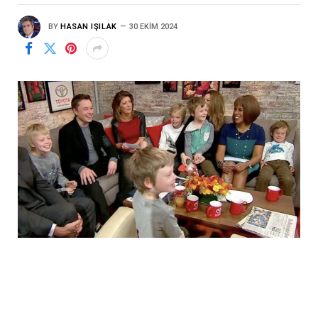
BY
HASAN IŞILAK
30 EKIM 2024