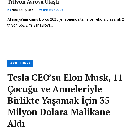
Trilyon Avroya Ulaştı
BY
HASAN IŞILAK
29 TEMMUZ 2026
Almanya’nın kamu borcu 2025 yılı sonunda tarihi bir rekora ulaşarak 2
trilyon 662,2 milyar avroya…
AVUSTURYA
Tesla CEO’su Elon Musk, 11
Çocuğu ve Anneleriyle
Birlikte Yaşamak İçin 35
Milyon Dolara Malikane
Aldı