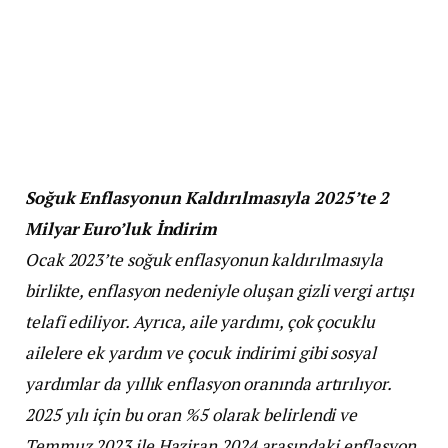
Soğuk Enflasyonun Kaldırılmasıyla 2025’te 2
Milyar Euro’luk İndirim
Ocak 2023’te soğuk enflasyonun kaldırılmasıyla
birlikte, enflasyon nedeniyle oluşan gizli vergi artışı
telafi ediliyor. Ayrıca, aile yardımı, çok çocuklu
ailelere ek yardım ve çocuk indirimi gibi sosyal
yardımlar da yıllık enflasyon oranında artırılıyor.
2025 yılı için bu oran %5 olarak belirlendi ve
Temmuz 2023 ile Haziran 2024 arasındaki enflasyon