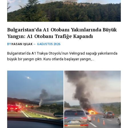
Bulgaristan’da A1 Otobanı Yakınlarında Büyük
Yangın: A1 Otobanı Trafiğe Kapandı
BY
HASAN IŞILAK
6 AĞUSTOS 2026
Bulgaristan’da A1 Trakya Otoyolu’nun Velingrad sapağı yakınlarında
büyük bir yangın çıktı. Kuru otlarda başlayan yangın,…