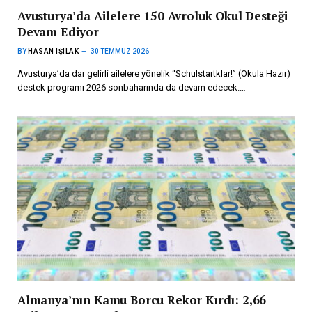
Avusturya’da Ailelere 150 Avroluk Okul Desteği
Devam Ediyor
BY
HASAN IŞILAK
30 TEMMUZ 2026
Avusturya’da dar gelirli ailelere yönelik “Schulstartklar!” (Okula Hazır)
destek programı 2026 sonbaharında da devam edecek.…
Almanya’nın Kamu Borcu Rekor Kırdı: 2,66