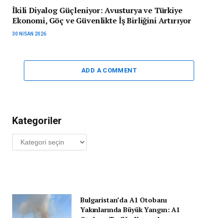
İkili Diyalog Güçleniyor: Avusturya ve Türkiye
Ekonomi, Göç ve Güvenlikte İş Birliğini Artırıyor
30 NISAN 2026
ADD A COMMENT
Kategoriler
Kategoriler
Bulgaristan’da A1 Otobanı
Yakınlarında Büyük Yangın: A1