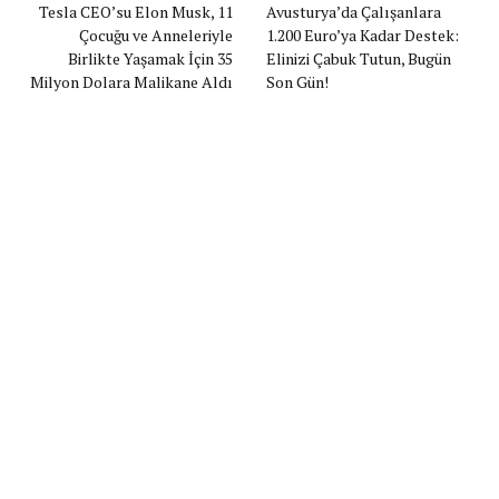
Tesla CEO’su Elon Musk, 11
Avusturya’da Çalışanlara
Çocuğu ve Anneleriyle
1.200 Euro’ya Kadar Destek:
Birlikte Yaşamak İçin 35
Elinizi Çabuk Tutun, Bugün
Milyon Dolara Malikane Aldı
Son Gün!