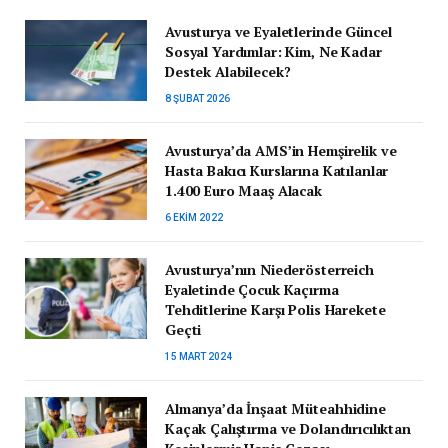
Avusturya ve Eyaletlerinde Güncel
Sosyal Yardımlar: Kim, Ne Kadar
Destek Alabilecek?
8 ŞUBAT 2026
Avusturya’da AMS’in Hemşirelik ve
Hasta Bakıcı Kurslarına Katılanlar
1.400 Euro Maaş Alacak
6 EKIM 2022
Avusturya’nın Niederösterreich
Eyaletinde Çocuk Kaçırma
Tehditlerine Karşı Polis Harekete
Geçti
15 MART 2024
Almanya’da İnşaat Müteahhidine
Kaçak Çalıştırma ve Dolandırıcılıktan