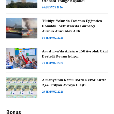
Otobanı Trafiğe Kapandı
6 AĞUSTOS 2026
Türkiye Yolunda Facianın Eşiğinden
Dönüldü: Sırbistan’da Gurbetçi
Ailenin Aracı Alev Aldı
30 TEMMUZ 2026
Avusturya’da Ailelere 150 Avroluk Okul
Desteği Devam Ediyor
30 TEMMUZ 2026
Almanya’nın Kamu Borcu Rekor Kırdı:
2,66 Trilyon Avroya Ulaştı
29 TEMMUZ 2026
Bonus