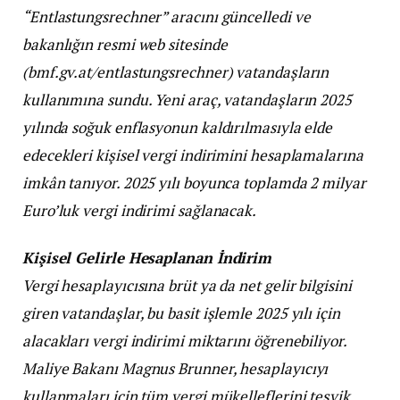
“Entlastungsrechner” aracını güncelledi ve
bakanlığın resmi web sitesinde
(bmf.gv.at/entlastungsrechner) vatandaşların
kullanımına sundu. Yeni araç, vatandaşların 2025
yılında soğuk enflasyonun kaldırılmasıyla elde
edecekleri kişisel vergi indirimini hesaplamalarına
imkân tanıyor. 2025 yılı boyunca toplamda 2 milyar
Euro’luk vergi indirimi sağlanacak.
Kişisel Gelirle Hesaplanan İndirim
Vergi hesaplayıcısına brüt ya da net gelir bilgisini
giren vatandaşlar, bu basit işlemle 2025 yılı için
alacakları vergi indirimi miktarını öğrenebiliyor.
Maliye Bakanı Magnus Brunner, hesaplayıcıyı
kullanmaları için tüm vergi mükelleflerini teşvik