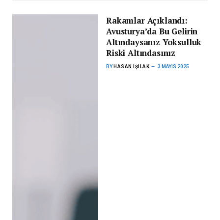
Rakamlar Açıklandı:
Avusturya’da Bu Gelirin
Altındaysanız Yoksulluk
Riski Altındasınız
BY
HASAN IŞILAK
3 MAYIS 2025