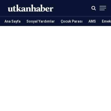
Ana Sayfa
Sosyal Yardımlar
Çocuk Parası
AMS
Emekl