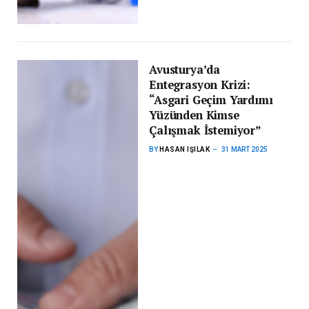
Avusturya’da
Entegrasyon Krizi:
“Asgari Geçim Yardımı
Yüzünden Kimse
Çalışmak İstemiyor”
BY
HASAN IŞILAK
31 MART 2025