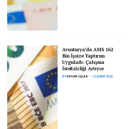
Avusturya’da AMS 162
Bin İşsize Yaptırım
Uyguladı: Çalışma
İsteksizliği Artıyor
BY
HASAN IŞILAK
12 ŞUBAT 2026