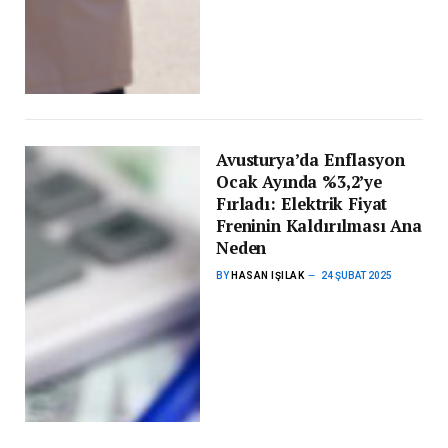
Avusturya’da Enflasyon
Ocak Ayında %3,2’ye
Fırladı: Elektrik Fiyat
Freninin Kaldırılması Ana
Neden
BY
HASAN IŞILAK
24 ŞUBAT 2025