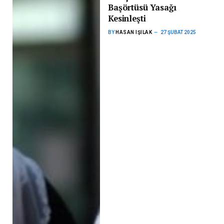
Başörtüsü Yasağı
Kesinleşti
BY
HASAN IŞILAK
27 ŞUBAT 2025