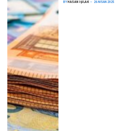
BY
HASAN IŞILAK
26 NISAN 2025