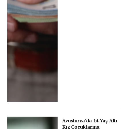
Avusturya’da 14 Yaş Altı
Kız Çocuklarına