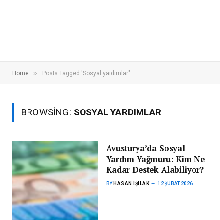
»
Home
Posts Tagged "Sosyal yardımlar"
BROWSING:
SOSYAL YARDIMLAR
Avusturya’da Sosyal
Yardım Yağmuru: Kim Ne
Kadar Destek Alabiliyor?
BY
HASAN IŞILAK
12 ŞUBAT 2026