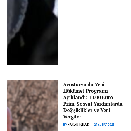
Avusturya’da Yeni
Hükümet Programı
Açıklandı: 1.000 Euro
Prim, Sosyal Yardımlarda
Değişiklikler ve Yeni
Vergiler
BY
HASAN IŞILAK
27 ŞUBAT 2025