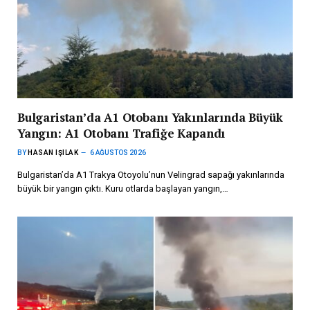
Bulgaristan’da A1 Otobanı Yakınlarında Büyük
Yangın: A1 Otobanı Trafiğe Kapandı
BY
HASAN IŞILAK
6 AĞUSTOS 2026
Bulgaristan’da A1 Trakya Otoyolu’nun Velingrad sapağı yakınlarında
büyük bir yangın çıktı. Kuru otlarda başlayan yangın,…