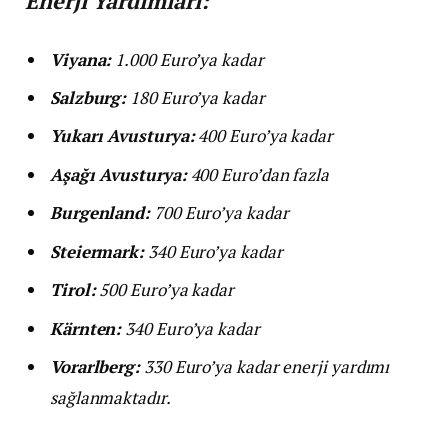
Enerji Yardımları:
Viyana:
1.000 Euro’ya kadar
Salzburg:
180 Euro’ya kadar
Yukarı Avusturya:
400 Euro’ya kadar
Aşağı Avusturya:
400 Euro’dan fazla
Burgenland:
700 Euro’ya kadar
Steiermark:
340 Euro’ya kadar
Tirol:
500 Euro’ya kadar
Kärnten:
340 Euro’ya kadar
Vorarlberg:
330 Euro’ya kadar enerji yardımı
sağlanmaktadır.