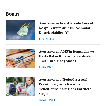
Bonus
Avusturya ve Eyaletlerinde Güncel
Sosyal Yardımlar: Kim, Ne Kadar
Destek Alabilecek?
8 ŞUBAT 2026
Avusturya’da AMS’in Hemşirelik ve
Hasta Bakıcı Kurslarına Katılanlar
1.400 Euro Maaş Alacak
6 EKIM 2022
Avusturya’nın Niederösterreich
Eyaletinde Çocuk Kaçırma
Tehditlerine Karşı Polis Harekete
Geçti
15 MART 2024