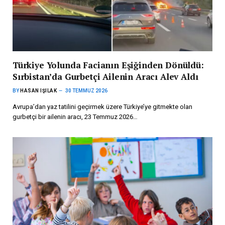
Türkiye Yolunda Facianın Eşiğinden Dönüldü:
Sırbistan’da Gurbetçi Ailenin Aracı Alev Aldı
BY
HASAN IŞILAK
30 TEMMUZ 2026
Avrupa’dan yaz tatilini geçirmek üzere Türkiye’ye gitmekte olan
gurbetçi bir ailenin aracı, 23 Temmuz 2026…