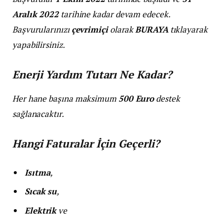
Aralık 2022
tarihine kadar devam edecek.
Başvurularınızı
çevrimiçi
olarak
BURAYA
tıklayarak
yapabilirsiniz.
Enerji Yardım Tutarı Ne Kadar?
Her hane başına maksimum
500 Euro
destek
sağlanacaktır.
Hangi Faturalar İçin Geçerli?
Isıtma
,
Sıcak su
,
Elektrik
ve