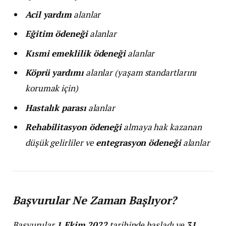
Acil yardım
alanlar
Eğitim ödeneği
alanlar
Kısmi emeklilik ödeneği
alanlar
Köprü yardımı
alanlar (yaşam standartlarını
korumak için)
Hastalık parası
alanlar
Rehabilitasyon ödeneği
almaya hak kazanan
düşük gelirliler ve
entegrasyon ödeneği
alanlar
Başvurular Ne Zaman Başlıyor?
Başvurular
1 Ekim 2022
tarihinde başladı ve
31