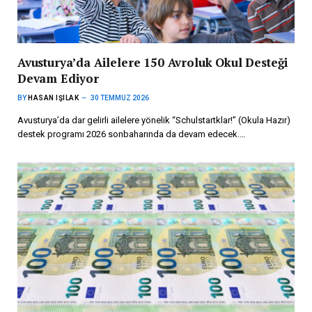
Avusturya’da Ailelere 150 Avroluk Okul Desteği
Devam Ediyor
BY
HASAN IŞILAK
30 TEMMUZ 2026
Avusturya’da dar gelirli ailelere yönelik “Schulstartklar!” (Okula Hazır)
destek programı 2026 sonbaharında da devam edecek.…