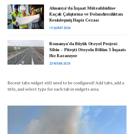
Almanya’da İnşaat Müteahhidine
Kaçak Çalıştırma ve Dolandırıcılıktan
Kesinleşmiş Hapis Cezası
10 ŞUBAT 2026
Romanya’da Büyük Otoyol Projesi:
Sibiu – Pitești Otoyolu Bölüm 3 İnşaatı
Hız Kazanıyor
23 NISAN 2024
Recent tabs widget still need to be configured! Add tabs, add a
title, and select type for each tab in widgets area.