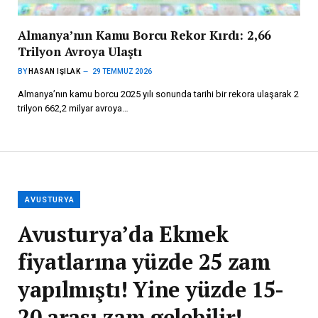
Almanya’nın Kamu Borcu Rekor Kırdı: 2,66
Trilyon Avroya Ulaştı
BY
HASAN IŞILAK
29 TEMMUZ 2026
Almanya’nın kamu borcu 2025 yılı sonunda tarihi bir rekora ulaşarak 2
trilyon 662,2 milyar avroya…
AVUSTURYA
Avusturya’da Ekmek
fiyatlarına yüzde 25 zam
yapılmıştı! Yine yüzde 15-
20 arası zam gelebilir!