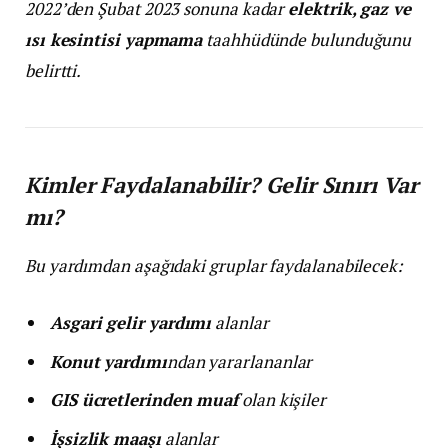
2022’den Şubat 2023 sonuna kadar
elektrik, gaz ve
ısı kesintisi yapmama
taahhüdünde bulunduğunu
belirtti.
Kimler Faydalanabilir? Gelir Sınırı Var
mı?
Bu yardımdan aşağıdaki gruplar faydalanabilecek:
Asgari gelir yardımı
alanlar
Konut yardımı
ndan yararlananlar
GIS ücretlerinden muaf
olan kişiler
İşsizlik maaşı
alanlar