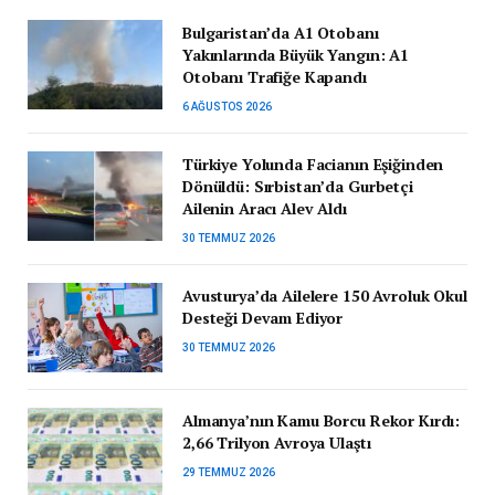
Bulgaristan’da A1 Otobanı
Yakınlarında Büyük Yangın: A1
Otobanı Trafiğe Kapandı
6 AĞUSTOS 2026
Türkiye Yolunda Facianın Eşiğinden
Dönüldü: Sırbistan’da Gurbetçi
Ailenin Aracı Alev Aldı
30 TEMMUZ 2026
Avusturya’da Ailelere 150 Avroluk Okul
Desteği Devam Ediyor
30 TEMMUZ 2026
Almanya’nın Kamu Borcu Rekor Kırdı:
2,66 Trilyon Avroya Ulaştı
29 TEMMUZ 2026