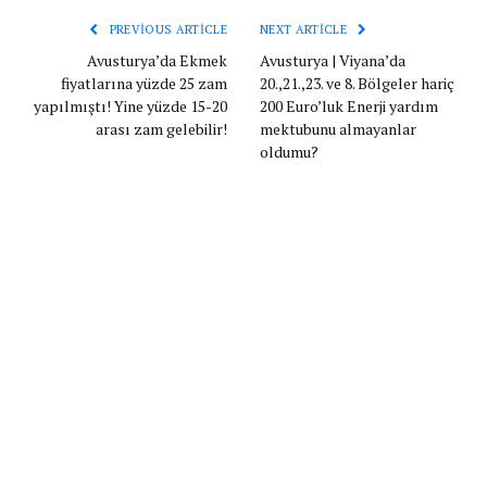
PREVIOUS ARTICLE
NEXT ARTICLE
Avusturya’da Ekmek
Avusturya | Viyana’da
fiyatlarına yüzde 25 zam
20.,21.,23. ve 8. Bölgeler hariç
yapılmıştı! Yine yüzde 15-20
200 Euro’luk Enerji yardım
arası zam gelebilir!
mektubunu almayanlar
oldumu?