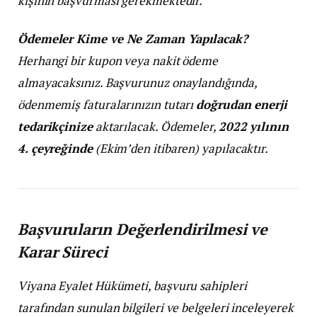
kişinin başvurması gerekmektedir.
Ödemeler Kime ve Ne Zaman Yapılacak?
Herhangi bir kupon veya nakit ödeme
almayacaksınız. Başvurunuz onaylandığında,
ödenmemiş faturalarınızın tutarı
doğrudan enerji
tedarikçinize
aktarılacak. Ödemeler,
2022 yılının
4. çeyreğinde
(Ekim’den itibaren) yapılacaktır.
Başvuruların Değerlendirilmesi ve
Karar Süreci
Viyana Eyalet Hükümeti, başvuru sahipleri
tarafından sunulan bilgileri ve belgeleri inceleyerek