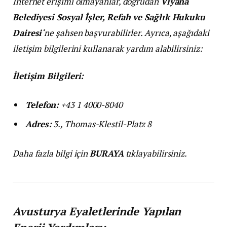
İnternet erişimi olmayanlar, doğrudan
Viyana
Belediyesi Sosyal İşler, Refah ve Sağlık Hukuku
Dairesi
‘ne şahsen başvurabilirler. Ayrıca, aşağıdaki
iletişim bilgilerini kullanarak yardım alabilirsiniz:
İletişim Bilgileri:
Telefon:
+43 1 4000-8040
Adres:
3., Thomas-Klestil-Platz 8
Daha fazla bilgi için
BURAYA
tıklayabilirsiniz.
Avusturya Eyaletlerinde Yapılan