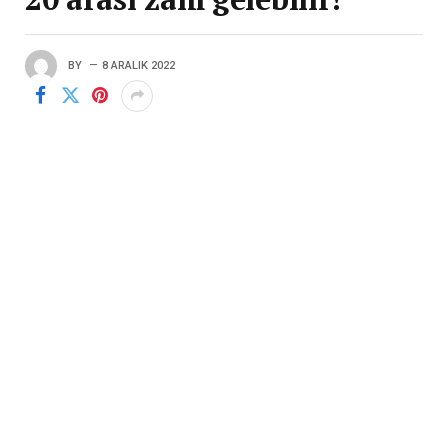
BY
8 ARALIK 2022