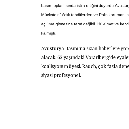
basın toplantısında istifa ettiğini duyurdu.Avus
Mückstein” Artık tehditlerden ve Polis koruması 
açılıma gitmesine taraf değildi. Hükümet ve kendi
kalmıştı.
Avusturya Basını’na sızan haberlere gö
alacak. 62 yaşındaki Vorarlberg’de eyalet
koalisyonun üyesi. Rauch, çok fazla dene
siyasi profesyonel.