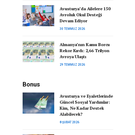
Avusturya’da Ailelere 150
Avroluk Okul Desteği
Devam Ediyor
30 TEMMUZ 2026
Almanya’nın Kamu Borcu
Rekor Kırdı: 2,66 Trilyon
Avroya Ulaştı
29 TEMMUZ 2026
Bonus
Avusturya ve Eyaletlerinde
Güncel Sosyal Yardımlar:
Kim, Ne Kadar Destek
Alabilecek?
8 ŞUBAT 2026