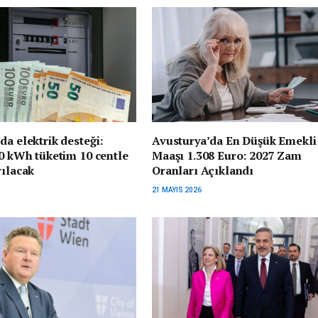
da elektrik desteği:
Avusturya’da En Düşük Emekli
00 kWh tüketim 10 centle
Maaşı 1.308 Euro: 2027 Zam
rılacak
Oranları Açıklandı
21 MAYIS 2026