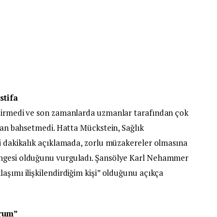
stifa
ştirmedi ve son zamanlarda uzmanlar tarafından çok
ndan bahsetmedi. Hatta Mückstein, Sağlık
di dakikalık açıklamada, zorlu müzakereler olmasına
engesi olduğunu vurguladı. Şansölye Karl Nehammer
aşımı ilişkilendirdiğim kişi” olduğunu açıkça
orum”