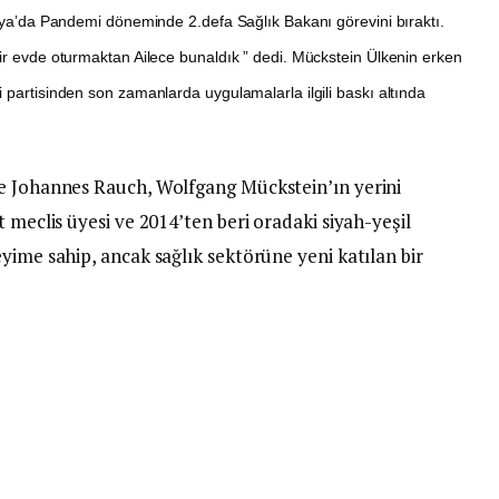
turya’da Pandemi döneminde 2.defa Sağlık Bakanı görevini bıraktı.
bir evde oturmaktan Ailece bunaldık ” dedi. Mückstein Ülkenin erken
 partisinden son zamanlarda uygulamalarla ilgili baskı altında
re Johannes Rauch, Wolfgang Mückstein’ın yerini
 meclis üyesi ve 2014’ten beri oradaki siyah-yeşil
yime sahip, ancak sağlık sektörüne yeni katılan bir