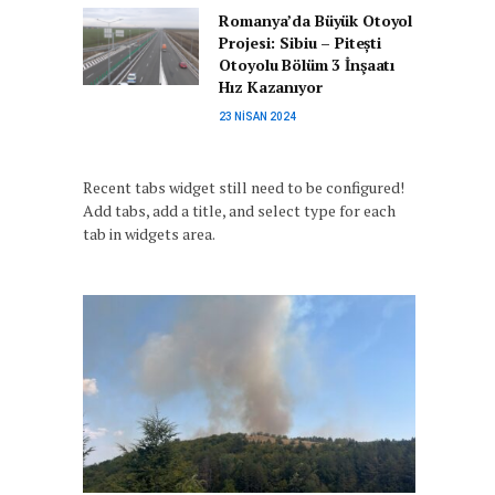
Romanya’da Büyük Otoyol
Projesi: Sibiu – Pitești
Otoyolu Bölüm 3 İnşaatı
Hız Kazanıyor
23 NISAN 2024
Recent tabs widget still need to be configured!
Add tabs, add a title, and select type for each
tab in widgets area.