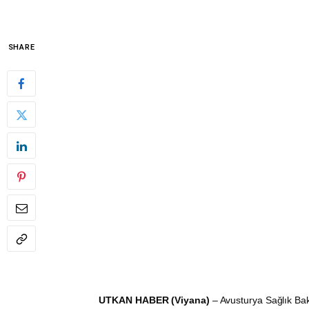
SHARE
UTKAN HABER (Viyana)
– Avusturya Sağlık B