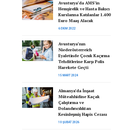
Avusturya’da AMS’in
Hemşirelik ve Hasta Bakıcı
Kurslarına Katılanlar 1.400
Euro Maaş Alacak
6 EKIM 2022
Avusturya’nın
Niederösterreich
Eyaletinde Çocuk Kaçırma
Tehditlerine Karşı Polis
Harekete Geçti
15 MART 2024
Almanya’da İnşaat
Müteahhidine Kaçak
Çalıştırma ve
Dolandırıcılıktan
Kesinleşmiş Hapis Cezası
10 ŞUBAT 2026