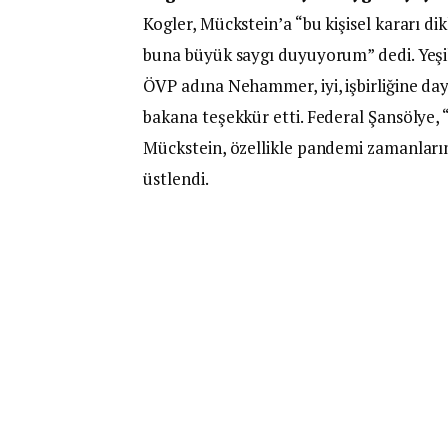
Kogler, Mückstein’a “bu kişisel kararı d
buna büyük saygı duyuyorum” dedi. Yeşil
ÖVP adına Nehammer, iyi, işbirliğine daya
bakana teşekkür etti. Federal Şansölye, “
Mückstein, özellikle pandemi zamanların
üstlendi.