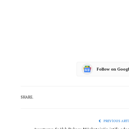
Follow on Goog
SHARE.
PREVIOUS ARTI