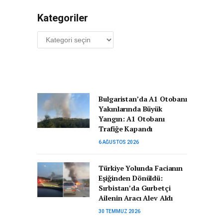
Kategoriler
Kategoriler
Bulgaristan’da A1 Otobanı
Yakınlarında Büyük
Yangın: A1 Otobanı
Trafiğe Kapandı
6 AĞUSTOS 2026
Türkiye Yolunda Facianın
Eşiğinden Dönüldü:
Sırbistan’da Gurbetçi
Ailenin Aracı Alev Aldı
30 TEMMUZ 2026