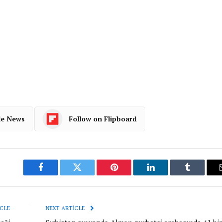
le News
Follow on Flipboard
Facebook
Twitter
Pinterest
LinkedIn
Tumblr
CLE
NEXT ARTICLE