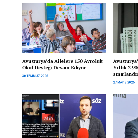
Avusturya’da Ailelere 150 Avroluk
Avusturya’
Okul Desteği Devam Ediyor
Yıllık 2.9
sınırlandı
30 TEMMUZ 2026
27 MAYIS 2026