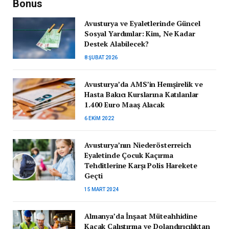
Bonus
Avusturya ve Eyaletlerinde Güncel
Sosyal Yardımlar: Kim, Ne Kadar
Destek Alabilecek?
8 ŞUBAT 2026
Avusturya’da AMS’in Hemşirelik ve
Hasta Bakıcı Kurslarına Katılanlar
1.400 Euro Maaş Alacak
6 EKIM 2022
Avusturya’nın Niederösterreich
Eyaletinde Çocuk Kaçırma
Tehditlerine Karşı Polis Harekete
Geçti
15 MART 2024
Almanya’da İnşaat Müteahhidine
Kaçak Çalıştırma ve Dolandırıcılıktan