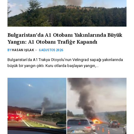
Bulgaristan’da A1 Otobanı Yakınlarında Büyük
Yangın: A1 Otobanı Trafiğe Kapandı
BY
HASAN IŞILAK
6 AĞUSTOS 2026
Bulgaristan’da A1 Trakya Otoyolu’nun Velingrad sapağı yakınlarında
büyük bir yangın çıktı. Kuru otlarda başlayan yangın,…