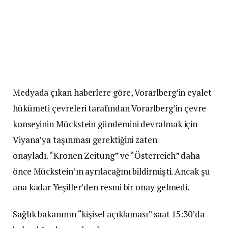
Medyada çıkan haberlere göre, Vorarlberg’in eyalet
hükümeti çevreleri tarafından Vorarlberg’in çevre
konseyinin Mückstein gündemini devralmak için
Viyana’ya taşınması gerektiğini zaten
onayladı. “Kronen Zeitung” ve “Österreich” daha
önce Mückstein’ın ayrılacağını bildirmişti. Ancak şu
ana kadar Yeşiller’den resmi bir onay gelmedi.
Sağlık bakanının “kişisel açıklaması” saat 15:30’da