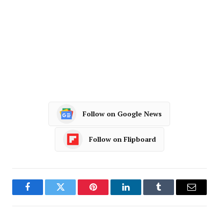
Follow on Google News
Follow on Flipboard
Facebook
Twitter
Pinterest
LinkedIn
Tumblr
Email