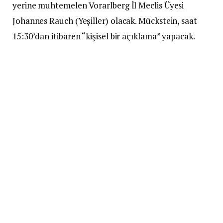
yerine muhtemelen Vorarlberg İl Meclis Üyesi
Johannes Rauch (Yeşiller) olacak. Mückstein, saat
15:30’dan itibaren “kişisel bir açıklama” yapacak.