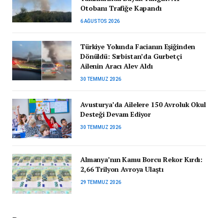
Otobanı Trafiğe Kapandı
6 AĞUSTOS 2026
Türkiye Yolunda Facianın Eşiğinden
Dönüldü: Sırbistan’da Gurbetçi
Ailenin Aracı Alev Aldı
30 TEMMUZ 2026
Avusturya’da Ailelere 150 Avroluk Okul
Desteği Devam Ediyor
30 TEMMUZ 2026
Almanya’nın Kamu Borcu Rekor Kırdı:
2,66 Trilyon Avroya Ulaştı
29 TEMMUZ 2026