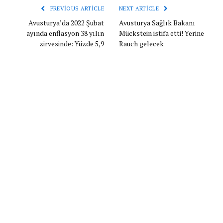
PREVIOUS ARTICLE
NEXT ARTICLE
Avusturya’da 2022 Şubat
Avusturya Sağlık Bakanı
ayında enflasyon 38 yılın
Mückstein istifa etti! Yerine
zirvesinde: Yüzde 5,9
Rauch gelecek