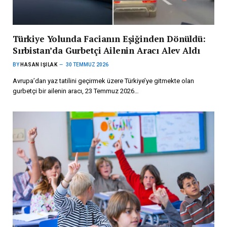
Türkiye Yolunda Facianın Eşiğinden Dönüldü:
Sırbistan’da Gurbetçi Ailenin Aracı Alev Aldı
BY
HASAN IŞILAK
30 TEMMUZ 2026
Avrupa’dan yaz tatilini geçirmek üzere Türkiye’ye gitmekte olan
gurbetçi bir ailenin aracı, 23 Temmuz 2026…