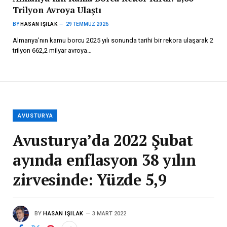
Trilyon Avroya Ulaştı
BY
HASAN IŞILAK
29 TEMMUZ 2026
Almanya’nın kamu borcu 2025 yılı sonunda tarihi bir rekora ulaşarak 2
trilyon 662,2 milyar avroya…
AVUSTURYA
Avusturya’da 2022 Şubat
ayında enflasyon 38 yılın
zirvesinde: Yüzde 5,9
BY
HASAN IŞILAK
3 MART 2022