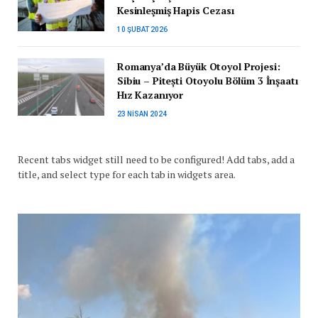
Kesinleşmiş Hapis Cezası
10 ŞUBAT 2026
Romanya’da Büyük Otoyol Projesi:
Sibiu – Pitești Otoyolu Bölüm 3 İnşaatı
Hız Kazanıyor
23 NISAN 2024
Recent tabs widget still need to be configured! Add tabs, add a
title, and select type for each tab in widgets area.