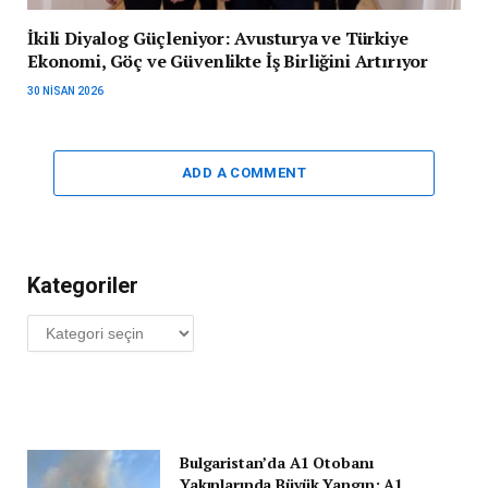
İkili Diyalog Güçleniyor: Avusturya ve Türkiye
Ekonomi, Göç ve Güvenlikte İş Birliğini Artırıyor
30 NISAN 2026
ADD A COMMENT
Kategoriler
Kategoriler
Bulgaristan’da A1 Otobanı
Yakınlarında Büyük Yangın: A1