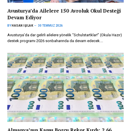
Avusturya’da Ailelere 150 Avroluk Okul Desteği
Devam Ediyor
BY
HASAN IŞILAK
30 TEMMUZ 2026
Avusturya’da dar gelirli ailelere yönelik “Schulstartklar!” (Okula Hazır)
destek programı 2026 sonbaharında da devam edecek.…
Almanya’nın Kamu Borcu Rekor Kırdı: 2,66