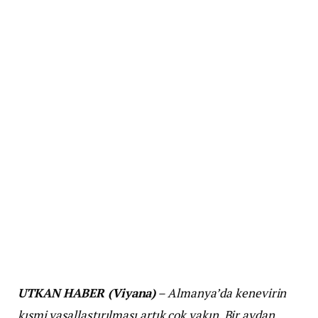
UTKAN HABER (Viyana)
– Almanya’da kenevirin
kısmi yasallaştırılması artık çok yakın. Bir aydan