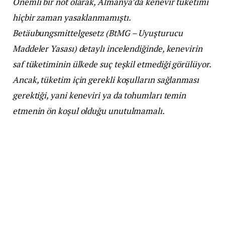
Önemli bir not olarak, Almanya’da kenevir tüketimi
hiçbir zaman yasaklanmamıştı.
Betäubungsmittelgesetz (BtMG – Uyuşturucu
Maddeler Yasası) detaylı incelendiğinde, kenevirin
saf tüketiminin ülkede suç teşkil etmediği görülüyor.
Ancak, tüketim için gerekli koşulların sağlanması
gerektiği, yani keneviri ya da tohumları temin
etmenin ön koşul olduğu unutulmamalı.