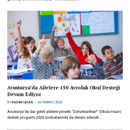
Avusturya’da Ailelere 150 Avroluk Okul Desteği
Devam Ediyor
BY
HASAN IŞILAK
30 TEMMUZ 2026
Avusturya’da dar gelirli ailelere yönelik “Schulstartklar!” (Okula Hazır)
destek programı 2026 sonbaharında da devam edecek.…