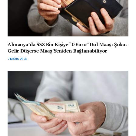
Almanya’da 538 Bin Kişiye “0 Euro” Dul Maaşı Şoku:
Gelir Düşerse Maaş Yeniden Bağlanabiliyor
7 MAYIS 2026