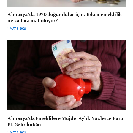
Almanya’da 1970 doğumlular için: Erken emeklilik
ne kadara mal oluyor?
1 MAYIS 2026
Almanya’da Emeklilere Müjde: Aylık Yüzlerce Euro
Ek Gelir İmkânı
1 MAYIS 2026