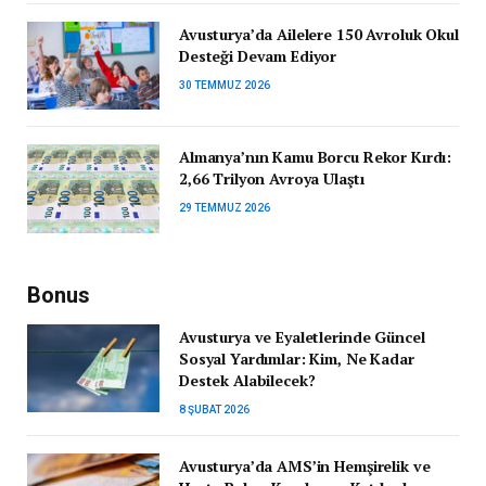
Avusturya’da Ailelere 150 Avroluk Okul
Desteği Devam Ediyor
30 TEMMUZ 2026
Almanya’nın Kamu Borcu Rekor Kırdı:
2,66 Trilyon Avroya Ulaştı
29 TEMMUZ 2026
Bonus
Avusturya ve Eyaletlerinde Güncel
Sosyal Yardımlar: Kim, Ne Kadar
Destek Alabilecek?
8 ŞUBAT 2026
Avusturya’da AMS’in Hemşirelik ve