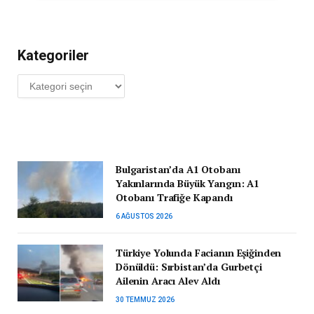
Kategoriler
Kategoriler
Bulgaristan’da A1 Otobanı
Yakınlarında Büyük Yangın: A1
Otobanı Trafiğe Kapandı
6 AĞUSTOS 2026
Türkiye Yolunda Facianın Eşiğinden
Dönüldü: Sırbistan’da Gurbetçi
Ailenin Aracı Alev Aldı
30 TEMMUZ 2026