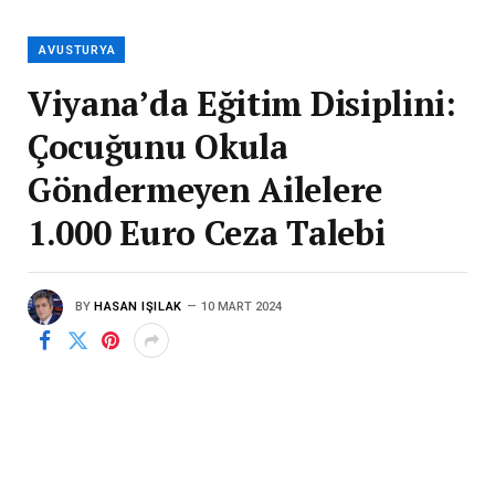
AVUSTURYA
Viyana’da Eğitim Disiplini:
Çocuğunu Okula
Göndermeyen Ailelere
1.000 Euro Ceza Talebi
BY
HASAN IŞILAK
10 MART 2024