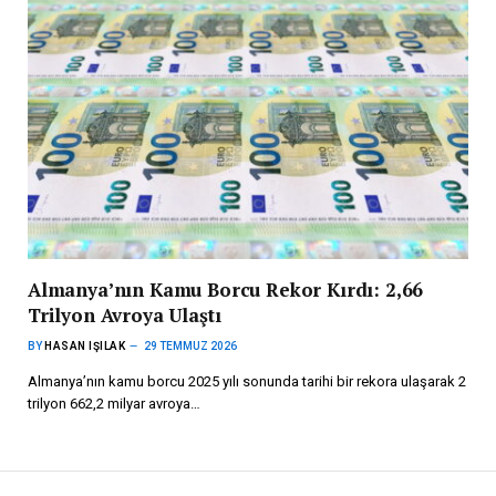
Almanya’nın Kamu Borcu Rekor Kırdı: 2,66
Trilyon Avroya Ulaştı
BY
HASAN IŞILAK
29 TEMMUZ 2026
Almanya’nın kamu borcu 2025 yılı sonunda tarihi bir rekora ulaşarak 2
trilyon 662,2 milyar avroya…