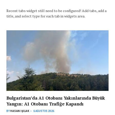
Recent tabs widget still need to be configured! Add tabs, add a
title, and select type for each tab in widgets area.
Bulgaristan’da A1 Otobanı Yakınlarında Büyük
Yangın: A1 Otobanı Trafiğe Kapandı
BY
HASAN IŞILAK
6 AĞUSTOS 2026