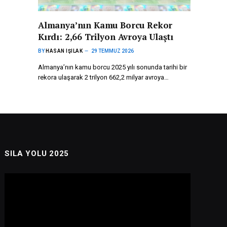
Almanya’nın Kamu Borcu Rekor
Kırdı: 2,66 Trilyon Avroya Ulaştı
BY
HASAN IŞILAK
29 TEMMUZ 2026
Almanya’nın kamu borcu 2025 yılı sonunda tarihi bir
rekora ulaşarak 2 trilyon 662,2 milyar avroya…
SILA YOLU 2025
Video
oynatıcı