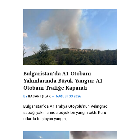
Bulgaristan’da A1 Otobanı
Yakınlarında Büyük Yangın: A1
Otobanı Trafiğe Kapandı
BY
HASAN IŞILAK
6 AĞUSTOS 2026
Bulgaristan’da A1 Trakya Otoyolu’nun Velingrad
sapağı yakınlarında büyük bir yangın çıktı. Kuru
otlarda başlayan yangın,…