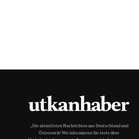
„Die aktuellsten Nachrichten aus Deutschland und
Österreich! Wir informieren Sie stets über