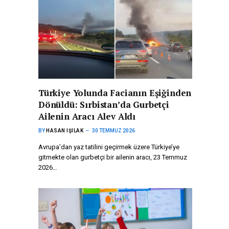
Türkiye Yolunda Facianın Eşiğinden
Dönüldü: Sırbistan’da Gurbetçi
Ailenin Aracı Alev Aldı
BY
HASAN IŞILAK
30 TEMMUZ 2026
Avrupa’dan yaz tatilini geçirmek üzere Türkiye’ye
gitmekte olan gurbetçi bir ailenin aracı, 23 Temmuz
2026…