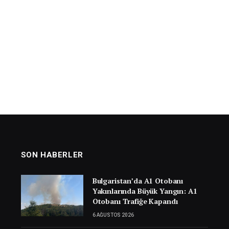
SON HABERLER
Bulgaristan’da A1 Otobanı
Yakınlarında Büyük Yangın: A1
Otobanı Trafiğe Kapandı
6 AĞUSTOS 2026