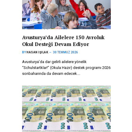
Avusturya’da Ailelere 150 Avroluk
Okul Desteği Devam Ediyor
BY
HASAN IŞILAK
30 TEMMUZ 2026
Avusturya’da dar gelirli ailelere yönelik
“Schulstartklar!” (Okula Hazır) destek programı 2026
sonbaharında da devam edecek.…