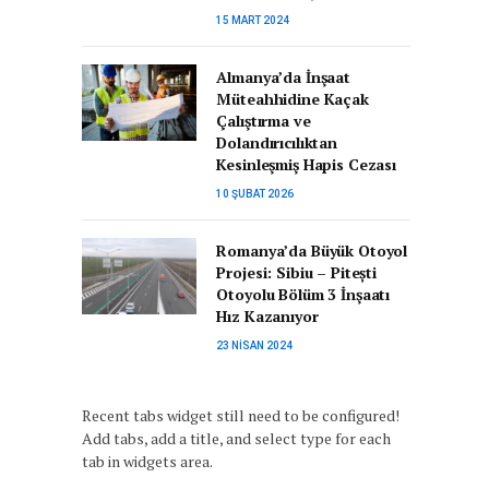
15 MART 2024
Almanya’da İnşaat
Müteahhidine Kaçak
Çalıştırma ve
Dolandırıcılıktan
Kesinleşmiş Hapis Cezası
10 ŞUBAT 2026
Romanya’da Büyük Otoyol
Projesi: Sibiu – Pitești
Otoyolu Bölüm 3 İnşaatı
Hız Kazanıyor
23 NISAN 2024
Recent tabs widget still need to be configured!
Add tabs, add a title, and select type for each
tab in widgets area.