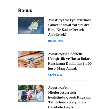
Bonus
Avusturya ve Eyaletlerinde
Güncel Sosyal Yardımlar:
Kim, Ne Kadar Destek
Alabilecek?
8 ŞUBAT 2026
Avusturya’da AMS’in
Hemşirelik ve Hasta Bakıcı
Kurslarına Katılanlar 1.400
Euro Maaş Alacak
6 EKIM 2022
Avusturya’nın
Niederösterreich
Eyaletinde Çocuk Kaçırma
Tehditlerine Karşı Polis
Harekete Geçti