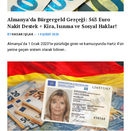
Almanya’da Bürgergeld Gerçeği: 563 Euro
Nakit Destek + Kira, Isınma ve Sosyal Haklar!
BY
HASAN IŞILAK
14 ŞUBAT 2026
Almanya’da 1 Ocak 2023’te yürürlüğe giren ve kamuoyunda Hartz 4’ün
yerine geçen sistem olarak bilinen…