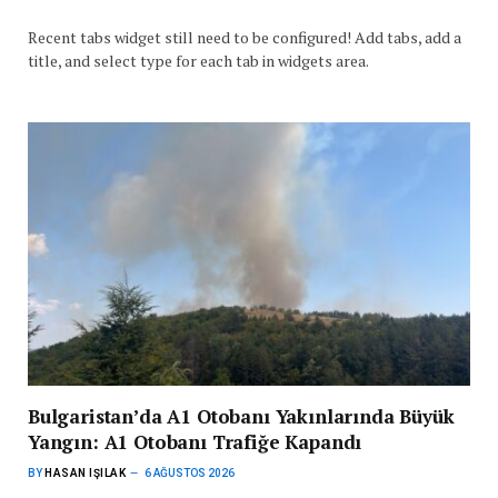
Recent tabs widget still need to be configured! Add tabs, add a
title, and select type for each tab in widgets area.
Bulgaristan’da A1 Otobanı Yakınlarında Büyük
Yangın: A1 Otobanı Trafiğe Kapandı
BY
HASAN IŞILAK
6 AĞUSTOS 2026