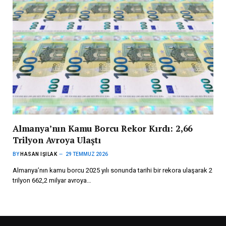
Almanya’nın Kamu Borcu Rekor Kırdı: 2,66
Trilyon Avroya Ulaştı
BY
HASAN IŞILAK
29 TEMMUZ 2026
Almanya’nın kamu borcu 2025 yılı sonunda tarihi bir rekora ulaşarak 2
trilyon 662,2 milyar avroya…