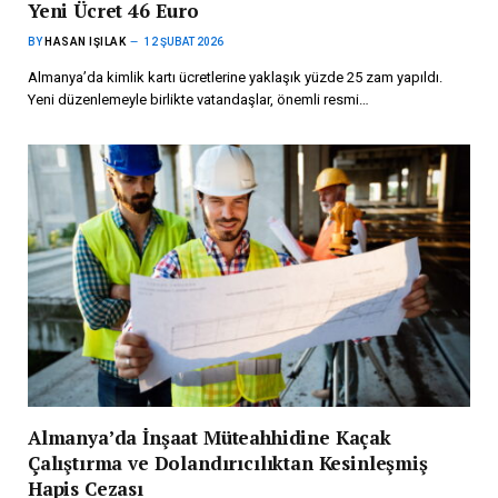
Yeni Ücret 46 Euro
BY
HASAN IŞILAK
12 ŞUBAT 2026
Almanya’da kimlik kartı ücretlerine yaklaşık yüzde 25 zam yapıldı.
Yeni düzenlemeyle birlikte vatandaşlar, önemli resmi…
Almanya’da İnşaat Müteahhidine Kaçak
Çalıştırma ve Dolandırıcılıktan Kesinleşmiş
Hapis Cezası