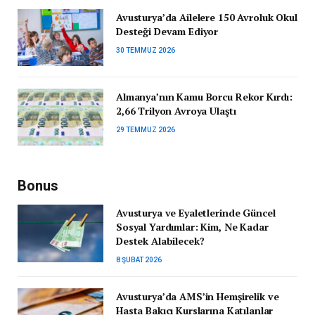
Avusturya’da Ailelere 150 Avroluk Okul
Desteği Devam Ediyor
30 TEMMUZ 2026
Almanya’nın Kamu Borcu Rekor Kırdı:
2,66 Trilyon Avroya Ulaştı
29 TEMMUZ 2026
Bonus
Avusturya ve Eyaletlerinde Güncel
Sosyal Yardımlar: Kim, Ne Kadar
Destek Alabilecek?
8 ŞUBAT 2026
Avusturya’da AMS’in Hemşirelik ve
Hasta Bakıcı Kurslarına Katılanlar