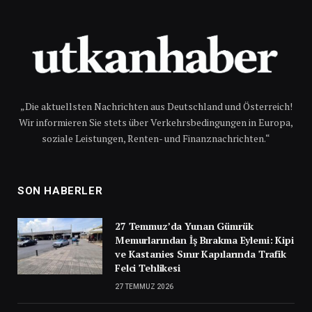
„Die aktuellsten Nachrichten aus Deutschland und Österreich!
Wir informieren Sie stets über Verkehrsbedingungen in Europa,
soziale Leistungen, Renten- und Finanznachrichten.“
SON HABERLER
27 Temmuz’da Yunan Gümrük
Memurlarından İş Bırakma Eylemi: Kipi
ve Kastanies Sınır Kapılarında Trafik
Felci Tehlikesi
27 TEMMUZ 2026