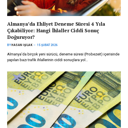
Almanya’da Ehliyet Deneme Süresi 4 Yıla
Çıkabiliyor: Hangi İhlaller Ciddi Sonuç
Doğuruyor?
BY
HASAN IŞILAK
15 ŞUBAT 2026
Almanya’da birçok yeni sürücü, deneme süresi (Probezeit) içerisinde
yapılan bazı trafik ihlallerinin ciddi sonuçlara yol…