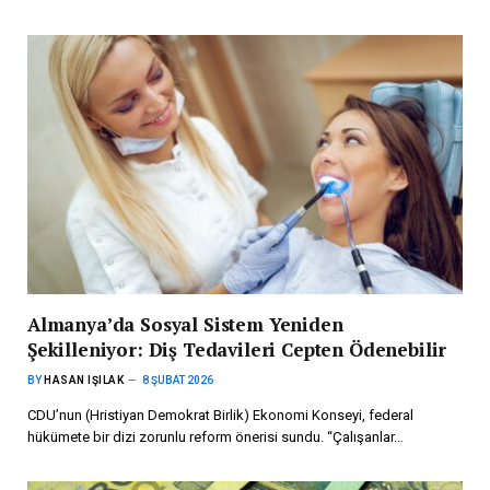
Almanya’da Sosyal Sistem Yeniden
Şekilleniyor: Diş Tedavileri Cepten Ödenebilir
BY
HASAN IŞILAK
8 ŞUBAT 2026
CDU’nun (Hristiyan Demokrat Birlik) Ekonomi Konseyi, federal
hükümete bir dizi zorunlu reform önerisi sundu. “Çalışanlar…