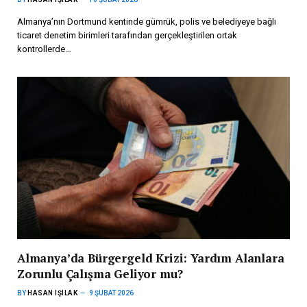
Almanya’nın Dortmund kentinde gümrük, polis ve belediyeye bağlı
ticaret denetim birimleri tarafından gerçekleştirilen ortak
kontrollerde…
Almanya’da Bürgergeld Krizi: Yardım Alanlara
Zorunlu Çalışma Geliyor mu?
BY
HASAN IŞILAK
9 ŞUBAT 2026