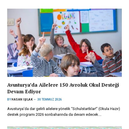
Avusturya’da Ailelere 150 Avroluk Okul Desteği
Devam Ediyor
BY
HASAN IŞILAK
30 TEMMUZ 2026
Avusturya’da dar gelirli ailelere yönelik “Schulstartklar!” (Okula Hazır)
destek programı 2026 sonbaharında da devam edecek.…