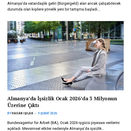
Almanya’da vatandaşlık geliri (Bürgergeld) alan ancak çalışabilecek
durumda olan kişilere yönelik yeni bir tartışma başladı.…
Almanya’da İşsizlik Ocak 2026’da 3 Milyonun
Üzerine Çıktı
BY
HASAN IŞILAK
9 ŞUBAT 2026
Bundesagentur für Arbeit (BA), Ocak 2026 işgücü piyasası verilerini
açıkladı. Mevsimsel etkiler nedeniyle Almanya’da işsizlik…