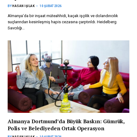
BY
HASAN IŞILAK
10 ŞUBAT 2026
Almanya’da bir inşaat müteahhidi, kaçak işçilik ve dolandırıcılık
suçlarından kesinleşmiş hapis cezasına çarptırıldı. Heidelberg
Savcılığı…
Almanya Dortmund’da Büyük Baskın: Gümrük,
Polis ve Belediyeden Ortak Operasyon
BY
HASAN IŞILAK
10 ŞUBAT 2026