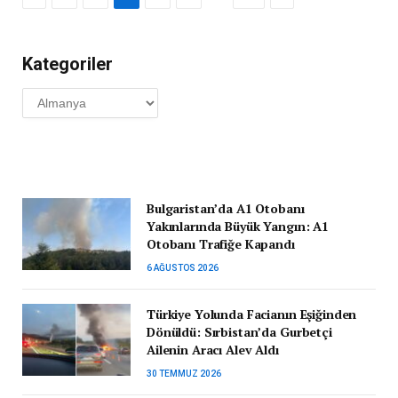
Kategoriler
Kategoriler
Bulgaristan’da A1 Otobanı
Yakınlarında Büyük Yangın: A1
Otobanı Trafiğe Kapandı
6 AĞUSTOS 2026
Türkiye Yolunda Facianın Eşiğinden
Dönüldü: Sırbistan’da Gurbetçi
Ailenin Aracı Alev Aldı
30 TEMMUZ 2026