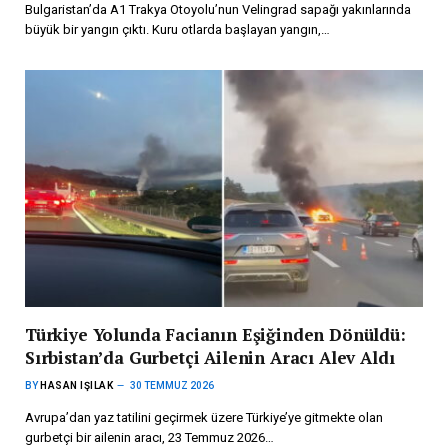
Bulgaristan’da A1 Trakya Otoyolu’nun Velingrad sapağı yakınlarında
büyük bir yangın çıktı. Kuru otlarda başlayan yangın,…
Türkiye Yolunda Facianın Eşiğinden Dönüldü:
Sırbistan’da Gurbetçi Ailenin Aracı Alev Aldı
BY
HASAN IŞILAK
30 TEMMUZ 2026
Avrupa’dan yaz tatilini geçirmek üzere Türkiye’ye gitmekte olan
gurbetçi bir ailenin aracı, 23 Temmuz 2026…