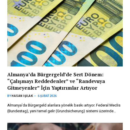
Almanya’da Bürgergeld’de Sert Dönem:
“Çalışmayı Reddedenler” ve “Randevuya
Gitmeyenler” İçin Yaptırımlar Artıyor
BY
HASAN IŞILAK
6 ŞUBAT 2026
Almanya’da Bürgergeld alanlara yönelik baskı artıyor. Federal Meclis
(Bundestag), yeni temel gelir (Grundsicherung) sistemi üzerinde…