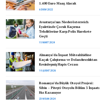
1.400 Euro Maaş Alacak
6 EKIM 2022
Avusturya’nın Niederösterreich
Eyaletinde Çocuk Kaçırma
Tehditlerine Karşı Polis Harekete
Geçti
15 MART 2024
Almanya’da İnşaat Müteahhidine
Kaçak Çalıştırma ve Dolandırıcılıktan
Kesinleşmiş Hapis Cezası
10 ŞUBAT 2026
Romanya’da Büyük Otoyol Projesi:
Sibiu – Pitești Otoyolu Bölüm 3 İnşaatı
Hız Kazanıyor
23 NISAN 2024