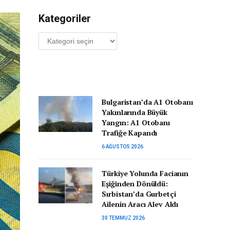
Kategoriler
Kategoriler
Bulgaristan’da A1 Otobanı
Yakınlarında Büyük
Yangın: A1 Otobanı
Trafiğe Kapandı
6 AĞUSTOS 2026
Türkiye Yolunda Facianın
Eşiğinden Dönüldü:
Sırbistan’da Gurbetçi
Ailenin Aracı Alev Aldı
30 TEMMUZ 2026