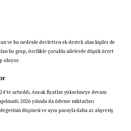
ayan ve bu nedenle devletten ek destek alan kişiler de
lan bu grup, özellikle çocuklu ailelerde düşük ücret
p oluyor.
or
4’te artırıldı. Ancak fiyatlar yükselmeye devam
apılmadı. 2026 yılında da ödeme miktarları
eğerinin düşmesi ve aynı parayla daha az alışveriş