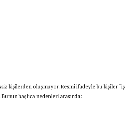
iz kişilerden oluşmuyor. Resmî ifadeyle bu kişiler “iş
. Bunun başlıca nedenleri arasında: