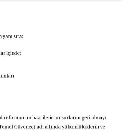
yanı sıra:
lar içinde)
dımları
reformunun bazı ilerici unsurlarını geri almayı
 Temel Güvence) adı altında yükümlülüklerin ve