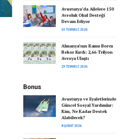
Avusturya’da Ailelere 150
Avroluk Okul Desteği
Devam Ediyor
30 TEMMUZ 2026
Almanya’nın Kamu Borcu
Rekor Kırdı: 2,66 Trilyon
Avroya Ulaştı
29 TEMMUZ 2026
Bonus
Avusturya ve Eyaletlerinde
Güncel Sosyal Yardımlar:
Kim, Ne Kadar Destek
Alabilecek?
8 ŞUBAT 2026