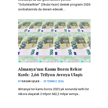
“Schulstartklar!” (Okula Hazır) destek programı 2026
sonbaharında da devam edecek.…
Almanya’nın Kamu Borcu Rekor
Kırdı: 2,66 Trilyon Avroya Ulaştı
BY
HASAN IŞILAK
29 TEMMUZ 2026
Almanya’nın kamu borcu 2025 yılı sonunda tarihi bir
rekora ulaşarak 2 trilyon 662,2 milyar avroya…