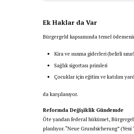
Ek Haklar da Var
Bürgergeld kapsamında temel ödemenin 
Kira ve ısınma giderleri (belirli sınır
Sağlık sigortası primleri
Çocuklar için eğitim ve katılım yar
da karşılanıyor.
Reformda Değişiklik Gündemde
Öte yandan federal hükümet, Bürgergeld 
planlıyor. “Neue Grundsicherung” (Yeni