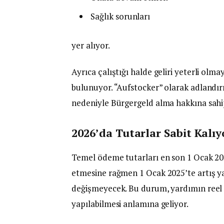
Sağlık sorunları
yer alıyor.
Ayrıca çalıştığı halde geliri yeterli olm
bulunuyor. “Aufstocker” olarak adlandırı
nedeniyle Bürgergeld alma hakkına sahi
2026’da Tutarlar Sabit Kalıy
Temel ödeme tutarları en son 1 Ocak 202
etmesine rağmen 1 Ocak 2025’te artış y
değişmeyecek. Bu durum, yardımın reel d
yapılabilmesi anlamına geliyor.