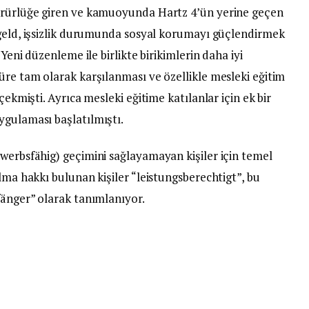
rürlüğe giren ve kamuoyunda Hartz 4’ün yerine geçen
geld, işsizlik durumunda sosyal korumayı güçlendirmek
Yeni düzenleme ile birlikte birikimlerin daha iyi
üre tam olarak karşılanması ve özellikle mesleki eğitim
çekmişti. Ayrıca mesleki eğitime katılanlar için ek bir
ygulaması başlatılmıştı.
werbsfähig) geçimini sağlayamayan kişiler için temel
lma hakkı bulunan kişiler “leistungsberechtigt”, bu
fänger” olarak tanımlanıyor.