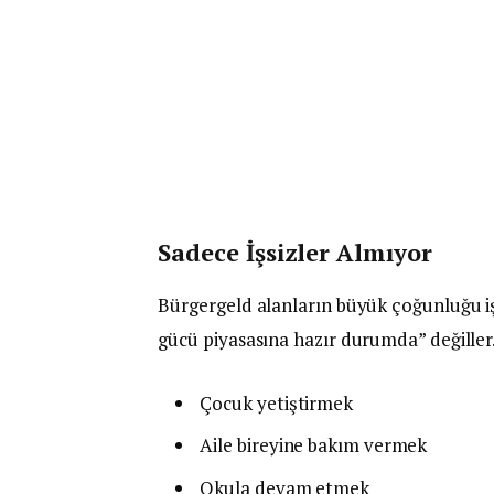
Sadece İşsizler Almıyor
Bürgergeld alanların büyük çoğunluğu işs
gücü piyasasına hazır durumda” değiller
Çocuk yetiştirmek
Aile bireyine bakım vermek
Okula devam etmek