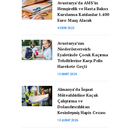
Avusturya’da AMS’in
Hemşirelik ve Hasta Bakıcı
Kurslarına Katılanlar 1.400
Euro Maaş Alacak
6 EKIM 2022
Avusturya’nın
Niederösterreich
Eyaletinde Çocuk Kaçırma
Tehditlerine Karşı Polis
Harekete Geçti
15 MART 2024
Almanya’da İnşaat
Müteahhidine Kaçak
Çalıştırma ve
Dolandırıcılıktan
Kesinleşmiş Hapis Cezası
10 ŞUBAT 2026