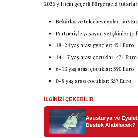
2026 yılı için geçerli Bürgergeld tutarlar
Bekârlar ve tek ebeveynler: 563 Eu
Partneriyle yaşayan yetişkinler (çif
18–24 yaş arası gençler: 451 Euro
14–17 yaş arası çocuklar: 471 Euro
6–13 yaş arası çocuklar: 390 Euro
0–5 yaş arası çocuklar: 357 Euro
İLGINIZI ÇEKEBILIR
Avusturya ve Eyalet
Destek Alabilecek?