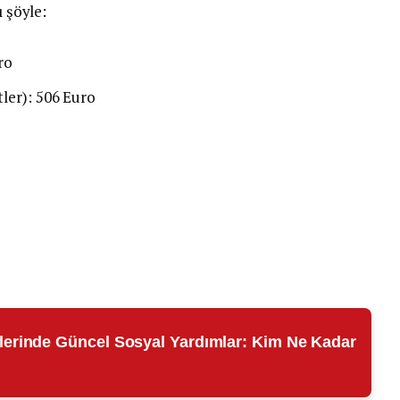
ı şöyle:
ro
tler): 506 Euro
lerinde Güncel Sosyal Yardımlar: Kim Ne Kadar