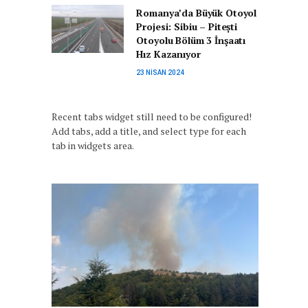
Romanya’da Büyük Otoyol
Projesi: Sibiu – Pitești
Otoyolu Bölüm 3 İnşaatı
Hız Kazanıyor
23 NISAN 2024
Recent tabs widget still need to be configured!
Add tabs, add a title, and select type for each
tab in widgets area.