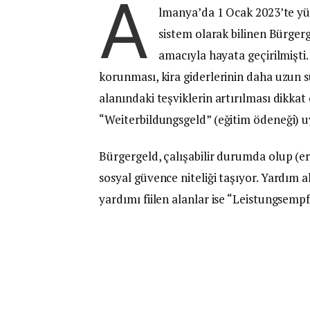
A
lmanya’da 1 Ocak 2023’te yü
sistem olarak bilinen Bürger
amacıyla hayata geçirilmişti. 
korunması, kira giderlerinin daha uzun s
alanındaki teşviklerin artırılması dikkat 
“Weiterbildungsgeld” (eğitim ödeneği) u
Bürgergeld, çalışabilir durumda olup (er
sosyal güvence niteliği taşıyor. Yardım a
yardımı fiilen alanlar ise “Leistungsemp