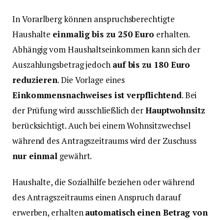
In Vorarlberg können anspruchsberechtigte
Haushalte
einmalig bis zu 250 Euro
erhalten.
Abhängig vom Haushaltseinkommen kann sich der
Auszahlungsbetrag jedoch
auf bis zu 180 Euro
reduzieren
. Die Vorlage eines
Einkommensnachweises ist verpflichtend
. Bei
der Prüfung wird ausschließlich der
Hauptwohnsitz
berücksichtigt. Auch bei einem Wohnsitzwechsel
während des Antragszeitraums wird der Zuschuss
nur einmal
gewährt.
Haushalte, die Sozialhilfe beziehen oder während
des Antragszeitraums einen Anspruch darauf
erwerben, erhalten
automatisch einen Betrag von