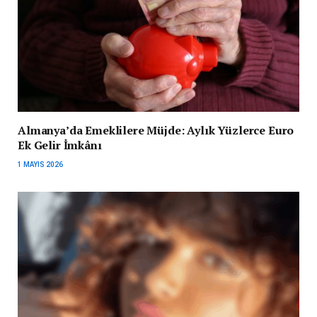
Almanya’da Emeklilere Müjde: Aylık Yüzlerce Euro
Ek Gelir İmkânı
1 MAYIS 2026