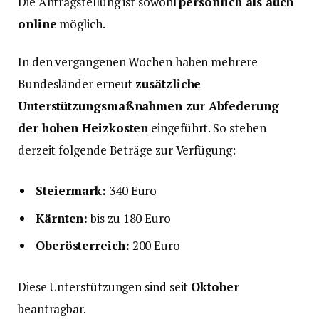
Die Antragstellung ist sowohl
persönlich als auch
online
möglich.
In den vergangenen Wochen haben mehrere
Bundesländer erneut
zusätzliche
Unterstützungsmaßnahmen zur Abfederung
der hohen Heizkosten
eingeführt. So stehen
derzeit folgende Beträge zur Verfügung:
Steiermark:
340 Euro
Kärnten:
bis zu 180 Euro
Oberösterreich:
200 Euro
Diese Unterstützungen sind seit
Oktober
beantragbar.