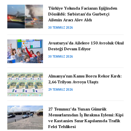
Türkiye Yolunda Facianın Eşiğinden
Dönüldü: Sırbistan’da Gurbetçi
Ailenin Aracı Alev Aldı
30 TEMMUZ 2026
Avusturya’da Ailelere 150 Avroluk Okul
Desteği Devam Ediyor
30 TEMMUZ 2026
Almanya’nın Kamu Borcu Rekor Kırdı:
2,66 Trilyon Avroya Ulaştı
29 TEMMUZ 2026
27 Temmuz’da Yunan Gümrük
Memurlarından İş Bırakma Eylemi: Kipi
ve Kastanies Sınır Kapılarında Trafik
Felci Tehlikesi