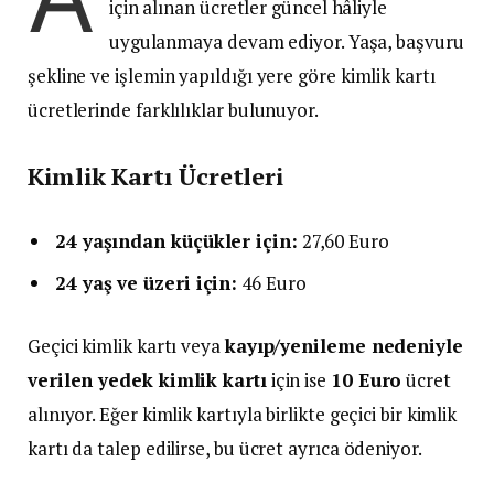
için alınan ücretler güncel hâliyle
uygulanmaya devam ediyor. Yaşa, başvuru
şekline ve işlemin yapıldığı yere göre kimlik kartı
ücretlerinde farklılıklar bulunuyor.
Kimlik Kartı Ücretleri
24 yaşından küçükler için:
27,60 Euro
24 yaş ve üzeri için:
46 Euro
Geçici kimlik kartı veya
kayıp/yenileme nedeniyle
verilen yedek kimlik kartı
için ise
10 Euro
ücret
alınıyor. Eğer kimlik kartıyla birlikte geçici bir kimlik
kartı da talep edilirse, bu ücret ayrıca ödeniyor.