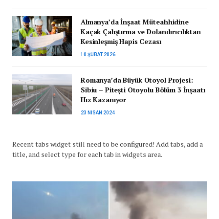
Almanya’da İnşaat Müteahhidine
Kaçak Çalıştırma ve Dolandırıcılıktan
Kesinleşmiş Hapis Cezası
10 ŞUBAT 2026
Romanya’da Büyük Otoyol Projesi:
Sibiu – Pitești Otoyolu Bölüm 3 İnşaatı
Hız Kazanıyor
23 NISAN 2024
Recent tabs widget still need to be configured! Add tabs, add a
title, and select type for each tab in widgets area.