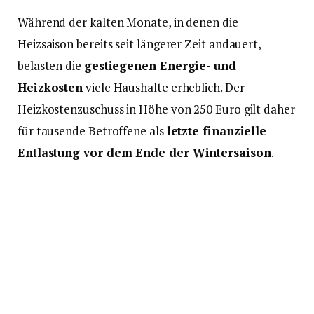
Während der kalten Monate, in denen die
Heizsaison bereits seit längerer Zeit andauert,
belasten die
gestiegenen Energie- und
Heizkosten
viele Haushalte erheblich. Der
Heizkostenzuschuss in Höhe von 250 Euro gilt daher
für tausende Betroffene als
letzte finanzielle
Entlastung vor dem Ende der Wintersaison
.