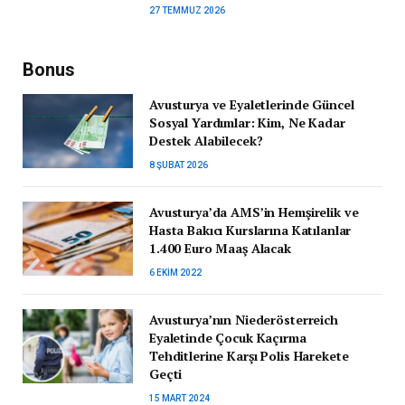
27 TEMMUZ 2026
Bonus
Avusturya ve Eyaletlerinde Güncel
Sosyal Yardımlar: Kim, Ne Kadar
Destek Alabilecek?
8 ŞUBAT 2026
Avusturya’da AMS’in Hemşirelik ve
Hasta Bakıcı Kurslarına Katılanlar
1.400 Euro Maaş Alacak
6 EKIM 2022
Avusturya’nın Niederösterreich
Eyaletinde Çocuk Kaçırma
Tehditlerine Karşı Polis Harekete
Geçti
15 MART 2024