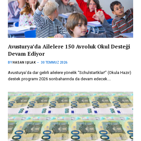
Avusturya’da Ailelere 150 Avroluk Okul Desteği
Devam Ediyor
BY
HASAN IŞILAK
30 TEMMUZ 2026
Avusturya’da dar gelirli ailelere yönelik “Schulstartklar!” (Okula Hazır)
destek programı 2026 sonbaharında da devam edecek.…