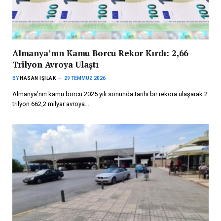
Almanya’nın Kamu Borcu Rekor Kırdı: 2,66
Trilyon Avroya Ulaştı
BY
HASAN IŞILAK
29 TEMMUZ 2026
Almanya’nın kamu borcu 2025 yılı sonunda tarihi bir rekora ulaşarak 2
trilyon 662,2 milyar avroya…