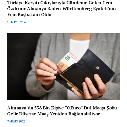
Türkiye Karşıtı Çıkışlarıyla Gündeme Gelen Cem
Özdemir Almanya Baden-Württemberg Eyaleti’nin
Yeni Başbakanı Oldu
15 MAYIS 2026
Almanya’da 538 Bin Kişiye “0 Euro” Dul Maaşı Şoku:
Gelir Düşerse Maaş Yeniden Bağlanabiliyor
7 MAYIS 2026