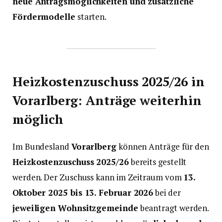
neue Antragsmöglichkeiten und zusätzliche
Fördermodelle
starten.
Heizkostenzuschuss 2025/26 in
Vorarlberg: Anträge weiterhin
möglich
Im Bundesland
Vorarlberg
können Anträge für den
Heizkostenzuschuss 2025/26
bereits gestellt
werden. Der Zuschuss kann im Zeitraum vom
13.
Oktober 2025 bis 13. Februar 2026
bei der
jeweiligen Wohnsitzgemeinde
beantragt werden.