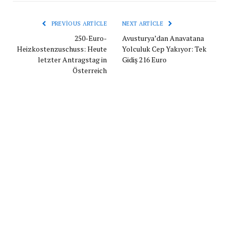
PREVIOUS ARTICLE
NEXT ARTICLE
250-Euro-
Avusturya’dan Anavatana
Heizkostenzuschuss: Heute
Yolculuk Cep Yakıyor: Tek
letzter Antragstag in
Gidiş 216 Euro
Österreich