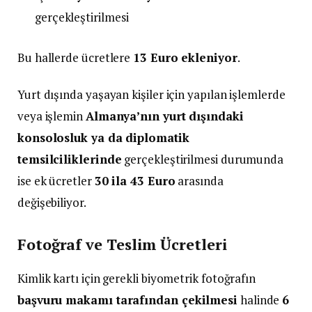
gerçekleştirilmesi
Bu hallerde ücretlere
13 Euro ekleniyor
.
Yurt dışında yaşayan kişiler için yapılan işlemlerde
veya işlemin
Almanya’nın yurt dışındaki
konsolosluk ya da diplomatik
temsilciliklerinde
gerçekleştirilmesi durumunda
ise ek ücretler
30 ila 43 Euro
arasında
değişebiliyor.
Fotoğraf ve Teslim Ücretleri
Kimlik kartı için gerekli biyometrik fotoğrafın
başvuru makamı tarafından çekilmesi
halinde
6