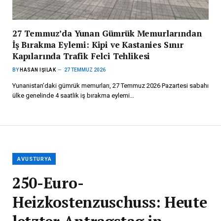
27 Temmuz’da Yunan Gümrük Memurlarından
İş Bırakma Eylemi: Kipi ve Kastanies Sınır
Kapılarında Trafik Felci Tehlikesi
BY
HASAN IŞILAK
27 TEMMUZ 2026
Yunanistan’daki gümrük memurları, 27 Temmuz 2026 Pazartesi sabahı
ülke genelinde 4 saatlik iş bırakma eylemi…
AVUSTURYA
250-Euro-
Heizkostenzuschuss: Heute