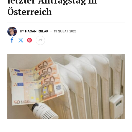
letzter Antragstag in
Österreich
BY
HASAN IŞILAK
13 ŞUBAT 2026