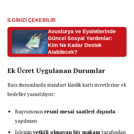
İLGINIZI ÇEKEBILIR
Avusturya ve Eyaletlerinde
Güncel Sosyal Yardımlar:
Kim Ne Kadar Destek
Alabilecek?
Ek Ücret Uygulanan Durumlar
Bazı durumlarda standart kimlik kartı ücretlerine ek
bedeller yansıtılıyor:
Başvurunun
resmî mesai saatleri dışında
yapılması
İşlemin
yetkili olmayan bir makam
tarafından