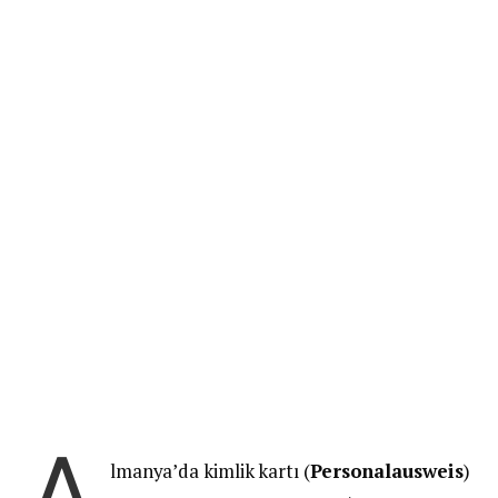
A
lmanya’da kimlik kartı (
Personalausweis
)