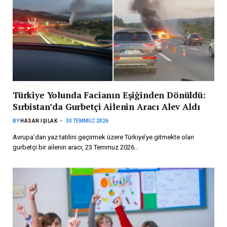
Türkiye Yolunda Facianın Eşiğinden Dönüldü:
Sırbistan’da Gurbetçi Ailenin Aracı Alev Aldı
BY
HASAN IŞILAK
30 TEMMUZ 2026
Avrupa’dan yaz tatilini geçirmek üzere Türkiye’ye gitmekte olan
gurbetçi bir ailenin aracı, 23 Temmuz 2026…