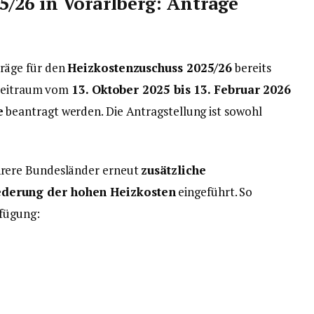
/26 in Vorarlberg: Anträge
räge für den
Heizkostenzuschuss 2025/26
bereits
 Zeitraum vom
13. Oktober 2025 bis 13. Februar 2026
e
beantragt werden. Die Antragstellung ist sowohl
rere Bundesländer erneut
zusätzliche
derung der hohen Heizkosten
eingeführt. So
rfügung: