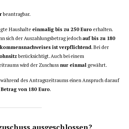
r
beantragbar.
igte Haushalte
einmalig bis zu 250 Euro
erhalten.
 sich der Auszahlungsbetrag jedoch
auf bis zu 180
kommensnachweises ist verpflichtend
. Bei der
ohnsitz
berücksichtigt. Auch bei einem
eitraums wird der Zuschuss
nur einmal
gewährt.
er während des Antragszeitraums einen Anspruch darauf
 Betrag von 180 Euro
.
zuschuss ausgeschlossen?