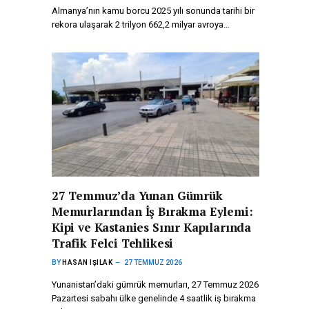
Almanya’nın kamu borcu 2025 yılı sonunda tarihi bir
rekora ulaşarak 2 trilyon 662,2 milyar avroya…
27 Temmuz’da Yunan Gümrük
Memurlarından İş Bırakma Eylemi:
Kipi ve Kastanies Sınır Kapılarında
Trafik Felci Tehlikesi
BY
HASAN IŞILAK
27 TEMMUZ 2026
Yunanistan’daki gümrük memurları, 27 Temmuz 2026
Pazartesi sabahı ülke genelinde 4 saatlik iş bırakma