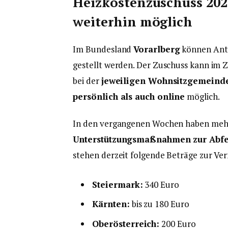
Heizkostenzuschuss 2025
weiterhin möglich
Im Bundesland
Vorarlberg
können Ant
gestellt werden. Der Zuschuss kann im
bei der
jeweiligen Wohnsitzgemeind
persönlich als auch online
möglich.
In den vergangenen Wochen haben meh
Unterstützungsmaßnahmen zur Abfe
stehen derzeit folgende Beträge zur Ve
Steiermark:
340 Euro
Kärnten:
bis zu 180 Euro
Oberösterreich:
200 Euro