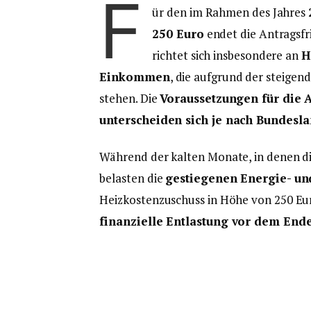
F
ür den im Rahmen des Jahres
250 Euro
endet die Antragsfri
richtet sich insbesondere an
H
Einkommen
, die aufgrund der steig
stehen. Die
Voraussetzungen für die
unterscheiden sich je nach Bundesl
Während der kalten Monate, in denen die
belasten die
gestiegenen Energie- un
Heizkostenzuschuss in Höhe von 250 Eur
finanzielle Entlastung vor dem End