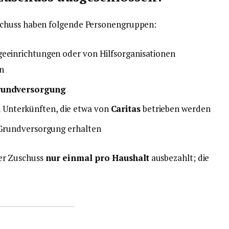
schuss haben folgende Personengruppen:
geeinrichtungen oder von Hilfsorganisationen
n
undversorgung
Unterkünften, die etwa von
Caritas
betrieben werden
e Grundversorgung erhalten
er Zuschuss
nur einmal pro Haushalt
ausbezahlt; die