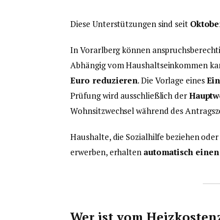
Diese Unterstützungen sind seit
Oktobe
In Vorarlberg können anspruchsberecht
Abhängig vom Haushaltseinkommen kann
Euro reduzieren
. Die Vorlage eines
Ein
Prüfung wird ausschließlich der
Hauptw
Wohnsitzwechsel während des Antragsz
Haushalte, die Sozialhilfe beziehen od
erwerben, erhalten
automatisch einen
Wer ist vom Heizkosten