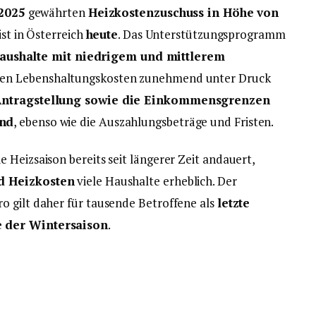
2025
gewährten
Heizkostenzuschuss in Höhe von
st in Österreich
heute
. Das Unterstützungsprogramm
aushalte mit niedrigem und mittlerem
enden Lebenshaltungskosten zunehmend unter Druck
 Antragstellung sowie die Einkommensgrenzen
and
, ebenso wie die Auszahlungsbeträge und Fristen.
 Heizsaison bereits seit längerer Zeit andauert,
d Heizkosten
viele Haushalte erheblich. Der
o gilt daher für tausende Betroffene als
letzte
e der Wintersaison
.