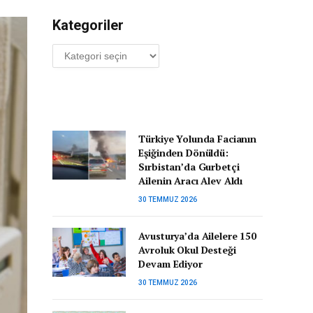
Kategoriler
Kategoriler
Türkiye Yolunda Facianın
Eşiğinden Dönüldü:
Sırbistan’da Gurbetçi
Ailenin Aracı Alev Aldı
30 TEMMUZ 2026
Avusturya’da Ailelere 150
Avroluk Okul Desteği
Devam Ediyor
30 TEMMUZ 2026