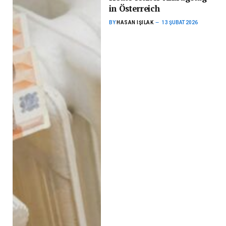
in Österreich
BY
HASAN IŞILAK
13 ŞUBAT 2026