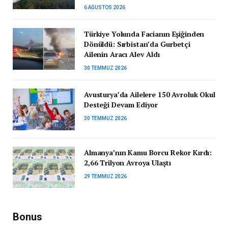
6 AĞUSTOS 2026
Türkiye Yolunda Facianın Eşiğinden
Dönüldü: Sırbistan’da Gurbetçi
Ailenin Aracı Alev Aldı
30 TEMMUZ 2026
Avusturya’da Ailelere 150 Avroluk Okul
Desteği Devam Ediyor
30 TEMMUZ 2026
Almanya’nın Kamu Borcu Rekor Kırdı:
2,66 Trilyon Avroya Ulaştı
29 TEMMUZ 2026
Bonus