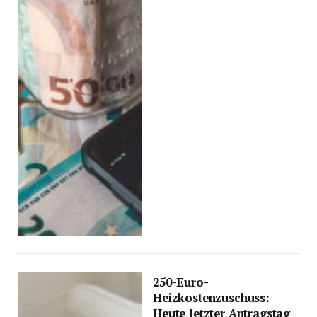
250-Euro-
Heizkostenzuschuss:
Heute letzter Antragstag