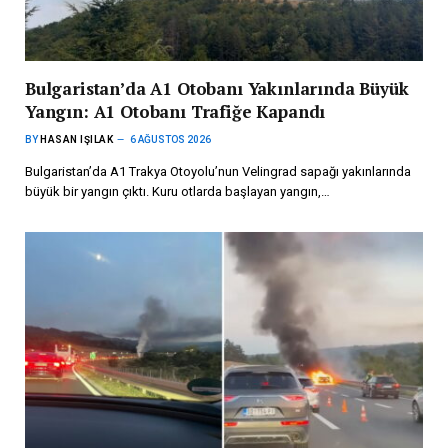
Bulgaristan’da A1 Otobanı Yakınlarında Büyük
Yangın: A1 Otobanı Trafiğe Kapandı
BY
HASAN IŞILAK
6 AĞUSTOS 2026
Bulgaristan’da A1 Trakya Otoyolu’nun Velingrad sapağı yakınlarında
büyük bir yangın çıktı. Kuru otlarda başlayan yangın,…