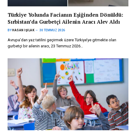
Türkiye Yolunda Facianın Eşiğinden Dönüldü:
Sırbistan’da Gurbetçi Ailenin Aracı Alev Aldı
BY
HASAN IŞILAK
30 TEMMUZ 2026
Avrupa’dan yaz tatilini geçirmek üzere Türkiye’ye gitmekte olan
gurbetçi bir ailenin aracı, 23 Temmuz 2026…