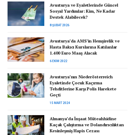
Avusturya ve Eyaletlerinde Güncel
Sosyal Yardımlar: Kim, Ne Kadar
Destek Alabilecek?
8 ŞUBAT 2026
Avusturya’da AMS’in Hemşirelik ve
Hasta Bakıcı Kurslarına Katılanlar
1.400 Euro Maaş Alacak
6 EKIM 2022
Avusturya’nın Niederösterreich
Eyaletinde Çocuk Kaçırma
Tehditlerine Karşı Polis Harekete
Geçti
15 MART 2024
Almanya’da İnşaat Müteahhidine
Kaçak Çalıştırma ve Dolandırıcılıktan
Kesinleşmiş Hapis Cezası