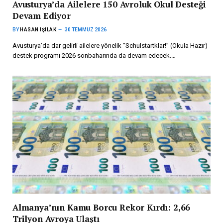
Avusturya’da Ailelere 150 Avroluk Okul Desteği
Devam Ediyor
BY
HASAN IŞILAK
30 TEMMUZ 2026
Avusturya’da dar gelirli ailelere yönelik “Schulstartklar!” (Okula Hazır)
destek programı 2026 sonbaharında da devam edecek.…
Almanya’nın Kamu Borcu Rekor Kırdı: 2,66
Trilyon Avroya Ulaştı