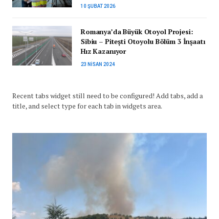
10 ŞUBAT 2026
Romanya’da Büyük Otoyol Projesi:
Sibiu – Pitești Otoyolu Bölüm 3 İnşaatı
Hız Kazanıyor
23 NISAN 2024
Recent tabs widget still need to be configured! Add tabs, add a
title, and select type for each tab in widgets area.