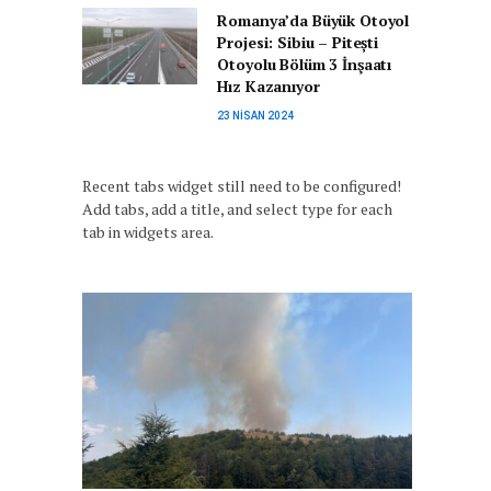
Romanya’da Büyük Otoyol
Projesi: Sibiu – Pitești
Otoyolu Bölüm 3 İnşaatı
Hız Kazanıyor
23 NISAN 2024
Recent tabs widget still need to be configured!
Add tabs, add a title, and select type for each
tab in widgets area.