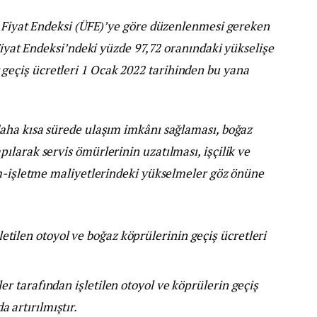
i Fiyat Endeksi (ÜFE)’ye göre düzenlenmesi gereken
 Fiyat Endeksi’ndeki yüzde 97,72 oranındaki yükselişe
çiş ücretleri 1 Ocak 2022 tarihinden bu yana
aha kısa sürede ulaşım imkânı sağlaması, boğaz
larak servis ömürlerinin uzatılması, işçilik ve
ım-işletme maliyetlerindeki yükselmeler göz önüne
tilen otoyol ve boğaz köprülerinin geçiş ücretleri
ler tarafından işletilen otoyol ve köprülerin geçiş
 artırılmıştır.