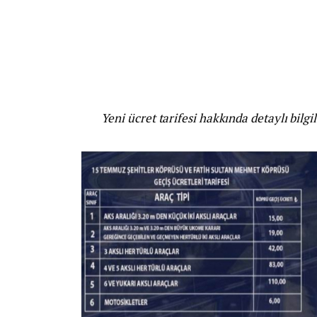
Yeni ücret tarifesi hakkında detaylı bilg