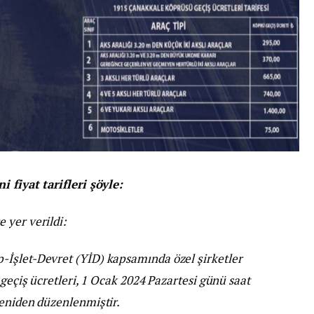
i fiyat tarifleri şöyle:
 yer verildi:
-İşlet-Devret (YİD) kapsamında özel şirketler
 geçiş ücretleri, 1 Ocak 2024 Pazartesi günü saat
yeniden düzenlenmiştir.