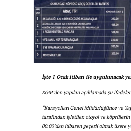
İşte 1 Ocak itibarı ile uygulunacak yen
KGM’den yapılan açıklamada şu ifadelere
“Karayolları Genel Müdürlüğünce ve Yap
tarafından işletilen otoyol ve köprülerin
00.00’dan itibaren geçerli olmak üzere 