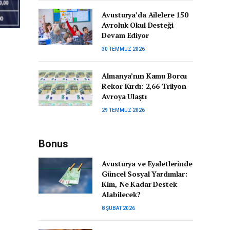
Avusturya’da Ailelere 150
Avroluk Okul Desteği
Devam Ediyor
30 TEMMUZ 2026
Almanya’nın Kamu Borcu
Rekor Kırdı: 2,66 Trilyon
Avroya Ulaştı
29 TEMMUZ 2026
Bonus
Avusturya ve Eyaletlerinde
Güncel Sosyal Yardımlar:
Kim, Ne Kadar Destek
Alabilecek?
8 ŞUBAT 2026