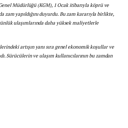
Genel Müdürlüğü (KGM), 1 Ocak itibarıyla köprü ve
da zam yapıldığını duyurdu. Bu zam kararıyla birlikte,
 günlük ulaşımlarında daha yüksek maliyetlerle
lerindeki artışın yanı sıra genel ekonomik koşullar ve
lındı. Sürücülerin ve ulaşım kullanıcılarının bu zamdan