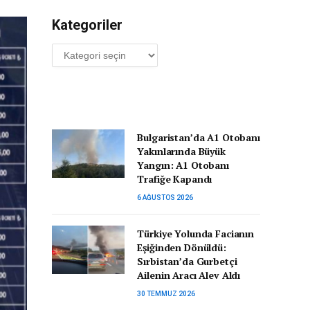
Kategoriler
Kategoriler
Bulgaristan’da A1 Otobanı
Yakınlarında Büyük
Yangın: A1 Otobanı
Trafiğe Kapandı
6 AĞUSTOS 2026
Türkiye Yolunda Facianın
Eşiğinden Dönüldü:
Sırbistan’da Gurbetçi
Ailenin Aracı Alev Aldı
30 TEMMUZ 2026