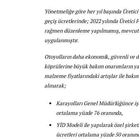
Yönetmeliğe göre her yıl başında Üretic
geçiş ücretlerinde; 2022 yılında Üretici
rağmen düzenleme yapılmamış, mevcut ge
uygulanmıştır.
Otoyolların daha ekonomik, güvenli ve d
köprülerine büyük bakım onarımların yapı
malzeme fiyatlarındaki artışlar ile bak
alınarak;
Karayolları Genel Müdürlüğünce işle
ortalama yüzde 76 oranında,
YİD Modeli ile yapılarak özel şirket
ücretleri ortalama yüzde 50 oranında