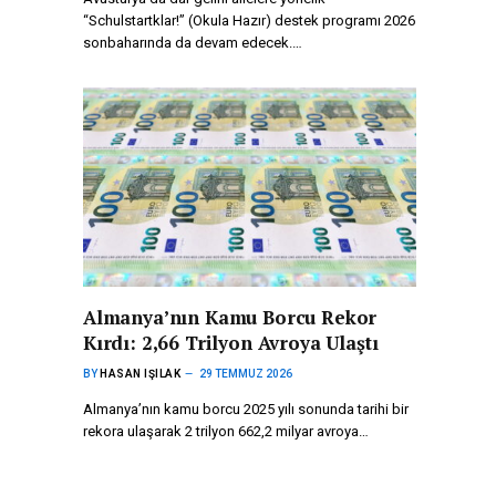
“Schulstartklar!” (Okula Hazır) destek programı 2026
sonbaharında da devam edecek.…
Almanya’nın Kamu Borcu Rekor
Kırdı: 2,66 Trilyon Avroya Ulaştı
BY
HASAN IŞILAK
29 TEMMUZ 2026
Almanya’nın kamu borcu 2025 yılı sonunda tarihi bir
rekora ulaşarak 2 trilyon 662,2 milyar avroya…