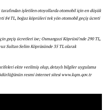
tarafından işletilen otoyollarda otomobil için en düşük
eti 84 TL, boğaz köprüleri tek yön otomobil geçiş ücreti
için geçiş ücretleri ise; Osmangazi Köprüsü’nde 290 TL,
uz Sultan Selim Köprüsünde 35 TL olarak
rifeleri ekte verilmiş olup, detaylı bilgiler uygulama
üdürlüğünün resmi internet sitesi www.kqm.qov.tr