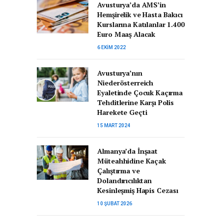
Avusturya’da AMS’in
Hemşirelik ve Hasta Bakıcı
Kurslarına Katılanlar 1.400
Euro Maaş Alacak
6 EKIM 2022
Avusturya’nın
Niederösterreich
Eyaletinde Çocuk Kaçırma
Tehditlerine Karşı Polis
Harekete Geçti
15 MART 2024
Almanya’da İnşaat
Müteahhidine Kaçak
Çalıştırma ve
Dolandırıcılıktan
Kesinleşmiş Hapis Cezası
10 ŞUBAT 2026