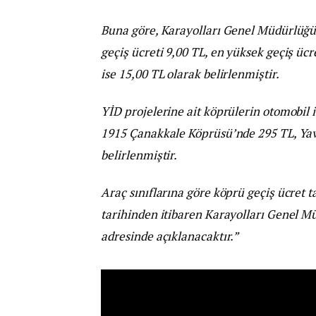
Buna göre, Karayolları Genel Müdürlüğü 
geçiş ücreti 9,00 TL, en yüksek geçiş ücr
ise 15,00 TL olarak belirlenmiştir.
YİD projelerine ait köprülerin otomobil 
1915 Çanakkale Köprüsü’nde 295 TL, Yav
belirlenmiştir.
Araç sınıflarına göre köprü geçiş ücret ta
tarihinden itibaren Karayolları Genel M
adresinde açıklanacaktır.”