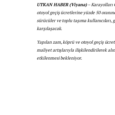
UTKAN HABER (Viyana)
– Karayolları 
otoyol geçiş ücretlerine yüzde 50 oranın
sürücüler ve toplu taşıma kullanıcıları,
karşılaşacak.
Yapılan zam, köprü ve otoyol geçiş ücret
maliyet artışlarıyla ilişkilendirilerek a
etkilenmesi bekleniyor.