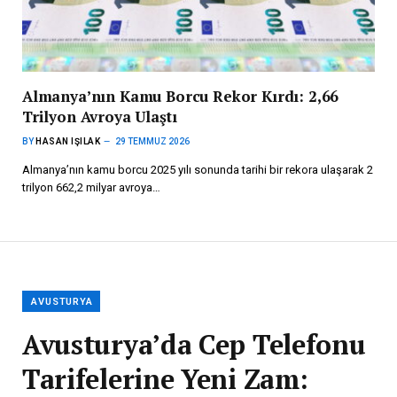
Almanya’nın Kamu Borcu Rekor Kırdı: 2,66
Trilyon Avroya Ulaştı
BY
HASAN IŞILAK
29 TEMMUZ 2026
Almanya’nın kamu borcu 2025 yılı sonunda tarihi bir rekora ulaşarak 2
trilyon 662,2 milyar avroya…
AVUSTURYA
Avusturya’da Cep Telefonu
Tarifelerine Yeni Zam: