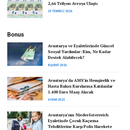
2,66 Trilyon Avroya Ulaştı
29 TEMMUZ 2026
Bonus
Avusturya ve Eyaletlerinde Güncel
Sosyal Yardımlar: Kim, Ne Kadar
Destek Alabilecek?
8 ŞUBAT 2026
Avusturya’da AMS’in Hemşirelik ve
Hasta Bakıcı Kurslarına Katılanlar
1.400 Euro Maaş Alacak
6 EKIM 2022
Avusturya’nın Niederösterreich
Eyaletinde Çocuk Kaçırma
Tehditlerine Karşı Polis Harekete