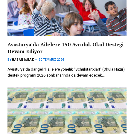
Avusturya’da Ailelere 150 Avroluk Okul Desteği
Devam Ediyor
BY
HASAN IŞILAK
30 TEMMUZ 2026
Avusturya’da dar gelirli ailelere yönelik “Schulstartklar!” (Okula Hazır)
destek programı 2026 sonbaharında da devam edecek.…