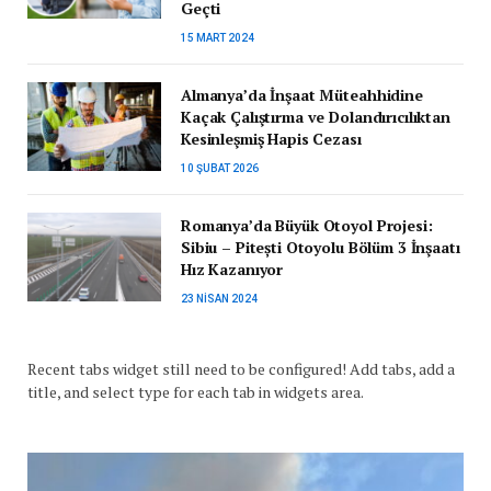
Geçti
15 MART 2024
Almanya’da İnşaat Müteahhidine
Kaçak Çalıştırma ve Dolandırıcılıktan
Kesinleşmiş Hapis Cezası
10 ŞUBAT 2026
Romanya’da Büyük Otoyol Projesi:
Sibiu – Pitești Otoyolu Bölüm 3 İnşaatı
Hız Kazanıyor
23 NISAN 2024
Recent tabs widget still need to be configured! Add tabs, add a
title, and select type for each tab in widgets area.