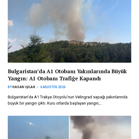
Bulgaristan’da A1 Otobanı Yakınlarında Büyük
Yangın: A1 Otobanı Trafiğe Kapandı
BY
HASAN IŞILAK
6 AĞUSTOS 2026
Bulgaristan’da A1 Trakya Otoyolu’nun Velingrad sapağı yakınlarında
büyük bir yangın çıktı. Kuru otlarda başlayan yangın,…