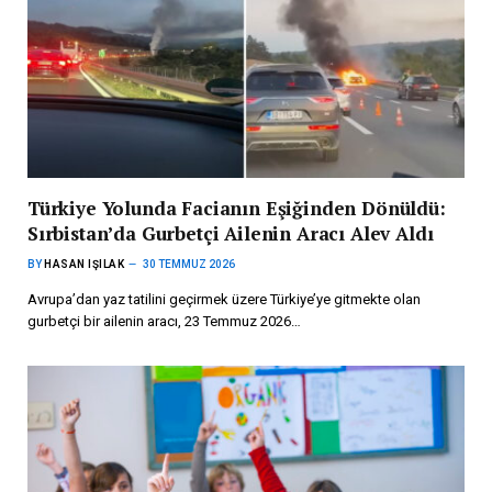
Türkiye Yolunda Facianın Eşiğinden Dönüldü:
Sırbistan’da Gurbetçi Ailenin Aracı Alev Aldı
BY
HASAN IŞILAK
30 TEMMUZ 2026
Avrupa’dan yaz tatilini geçirmek üzere Türkiye’ye gitmekte olan
gurbetçi bir ailenin aracı, 23 Temmuz 2026…