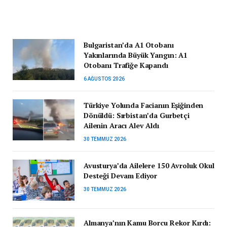
Bulgaristan’da A1 Otobanı
Yakınlarında Büyük Yangın: A1
Otobanı Trafiğe Kapandı
6 AĞUSTOS 2026
Türkiye Yolunda Facianın Eşiğinden
Dönüldü: Sırbistan’da Gurbetçi
Ailenin Aracı Alev Aldı
30 TEMMUZ 2026
Avusturya’da Ailelere 150 Avroluk Okul
Desteği Devam Ediyor
30 TEMMUZ 2026
Almanya’nın Kamu Borcu Rekor Kırdı: