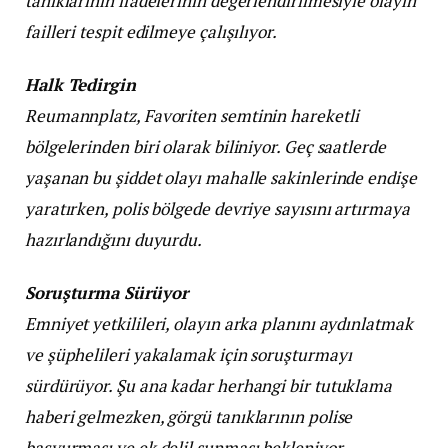
tanıklarının ifadelerinin değerlendirilmesiyle olayın
failleri tespit edilmeye çalışılıyor.
Halk Tedirgin
Reumannplatz, Favoriten semtinin hareketli
bölgelerinden biri olarak biliniyor. Geç saatlerde
yaşanan bu şiddet olayı mahalle sakinlerinde endişe
yaratırken, polis bölgede devriye sayısını artırmaya
hazırlandığını duyurdu.
Soruşturma Sürüyor
Emniyet yetkilileri, olayın arka planını aydınlatmak
ve şüphelileri yakalamak için soruşturmayı
sürdürüyor. Şu ana kadar herhangi bir tutuklama
haberi gelmezken, görgü tanıklarının polise
başvurması ve ek delil sunması bekleniyor.